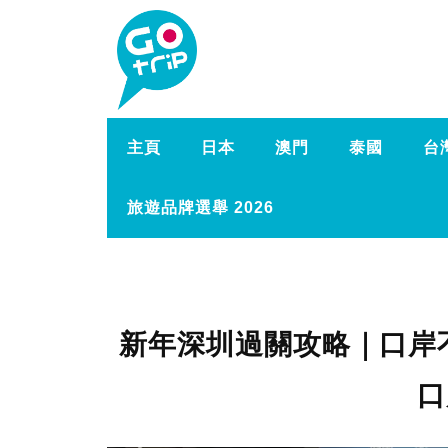
主頁
日本
澳門
泰國
台
旅遊品牌選舉 2026
新年深圳過關攻略｜口岸
口