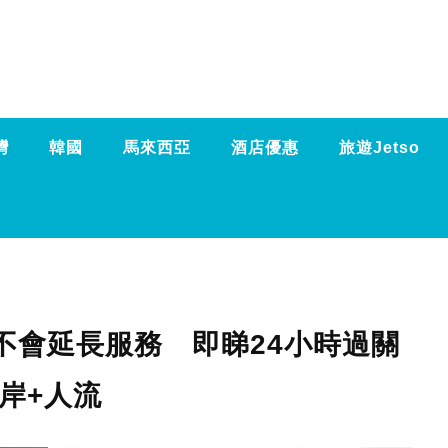
灣
韓國
馬來西亞
酒店優惠
旅遊Jetso
不會延長服務 即睇24小時過關
岸+人流