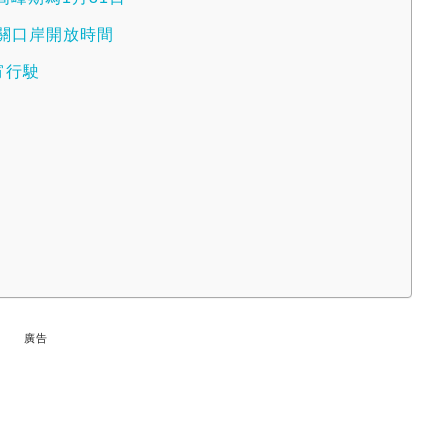
過關口岸開放時間
宵行駛
廣告