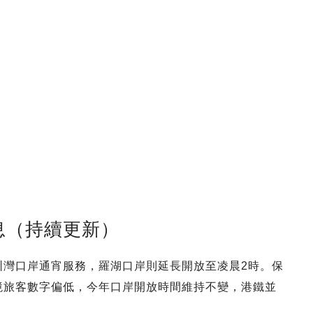
息（持續更新）
深圳灣口岸通宵服務，羅湖口岸則延長開放至凌晨2時。保
跨境旅客數字偏低，今年口岸開放時間維持不變，港鐵並