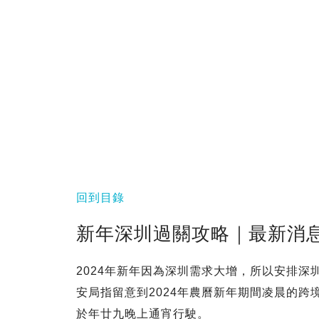
回到目錄
新年深圳過關攻略｜最新消
2024年新年因為深圳需求大增，所以安排
安局指留意到2024年農曆新年期間凌晨的
於年廿九晚上通宵行駛。