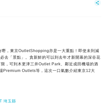
食嘢，東京OutletShopping亦是一大重點！即使未到減
以說是必去「景點」。貪新鮮的可以到去年才新開幕的深谷花
有限，可到木更津三井Outlet Park、鄰近成田機場的酒
場Premium Outlets等，這次一口氣數介紹東京12大
ET 埼玉縣