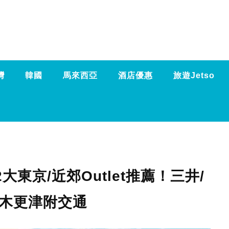
灣
韓國
馬來西亞
酒店優惠
旅遊Jetso
12大東京/近郊Outlet推薦！三井/
/木更津附交通