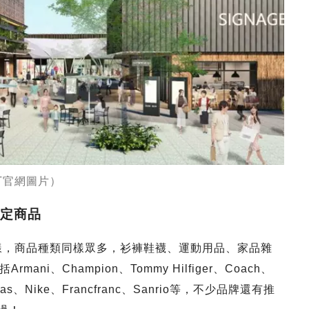
ET官網圖片）
限定商品
牌多樣，商品種類同樣眾多，衫褲鞋襪、運動用品、家品雜
i、Champion、Tommy Hilfiger、Coach、
didas、Nike、Francfranc、Sanrio等，不少品牌還有推