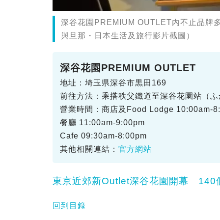
深谷花園PREMIUM OUTLET內不止品
與旦那・日本生活及旅行影片截圖）
深谷花園PREMIUM OUTLET
地址：埼玉県深谷市黒田169
前往方法：乘搭秩父鐵道至深谷花園站（ふ
營業時間：商店及Food Lodge 10:00am-8
餐廳 11:00am-9:00pm
Cafe 09:30am-8:00pm
其他相關連結：
官方網站
東京近郊新Outlet深谷花園開幕 1
回到目錄