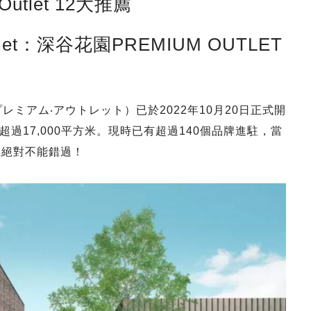
Outlet 12大推薦
tlet：深谷花園PREMIUM OUTLET
プレミアム‧アウトレット）已於2022年10月20日正式開
過17,000平方米。現時已有超過140個品牌進駐，當
狂絕對不能錯過！