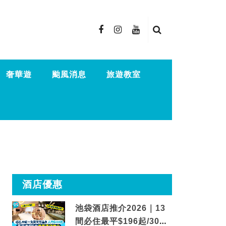
奢華遊
颱風消息
旅遊教室
酒店優惠
池袋酒店推介2026｜13
間必住最平$196起/30秒