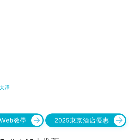
摩南大澤
an Web教學
2025東京酒店優惠