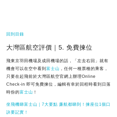
回到目錄
大灣區航空評價｜5. 免費揀位
飛東京羽田機場及成田機場的話，「左去右回」就有
機會可以在空中看到
富士山
，任何一種票種的乘客，
只要在起飛前於大灣區航空官網上辦理Online
Check-in 即可免費揀位，編輯有幸於回程時看到日落
時份的
富士山
！
坐飛機睇富士山｜7大要點 廉航都睇到！揀座位1個口
訣要記實！