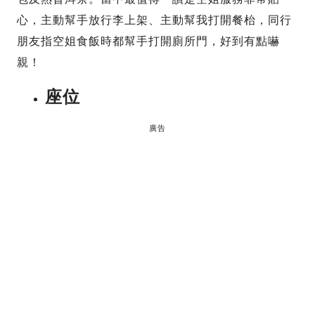
心，主動幫手放行李上架、主動幫我打開餐枱，同行
朋友指空姐食飯時都幫手打開廁所門，好到有點嚇
親！
座位
廣告