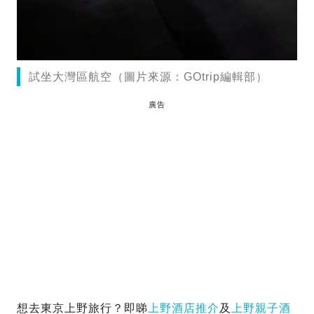
試坐大灣區航空（圖片來源：GOtrip編輯部）
廣告
想去東京上野旅行？即睇
上野酒店推介
及
上野親子酒