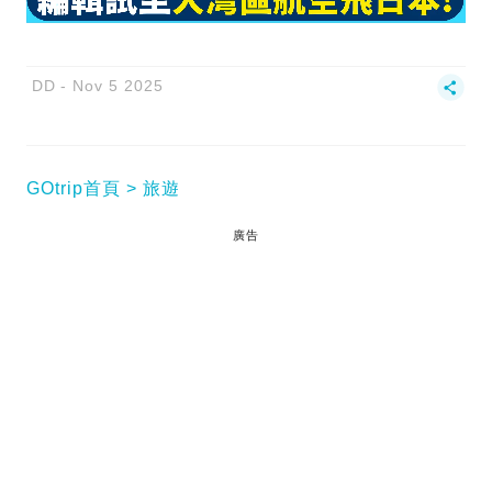
DD
Nov 5 2025
GOtrip首頁
旅遊
廣告