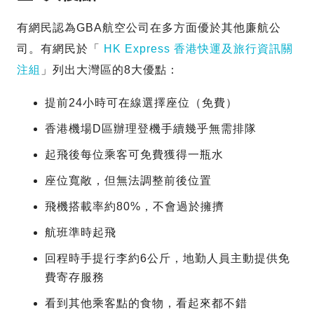
有網民認為GBA航空公司在多方面優於其他廉航公
司。有網民於「
HK Express 香港快運及旅行資訊關
注組
」列出大灣區的8大優點：
提前24小時可在線選擇座位（免費）
香港機場D區辦理登機手續幾乎無需排隊
起飛後每位乘客可免費獲得一瓶水
座位寬敞，但無法調整前後位置
飛機搭載率約80%，不會過於擁擠
航班準時起飛
回程時手提行李約6公斤，地勤人員主動提供免
費寄存服務
看到其他乘客點的食物，看起來都不錯