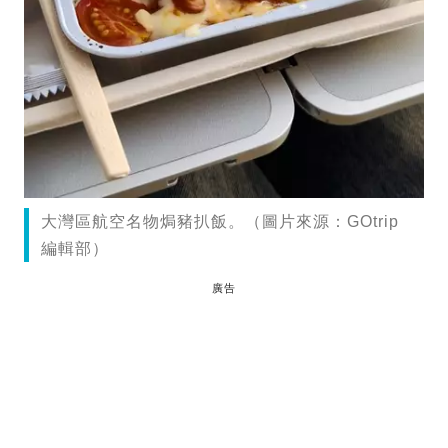
大灣區航空名物焗豬扒飯。（圖片來源：GOtrip
編輯部）
廣告