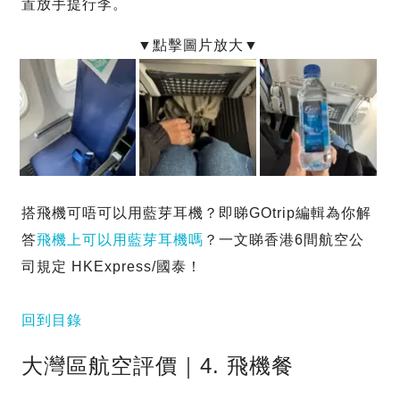
置放手提行李。
搭飛機可唔可以用藍芽耳機？即睇GOtrip編輯為你解
答
飛機上可以用藍芽耳機嗎
？一文睇香港6間航空公
司規定 HKExpress/國泰！
回到目錄
大灣區航空評價｜4. 飛機餐