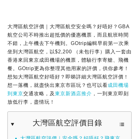
大灣區航空評價｜大灣區航空安全嗎？好唔好？GBA
航空公司不時推出超抵價的優惠機票，而且航班時間
不錯，上午機去下午機到。GOtrip編輯早前第一次乘
坐到大灣區航空，以$2,200 （未包行李）購入一套由
香港來回東京成田機場的機票，體驗行李寄艙、飛機
餐。GOtrip更為你整理其他用家的評價，供你參考！
想知大灣區航空好唔好？即睇詳細大灣區航空評價！
想一落機，就盡快出東京市區玩？也可以看
成田機場
到東京
交通攻略，及
東京新酒店推介
，一到東京即刻
放低行李，盡情玩！
大灣區航空評價目錄
大灣區航空評價｜安全嗎？好唔好？飛東京