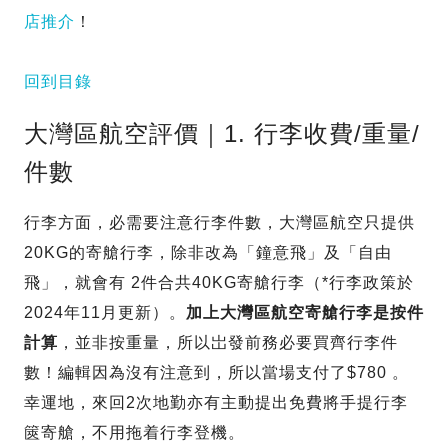
店推介
！
回到目錄
大灣區航空評價｜1. 行李收費/重量/
件數
行李方面，必需要注意行李件數，大灣區航空只提供
20KG的寄艙行李，除非改為「鐘意飛」及「自由
飛」，就會有 2件合共40KG寄艙行李（*行李政策於
2024年11月更新）。
加上大灣區航空寄艙行李是按件
計算
，並非按重量，所以岀發前務必要買齊行李件
數！編輯因為沒有注意到，所以當場支付了$780 。
幸運地，來回2次地勤亦有主動提出免費將手提行李
篋寄艙，不用拖着行李登機。