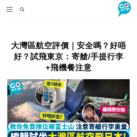
大灣區航空評價｜安全嗎？好唔
好？試飛東京：寄艙/手提行李
+飛機餐注意