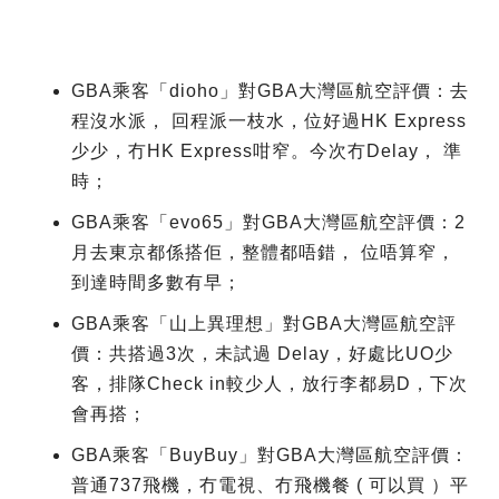
GBA乘客「dioho」對GBA大灣區航空評價：去
程沒水派， 回程派一枝水，位好過HK Express
少少，冇HK Express咁窄。今次冇Delay， 準
時；
GBA乘客「evo65」對GBA大灣區航空評價：2
月去東京都係搭佢，整體都唔錯， 位唔算窄，
到達時間多數有早；
GBA乘客「山上異理想」對GBA大灣區航空評
價：共搭過3次，未試過 Delay，好處比UO少
客，排隊Check in較少人，放行李都易D，下次
會再搭；
GBA乘客「BuyBuy」對GBA大灣區航空評價：
普通737飛機，冇電視、冇飛機餐 ( 可以買 ）平