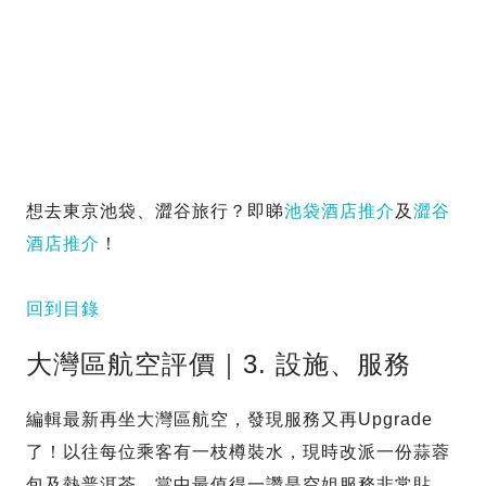
想去東京池袋、澀谷旅行？即睇
池袋酒店推介
及
澀谷
酒店推介
！
回到目錄
大灣區航空評價｜3. 設施、服務
編輯最新再坐大灣區航空，發現服務又再Upgrade
了！以往每位乘客有一枝樽裝水，現時改派一份蒜蓉
包及熱普洱茶。當中最值得一讚是空姐服務非常貼