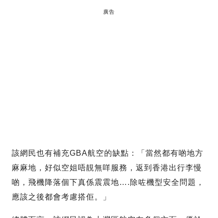
廣告
該網民也有補充GBA航空的缺點：「當然都有啲地方
麻麻地，好似空姐唔靚無咩服務，返到香港出行李慢
啲，飛機降落個下真係震震地….除咗機型安全問題，
應該之後都會考慮搭佢。」