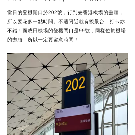
當日的登機閘口於202號，行到去香港機場的盡頭，
所以要花多一點時間。不過附近就有觀景台，打卡亦
不錯！而成田機場的登機閘口是99號，同樣位於機場
的盡頭，所以一定要留意時間！