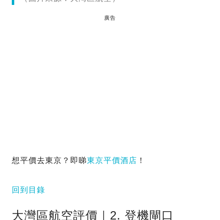
廣告
想平價去東京？即睇
東京平價酒店
！
回到目錄
大灣區航空評價｜2. 登機閘口