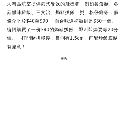
大灣區航空提供港式餐飲的飛機餐，例如餐蛋麵、冬
菇臘味雞飯、三文治、焗豬扒飯、粥、格仔餅等，價
錢介乎於$40至$90 ，而合味道杯麵則是$30一個。
編輯購買了一份$90的焗豬扒飯，即叫即焗要等20分
鐘。一打開豬扒極厚，目測有1.5cm，再配炒飯底幾
有誠意！
廣告