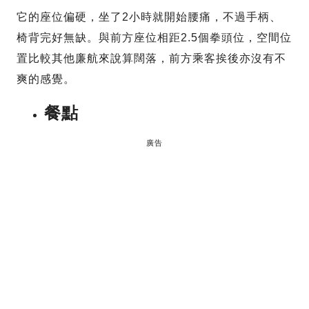
它的座位偏硬，坐了2小時就開始腰痛，不過手柄、
椅背完好無缺。與前方座位相距2.5個拳頭位，空間位
置比較其他廉航來說算闊落，前方乘客挨後亦沒有不
爽的感覺。
餐點
廣告