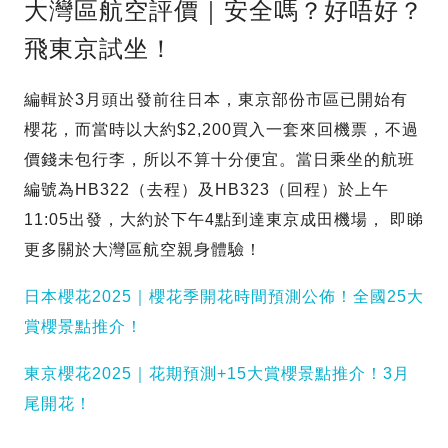
大灣區航空評價｜安全嗎？好唔好？
飛東京試坐！
編輯於3月頭出發前往日本，東京部份市區已開始有
櫻花，而當時以大約$2,200買入一套來回機票，不過
價錢未包行李，所以不算十分便宜。當日乘坐的航班
編號為HB322（去程）及HB323（回程）於上午
11:05出發，大約於下午4點到達東京成田機場， 即睇
更多關於大灣區航空親身體驗！
日本櫻花2025｜櫻花季開花時間預測公佈！全國25大
賞櫻景點推介！
東京櫻花2025｜花期預測+15大賞櫻景點推介！3月
尾開花！