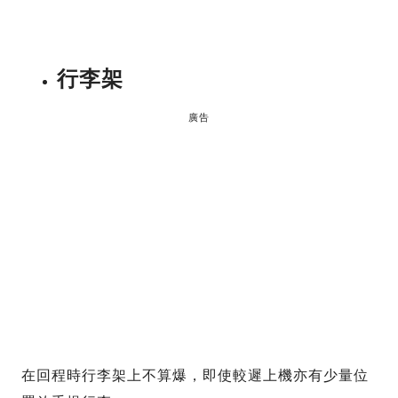
行李架
廣告
在回程時行李架上不算爆，即使較遲上機亦有少量位