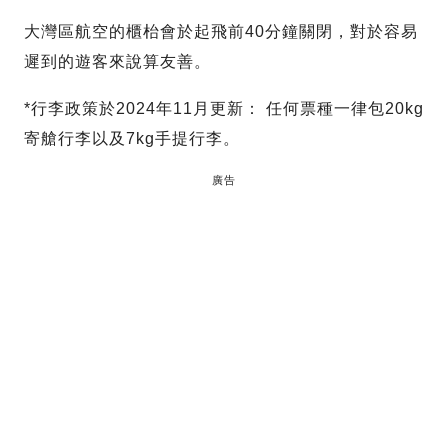
大灣區航空的櫃枱會於起飛前40分鐘關閉，對於容易
遲到的遊客來說算友善。
*行李政策於2024年11月更新： 任何票種一律包20kg
寄艙行李以及7kg手提行李。
廣告