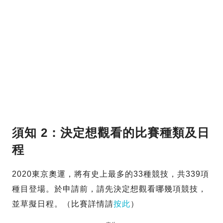
須知 2：決定想觀看的比賽種類及日
程
2020東京奧運，將有史上最多的33種競技，共339項
種目登場。於申請前，請先決定想觀看哪幾項競技，
並草擬日程。（比賽詳情請
按此
）