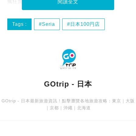
瘋狂賣斷市，想買到嘅話，似乎要睇下緣分喇！
閱讀全文
Tags :
Seria
日本100円店
GOtrip - 日本
GOtrip - 日本最新旅遊資訊！點擊瀏覽各地旅遊攻略：
東京
｜
大阪
｜
京都
｜
沖繩
｜
北海道