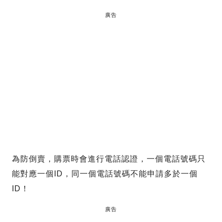
廣告
為防倒賣，購票時會進行電話認證，一個電話號碼只
能對應一個ID，同一個電話號碼不能申請多於一個
ID！
廣告