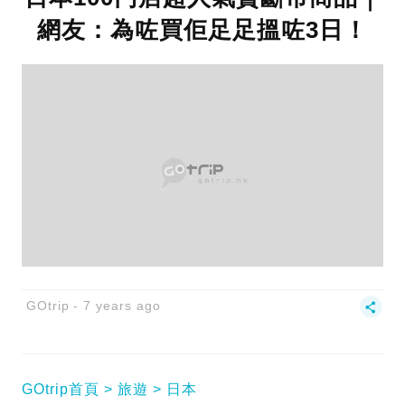
網友：為咗買佢足足搵咗3日！
GOtrip
7 years ago
GOtrip首頁
旅遊
日本