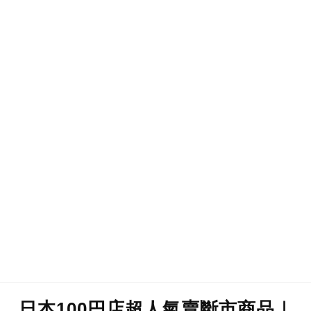
日本100円店超人氣賣斷市商品｜