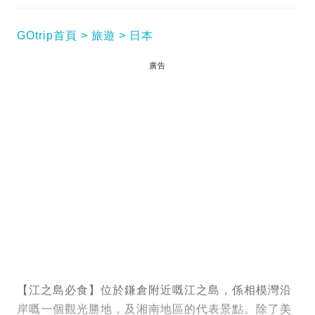
GOtrip首頁
旅遊
日本
廣告
【江之島必食】位於鎌倉附近嘅江之島，係相模灣沿
岸嘅一個觀光勝地，及湘南地區的代表景點。除了美