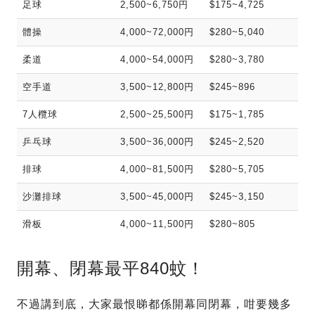
足球
2,500~6,750円
$175~4,725
體操
4,000~72,000円
$280~5,040
柔道
4,000~54,000円
$280~3,780
空手道
3,500~12,800円
$245~896
7人欖球
2,500~25,500円
$175~1,785
乒乓球
3,500~36,000円
$245~2,520
排球
4,000~81,500円
$280~5,705
沙灘排球
3,500~45,000円
$245~3,150
滑板
4,000~11,500円
$280~805
開幕、閉幕最平840蚊！
不過講到底，大家最恨睇都係開幕同閉幕，咁要幾多