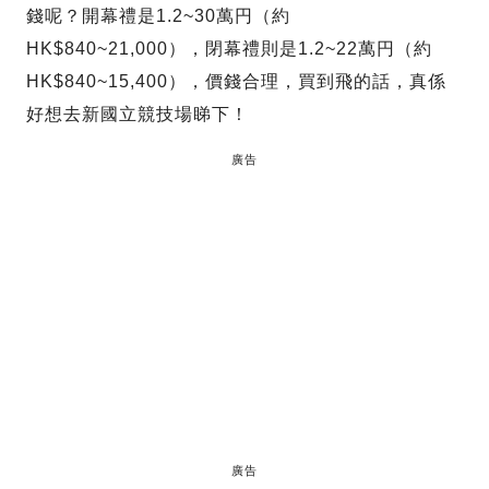
錢呢？開幕禮是1.2~30萬円（約
HK$840~21,000），閉幕禮則是1.2~22萬円（約
HK$840~15,400），價錢合理，買到飛的話，真係
好想去新國立競技場睇下！
廣告
廣告