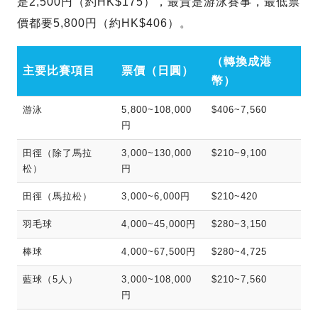
是2,500円（約HK$175），最貴是游泳賽事，最低票
價都要5,800円（約HK$406）。
（轉換成港
主要比賽項目
票價（日圓）
幣）
游泳
5,800~108,000
$406~7,560
円
田徑（除了馬拉
3,000~130,000
$210~9,100
松）
円
田徑（馬拉松）
3,000~6,000円
$210~420
羽毛球
4,000~45,000円
$280~3,150
棒球
4,000~67,500円
$280~4,725
藍球（5人）
3,000~108,000
$210~7,560
円