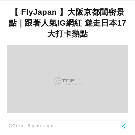
【 FlyJapan 】大阪京都閨密景
點｜跟著人氣IG網紅 遊走日本17
大打卡熱點
GOtrip
8 years ago