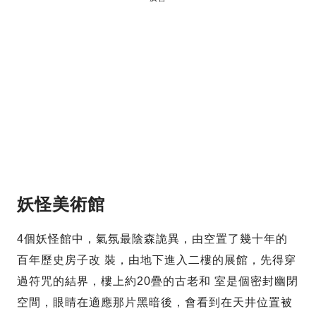
妖怪美術館
4個妖怪館中，氣氛最陰森詭異，由空置了幾十年的
百年歷史房子改 裝，由地下進入二樓的展館，先得穿
過符咒的結界，樓上約20疊的古老和 室是個密封幽閉
空間，眼睛在適應那片黑暗後，會看到在天井位置被