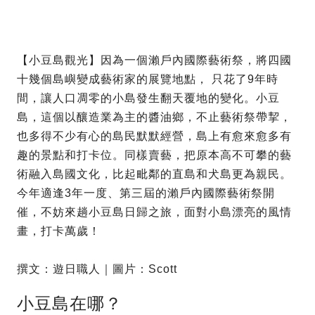
【小豆島觀光】因為一個瀨戶內國際藝術祭，將四國
十幾個島嶼變成藝術家的展覽地點， 只花了9年時
間，讓人口凋零的小島發生翻天覆地的變化。小豆
島，這個以釀造業為主的醬油鄉，不止藝術祭帶挈，
也多得不少有心的島民默默經營，島上有愈來愈多有
趣的景點和打卡位。同樣賣藝，把原本高不可攀的藝
術融入島國文化，比起毗鄰的直島和犬島更為親民。
今年適逢3年一度、第三屆的瀨戶內國際藝術祭開
催，不妨來趟小豆島日歸之旅，面對小島漂亮的風情
畫，打卡萬歲！
撰文：遊日職人｜圖片：Scott
小豆島在哪？