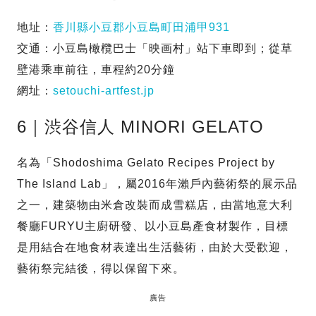
地址：
香川縣小豆郡小豆島町田浦甲931
交通：小豆島橄欖巴士「映画村」站下車即到；從草
壁港乘車前往，車程約20分鐘
網址：
setouchi-artfest.jp
6｜渋谷信人 MINORI GELATO
名為「Shodoshima Gelato Recipes Project by
The Island Lab」，屬2016年瀨戶內藝術祭的展示品
之一，建築物由米倉改裝而成雪糕店，由當地意大利
餐廳FURYU主廚研發、以小豆島產食材製作，目標
是用結合在地食材表達出生活藝術，由於大受歡迎，
藝術祭完結後，得以保留下來。
廣告