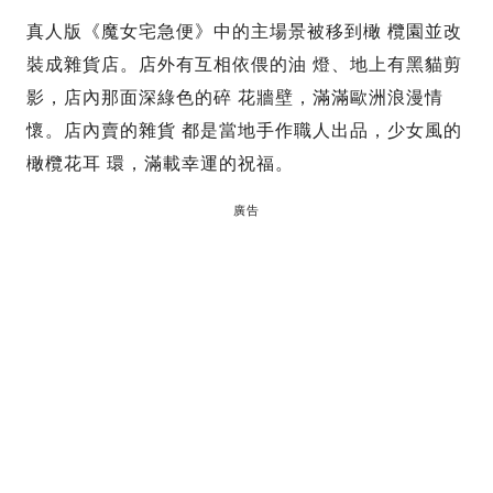
真人版《魔女宅急便》中的主場景被移到橄 欖園並改
裝成雜貨店。店外有互相依偎的油 燈、地上有黑貓剪
影，店內那面深綠色的碎 花牆壁，滿滿歐洲浪漫情
懷。店內賣的雜貨 都是當地手作職人出品，少女風的
橄欖花耳 環，滿載幸運的祝福。
廣告