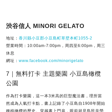
渋谷信人 MINORI GELATO
地址：
香川縣小豆郡小豆島町草壁本町1055-2
營業時間：10:00am-7:00pm，周四至6:00pm，周三
休息
網址：
www.facebook.com/minorigelato
7｜無料打卡 主題樂園 小豆島橄欖
公園
作為打卡樂園，這一本3米高的巨型魔法書，理所當
然成為人氣打卡點，書上記錄了小豆島自1908年開始
種植橄欖的歷史。穿越書上門扉，眼前就是島民辛勞