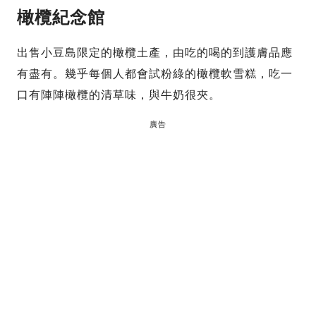
橄欖紀念館
出售小豆島限定的橄欖土產，由吃的喝的到護膚品應
有盡有。幾乎每個人都會試粉綠的橄欖軟雪糕，吃一
口有陣陣橄欖的清草味，與牛奶很夾。
廣告