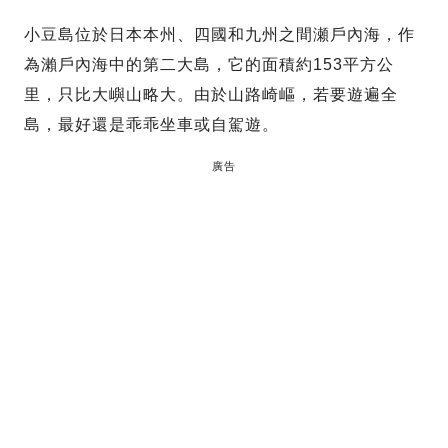
小豆島位於日本本州、四國和九州之間瀬戶內海，作
為瀨戶內海中的第二大島，它的面積約153平方公
里，只比大嶼山略大。由於山路崎嶇，若要遊遍全
島，最好還是乖乖坐車或自駕遊。
廣告