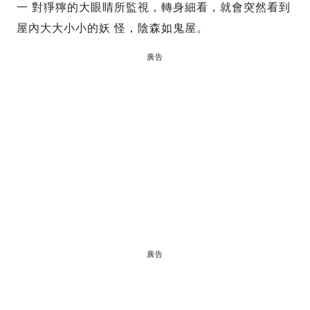
一 對猙獰的大眼睛所監視，轉身細看，就會突然看到
屋內大大小小的妖 怪，陰森如鬼屋。
廣告
廣告