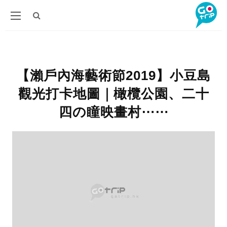
【瀨戶內海藝術節2019】小豆島
觀光打卡地圖｜橄欖公園、二十
四の瞳映畫村⋯⋯