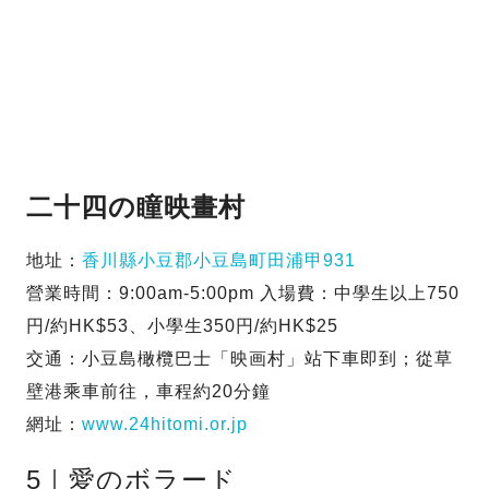
二十四の瞳映畫村
地址：
香川縣小豆郡小豆島町田浦甲931
營業時間：9:00am-5:00pm 入場費：中學生以上750
円/約HK$53、小學生350円/約HK$25
交通：小豆島橄欖巴士「映画村」站下車即到；從草
壁港乘車前往，車程約20分鐘
網址：
www.24hitomi.or.jp
5｜愛のボラード