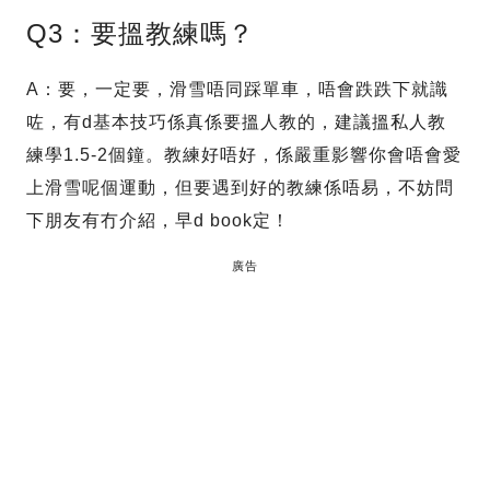
Q3：要搵教練嗎？
A：要，一定要，滑雪唔同踩單車，唔會跌跌下就識
咗，有d基本技巧係真係要搵人教的，建議搵私人教
練學1.5-2個鐘。教練好唔好，係嚴重影響你會唔會愛
上滑雪呢個運動，但要遇到好的教練係唔易，不妨問
下朋友有冇介紹，早d book定！
廣告