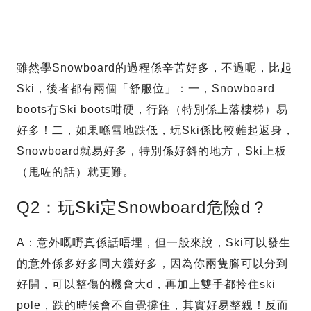
雖然學Snowboard的過程係辛苦好多，不過呢，比起
Ski，後者都有兩個「舒服位」：一，Snowboard
boots冇Ski boots咁硬，行路（特別係上落樓梯）易
好多！二，如果喺雪地跌低，玩Ski係比較難起返身，
Snowboard就易好多，特別係好斜的地方，Ski上板
（甩咗的話）就更難。
Q2：玩Ski定Snowboard危險d？
A：意外嘅嘢真係話唔埋，但一般來說，Ski可以發生
的意外係多好多同大鑊好多，因為你兩隻腳可以分到
好開，可以整傷的機會大d，再加上雙手都拎住ski
pole，跌的時候會不自覺撐住，其實好易整親！反而