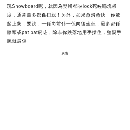
玩Snowboard呢，就因為雙腳都被lock死咗喺塊板
度，通常最多都係扭親！另外，如果愈滑愈快，你驚
起上黎，要跌，一係向前仆一係向後坐低，最多都係
膝頭或pat pat瘀咗，除非你跌落地用手撐住，整親手
腕就最傷！
廣告