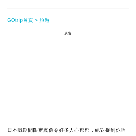
GOtrip首頁
旅遊
廣告
日本嘅期間限定真係令好多人心郁郁，絕對捉到你唔