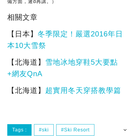
備方面，遲d再講。）
相關文章
【日本】
冬季限定！嚴選2016年日
本10大雪祭
【北海道】
雪地冰地穿鞋5大要點
+網友QnA
【北海道】
超實用冬天穿搭教學篇
Tags :
ski
Ski Resort