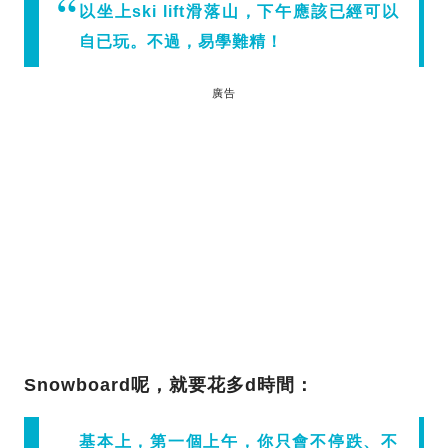
以坐上ski lift滑落山，下午應該已經可以
自已玩。不過，易學難精！
廣告
Snowboard呢，就要花多d時間：
基本上，第一個上午，你只會不停跌、不