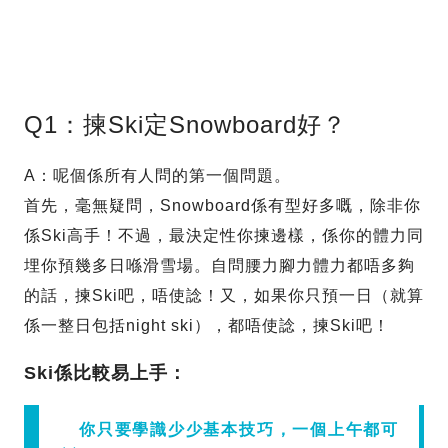
Q1：揀Ski定Snowboard好？
A：呢個係所有人問的第一個問題。
首先，毫無疑問，Snowboard係有型好多嘅，除非你
係Ski高手！不過，最決定性你揀邊樣，係你的體力同
埋你預幾多日喺滑雪場。自問腰力腳力體力都唔多夠
的話，揀Ski吧，唔使諗！又，如果你只預一日（就算
係一整日包括night ski），都唔使諗，揀Ski吧！
Ski係比較易上手：
你只要學識少少基本技巧，一個上午都可