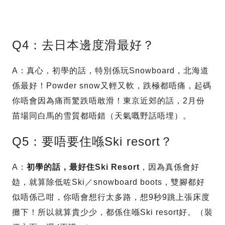
Q4：去日本邊度滑最好？
A：真心，初學的話，特別係玩Snowboard，北海道
係最好！Powder snow又輕又軟，跌極都唔痛，起碼
你唔會因為痛而驚跌唔敢滑！東京近郊的話，2月份
苗場同白馬的雪質都唔錯（天氣嘅野話唔埋）。
Q5：要唔要住喺Ski resort？
A：
初學的話，最好住Ski Resort
，因為真係會好
攰，就算除低咗Ski／snowboard boots，雙腳都好
似唔係己咁，你唔會想行太多路，想9秒9跳上張床度
攤下！所以就算貴少少，都係住喺Ski resort好。（裝