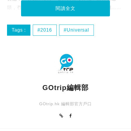
頭，冇留意到其實佢係一個
步行式參觀遊樂設施
……
閱讀全文
Tags :
2016
Universal
Universal Cool Japan
USJ
GOtrip編輯部
GOtrip.hk 編輯部官方戶口