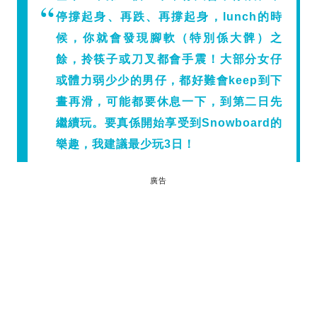
停撐起身、再跌、再撐起身，lunch的時
候，你就會發現腳軟（特別係大髀）之
餘，拎筷子或刀叉都會手震！大部分女仔
或體力弱少少的男仔，都好難會keep到下
晝再滑，可能都要休息一下，到第二日先
繼續玩。要真係開始享受到Snowboard的
樂趣，
我建議最少玩3日
！
廣告