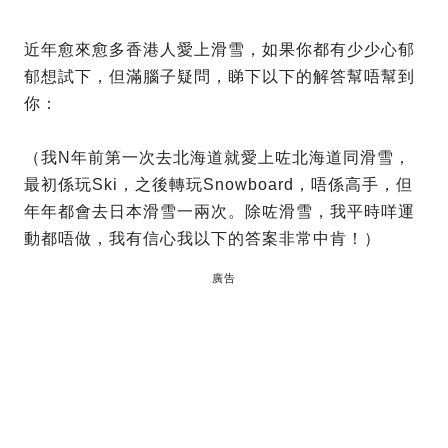
近年愈來愈多香港人愛上滑雪，如果你都有少少心郁
郁想試下，但滿腦子疑問，睇下以下的解答幫唔幫到
你：
（我N年前第一次去北海道就愛上咗北海道同滑雪，
最初係玩Ski，之後轉玩Snowboard，唔係高手，但
年年都會去日本滑雪一兩次。除咗滑雪，我平時咩運
動都唔做，我有信心我以下的答案非常中肯！）
廣告