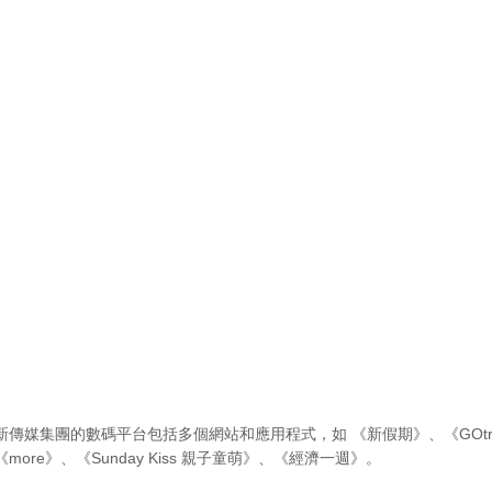
新傳媒集團的數碼平台包括多個網站和應用程式，如
《新假期》
、
《GOtr
《more》
、
《Sunday Kiss 親子童萌》
、
《經濟一週》
。