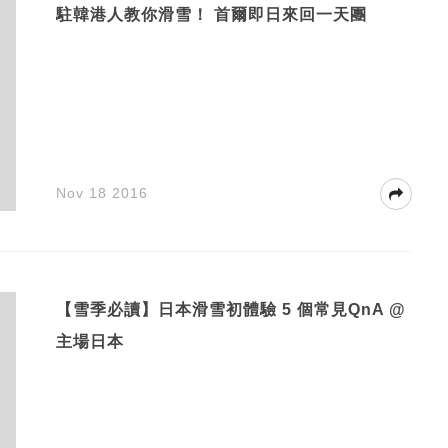
駐韓港人教你滑雪！ 首爾即日來回一天團
Nov 18 2016
【‪雪季必讀】日本滑雪初體驗 5 個常見QnA @
主場日本