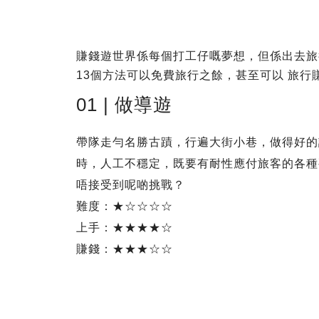
賺錢遊世界係每個打工仔嘅夢想，但係出去旅
13個方法可以免費旅行之餘，甚至可以 旅行
01 | 做導遊
帶隊走勻名勝古蹟，行遍大街小巷，做得好的
時，人工不穩定，既要有耐性應付旅客的各種
唔接受到呢啲挑戰？
難度：★☆☆☆☆
上手：★★★★☆
賺錢：★★★☆☆