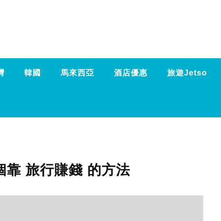
灣
韓國
馬來西亞
酒店優惠
旅遊Jetso
3個靠 旅行賺錢 的方法