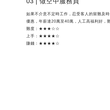
03 | 做空中服務員
如果不介意不定時工作，忍受客人的留難及時
優惠，年薪達20萬至40萬，人工高福利好，
難度：★★★☆☆
上手：★★★★☆
賺錢：★★★★☆