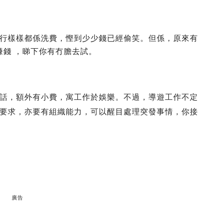
行樣樣都係洗費，慳到少少錢已經偷笑。但係，原來有
賺錢 ，睇下你有冇膽去試。
話，額外有小費，寓工作於娛樂。不過，導遊工作不定
要求，亦要有組織能力，可以醒目處理突發事情，你接
廣告