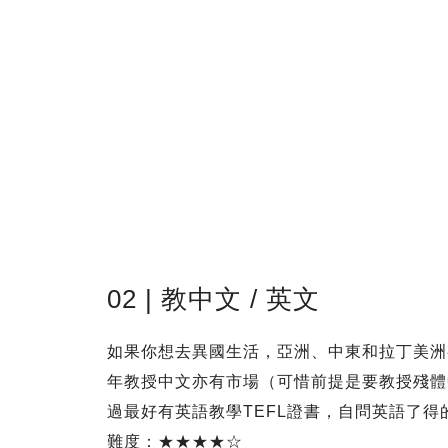
02 | 教中文 / 英文
如果你想去異國生活，亞洲、中東和拉丁美洲
年教授中文亦有市場（可惜前提是要教授殘體
過最好有英語教學TEFL證書，自問英語了得
難度：★★★★☆