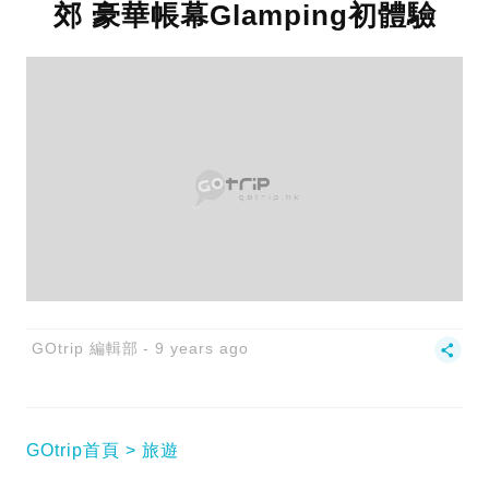
郊 豪華帳幕Glamping初體驗
GOtrip 編輯部
9 years ago
GOtrip首頁
旅遊