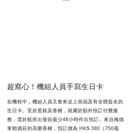
超窩心！機組人員手寫生日卡
在機程中，機組人員又會來送上祝福及有全體簽名的
生日卡。至於蛋糕及香檳，就屬於額外預訂付費服
務，需於航班出發前最少48小時作出預訂。來自梅德
韋勒酒莊的高樂香檳，預訂價為 HK$ 380（750毫