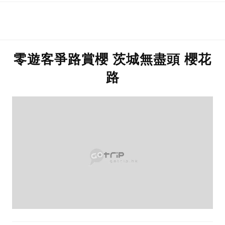
零遊客爭路賞櫻 茨城無盡頭 櫻花
路