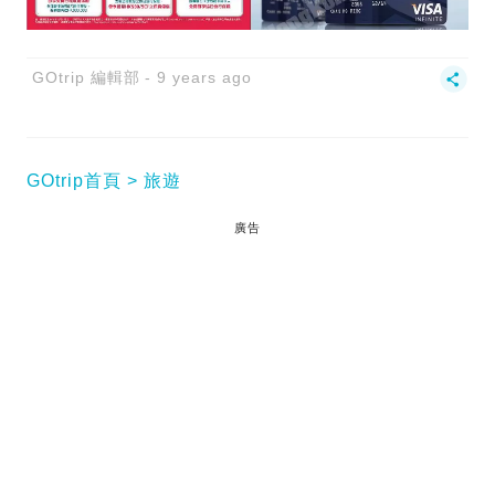
GOtrip 編輯部
9 years ago
GOtrip首頁
旅遊
廣告