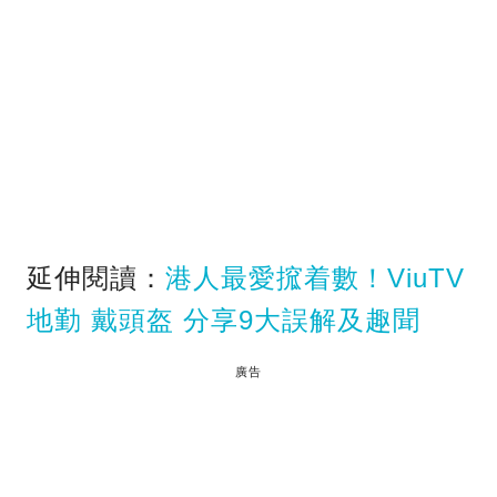
延伸閱讀：
港人最愛搲着數！ViuTV
地勤 戴頭盔 分享9大誤解及趣聞
廣告