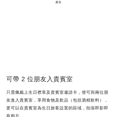
廣告
可帶 2 位朋友入貴賓室
只需佩戴上生日襟章及貴賓室邀請卡，便可與兩位朋
友進入貴賓室，享用食物及飲品（包括酒精飲料），
更可以在貴賓室為生日旅客設置的區域，拍張即影即
有相片。