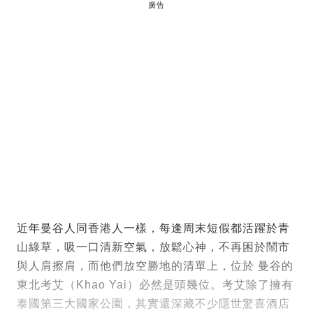
廣告
近年曼谷人同香港人一樣，每逢周末短假都活躍於青
山綠草，吸一口清新空氣，放鬆心神，不再困於鬧市
與人肩擦肩，而他們放空勝地的清單上，位於 曼谷的
東北考艾（Khao Yai）必然是頭幾位。考艾除了擁有
泰國第三大國家公園，其實還深藏不少隱世驚喜酒店