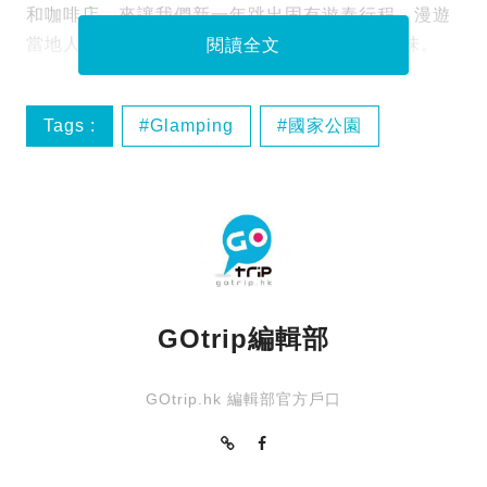
和咖啡店，來讓我們新一年跳出固有遊泰行程，漫遊
當地人好山好水的私房秘點，一試glamping滋味。
閱讀全文
Tags :
Glamping
國家公園
大自然
帳篷
GOtrip編輯部
GOtrip.hk 編輯部官方戶口