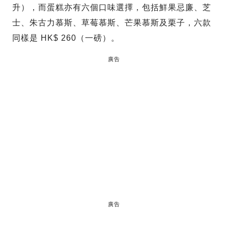
升），而蛋糕亦有六個口味選擇，包括鮮果忌廉、芝
士、朱古力慕斯、草莓慕斯、芒果慕斯及栗子，六款
同樣是 HK$ 260（一磅）。
廣告
廣告