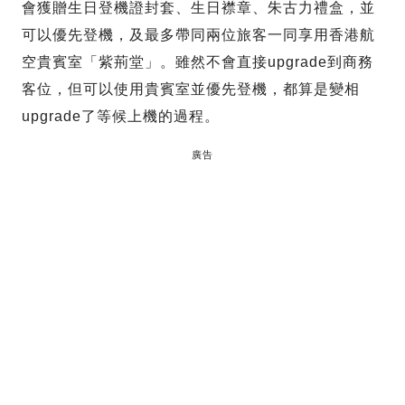
會獲贈生日登機證封套、生日襟章、朱古力禮盒，並
可以優先登機，及最多帶同兩位旅客一同享用香港航
空貴賓室「紫荊堂」。雖然不會直接upgrade到商務
客位，但可以使用貴賓室並優先登機，都算是變相
upgrade了等候上機的過程。
廣告