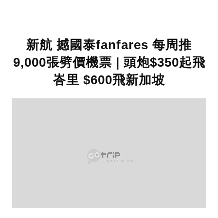
新航 撼國泰fanfares 每周推
9,000張劈價機票 | 頭炮$350起飛
峇里 $600飛新加坡