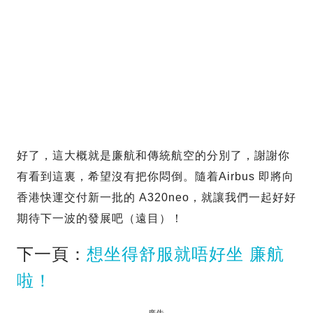
好了，這大概就是廉航和傳統航空的分別了，謝謝你
有看到這裏，希望沒有把你悶倒。隨着Airbus 即將向
香港快運交付新一批的 A320neo，就讓我們一起好好
期待下一波的發展吧（遠目）！
下一頁：
想坐得舒服就唔好坐 廉航
啦！
廣告