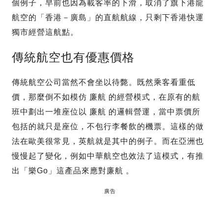
個例子，早前也因為載客率的下滑，取消了旗下港龍
航空的「香港－廣島」的直航航線，只剩下香港快運
獨市經營這航點。
傳統航空也有優惠價格
傳統航空公司當然不會坐以待斃。既然乘客看重低
價，那麼倒不如模仿 廉航 的經營模式，在原有的航
班中劃出一堆座位以 廉航 的邏輯營運，當中票價所
包括的就只是座位，不包行李餐飲的機票。這樣的做
法在歐美很常見，英航就是其中的例子。而在亞洲也
慢慢起了變化，例如中華航空也效法了這模式，有推
出「樂Go」這產品來應對廉航 。
廣告