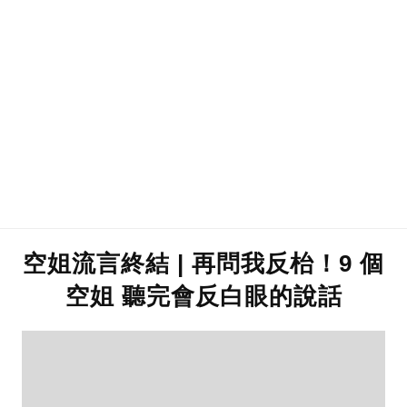
空姐流言終結 | 再問我反枱！9 個
空姐 聽完會反白眼的說話