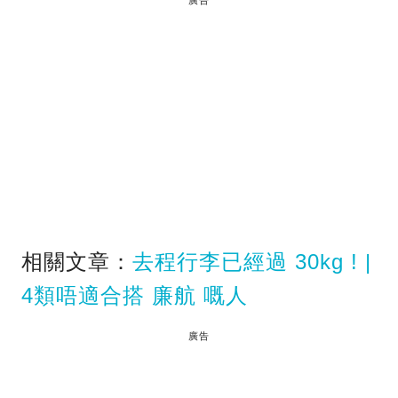
相關文章：
去程行李已經過 30kg ! |
4類唔適合搭 廉航 嘅人
廣告