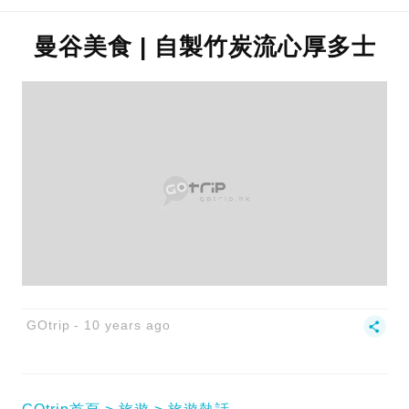
曼谷美食 | 自製竹炭流心厚多士
GOtrip
10 years ago