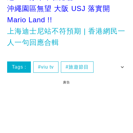
沖繩園區無望 大阪 USJ 落實開
Mario Land !!
上海迪士尼站不符預期 | 香港網民一
人一句回應合輯
Tags :
viu tv
旅遊節目
曾鈺成
跟住矛盾去旅行
廣告