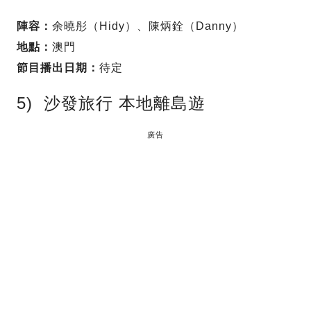
陣容：
余曉彤（Hidy）、陳炳銓（Danny）
地點：
澳門
節目播出日期：
待定
5) 沙發旅行 本地離島遊
廣告