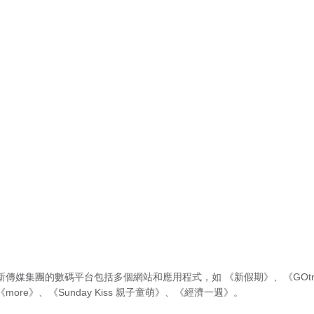
新傳媒集團的數碼平台包括多個網站和應用程式，如
《新假期》
、
《GOtr
《more》
、
《Sunday Kiss 親子童萌》
、
《經濟一週》
。