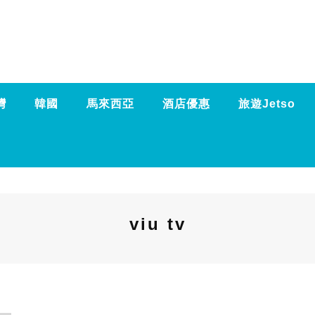
灣
韓國
馬來西亞
酒店優惠
旅遊Jetso
viu tv