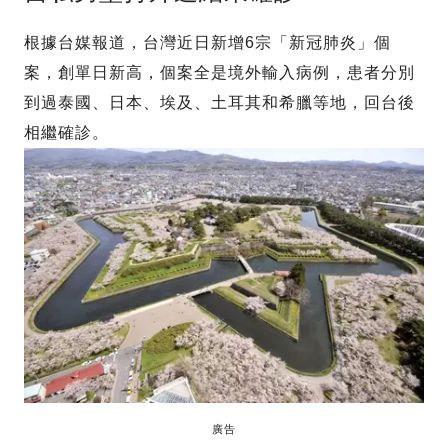
根據台媒報道，台灣近日新增6宗「新冠肺炎」個
案，創單日新高，個案全是境外輸入病例，患者分別
到過泰國、日本、埃及、土耳其和希臘等地，回台後
相繼確診。
廣告