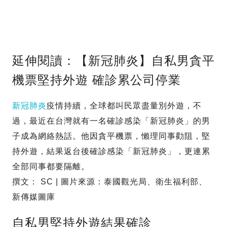
延伸閱讀：【新冠肺炎】自私男貪平
機票堅持外遊 確診累公司停業
新冠肺炎
疫情持續，全球都叫民眾盡量別外遊，不
過，最近在台灣就有一名確診感染「新冠肺炎」的男
子成為網絡熱話。他因貪平機票，懶理同事勸阻，堅
持外遊，結果返台後確診感染「新冠肺炎」，更連累
全部同事都要隔離。
撰文： SC | 圖片來源：泰國觀光局、衛生福利部、
新傳媒圖庫
自私男堅持外遊結果確診