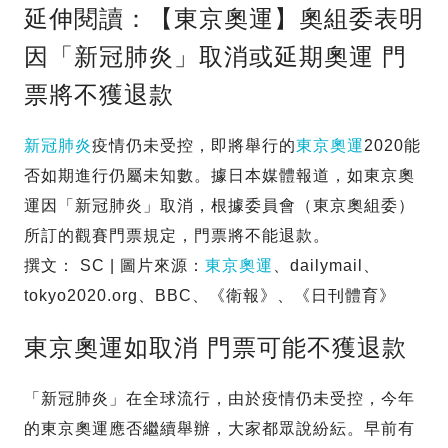
延伸閱讀：【東京奧運】奧組委表明
因「新冠肺炎」取消或延期奧運 門
票將不獲退款
新冠肺炎
疫情仍未受控，即將舉行的
東京奧運
2020能
否如期進行仍屬未知數。據日本媒體報道，如東京奧
運因「新冠肺炎」取消，根據委員會（東京奧組委）
所訂的觀賽門票規定，門票將不能退款。
撰文： SC | 圖片來源：
東京奧運
、dailymail、
tokyo2020.org、BBC、《衛報》、《日刊體育》
東京奧運如取消 門票可能不獲退款
「新冠肺炎」在全球流行，由於疫情仍未受控，今年
的東京奧運應否繼續舉辦，大家都眾說紛紜。早前有