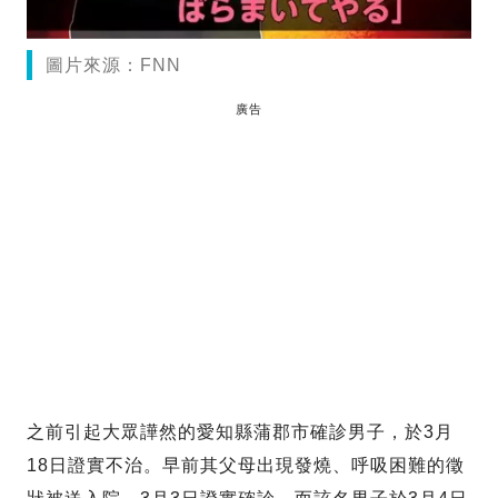
圖片來源：FNN
廣告
之前引起大眾譁然的愛知縣蒲郡市確診男子，於3月
18日證實不治。早前其父母出現發燒、呼吸困難的徵