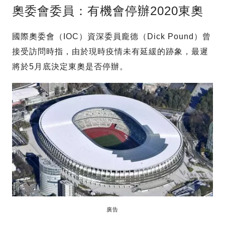
奧委會委員：有機會停辦2020東奧
國際奧委會（IOC）資深委員龐德（Dick Pound）曾
接受訪問時指，由於現時疫情未有延緩的跡象，最遲
將於5月底決定東奧是否停辦。
廣告