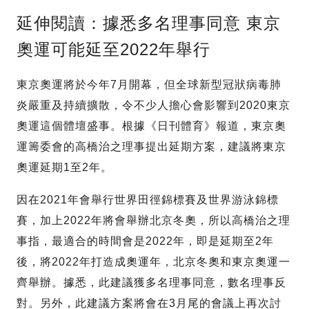
延伸閱讀：據悉多名理事同意 東京
奧運可能延至2022年舉行
東京奧運將於今年7月開幕，但全球新型冠狀病毒肺
炎嚴重及持續擴散，令不少人擔心會影響到2020東京
奧運這個體壇盛事。根據《日刊體育》報道，東京奧
運籌委會的高橋治之理事提出延期方案，建議將東京
奧運延期1至2年。
因在2021年會舉行世界田徑錦標賽及世界游泳錦標
賽，加上2022年將會舉辦北京冬奧，所以高橋治之理
事指，最適合的時間會是2022年，即是延期至2年
後，將2022年打造成奧運年，北京冬奧和東京奧運一
齊舉辦。據悉，此建議獲多名理事同意，數名理事反
對。另外，此建議方案將會在3月尾的會議上再次討