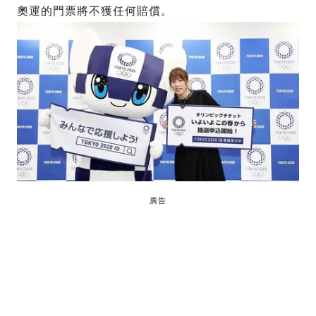
奧運的門票將不獲任何賠償。
廣告