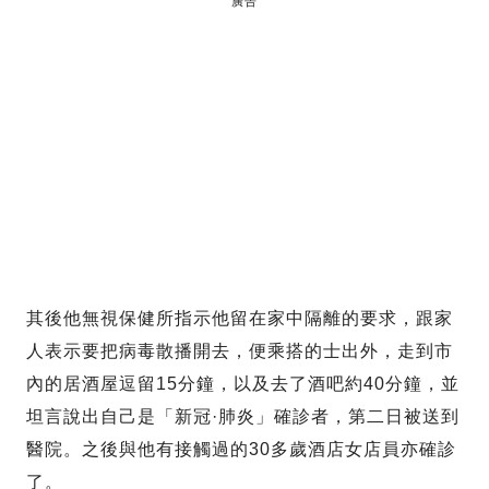
廣告
其後他無視保健所指示他留在家中隔離的要求，跟家
人表示要把病毒散播開去，便乘搭的士出外，走到市
內的居酒屋逗留15分鐘，以及去了酒吧約40分鐘，並
坦言說出自己是「新冠·肺炎」確診者，第二日被送到
醫院。之後與他有接觸過的30多歲酒店女店員亦確診
了。