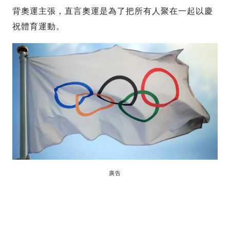
背奧運主張，直言奧運是為了把所有人聚在一起以慶
祝體育運動。
廣告