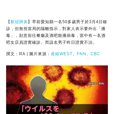
【
新冠肺炎
】早前愛知縣一名50多歲男子於3月4日確
診，但無視當局的隔離指示，對家人表示要外出「播
毒」，刻意前往餐廳及酒吧散播病毒，當中有一名酒
吧女店員證實確診。而該名男子昨日證實不治。
撰文：RA | 圖片來源：
産経WEST
、
FNN
、
CBC