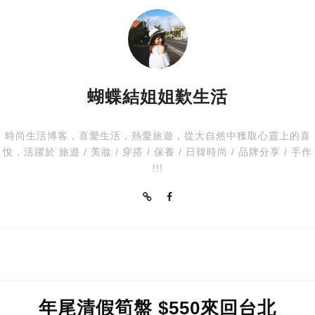
蝴蝶結姐姐歎生活
時尚生活博客，喜愛生活，熱愛旅遊，從大自然中獲取心靈上的喜
悅，活躍於 旅遊 / 美妝 / 穿搭 / 保養 / 日韓時尚 / 品牌分享 / 手作
!!!
年尾清假筍盤 $550來回台北