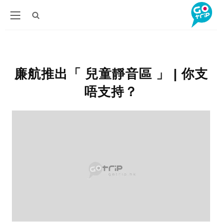
廉航推出「 兒童靜音區 」 | 你支
唔支持？