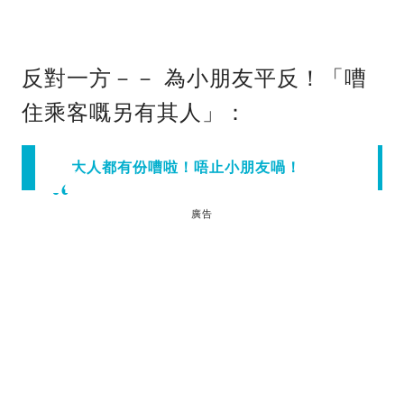
反對一方－－ 為小朋友平反！「嘈
住乘客嘅另有其人」：
大人都有份嘈啦！唔止小朋友喎！
廣告