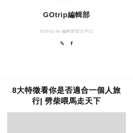
GOtrip編輯部
GOtrip.hk 編輯部官方戶口
8大特徵看你是否適合一個人旅
行| 劈柴喂馬走天下