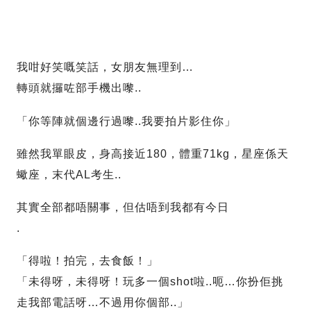
我咁好笑嘅笑話，女朋友無理到…
轉頭就攞咗部手機出嚟..
「你等陣就個邊行過嚟..我要拍片影住你」
雖然我單眼皮，身高接近180，體重71kg，星座係天
蠍座，末代AL考生..
其實全部都唔關事，但估唔到我都有今日
.
「得啦！拍完，去食飯！」
「未得呀，未得呀！玩多一個shot啦..呃…你扮佢挑
走我部電話呀…不過用你個部..」