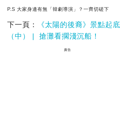
P.S 大家身邊有無「韓劇導演」？一齊切磋下
下一頁：
《太陽的後裔》景點起底
（中） | 搶灘看擱淺沉船！
廣告