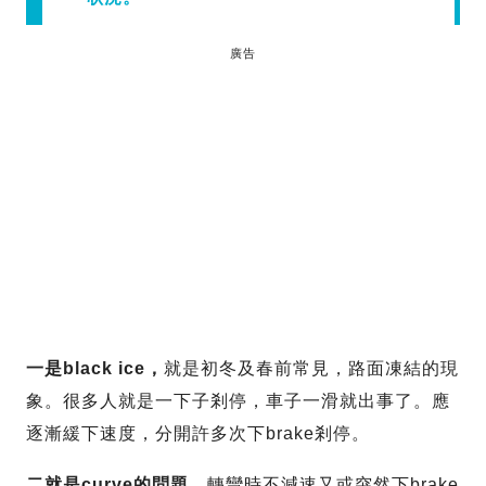
廣告
一是black ice，
就是初冬及春前常見，路面凍結的現
象。很多人就是一下子剎停，車子一滑就出事了。應
逐漸緩下速度，分開許多次下brake剎停。
二就是curve的問題
，轉彎時不減速又或突然下brake