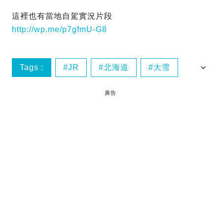
這裡也有當地自駕實況片段
http://wp.me/p7gfmU-G8
Tags :
JR
北海道
大雪
強風
廣告