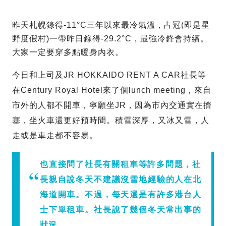
昨天札幌錄得-11°C三年以來最冷氣溫，占冠(即是星
野度假村)一帶昨日錄得-29.2°C，最強冷鋒會持續。
大家一定要穿多點暖身內衣。
今日和上司及JR HOKKAIDO RENT A CAR社長等
在Century Royal Hotel來了個lunch meeting，來自
市外的人都不開車，寧願坐JR，因為市內交通實在擠
塞，坐火車還更好預時間。積雪深厚，又冰又雪，人
走或是車走都不容易。
也直接問了社長有關租車等許多問題，社
長親自說冬天不建議沒雪地經驗的人在北
海道開車。不過，每天還是有許多港台人
士下單租車。社長說了幾個冬天常出事的
狀況。