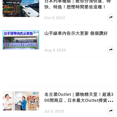
日本列車種類｜教你分清快速、特
快、特急！想慳時間要坐這種！
Oct 5 2022
山手線車內告示大更新 個個讚好
Aug 8 2020
名古屋Outlet｜購物精天堂！超過3
00間商店，日本最大Outlet掃貨攻
略
Jul 5 2020