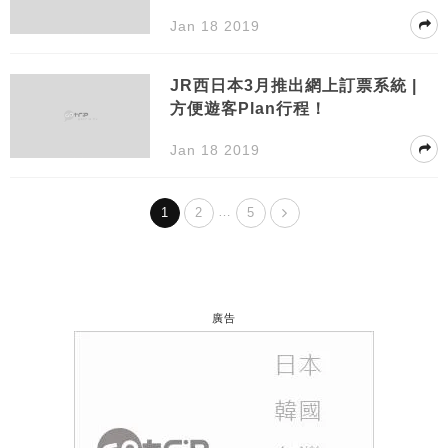
增值
Jan 18 2019
JR西日本3月推出網上訂票系統 |
方便遊客Plan行程！
Jan 18 2019
…
1
2
5
廣告