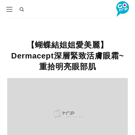
【蝴蝶結姐姐愛美麗】
Dermacept深層緊致活膚眼霜~
重拾明亮眼部肌