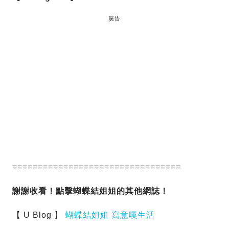
廣告
=================================
謝謝收看！
點擊
蝴蝶結姐姐的其他網誌！
【 U Blog 】
蝴蝶結姐姐 寫意嘆生活