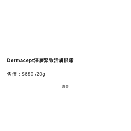
Dermacept深層緊致活膚眼霜
售價：$680 /20g
廣告