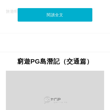
旅遊旺季，一定好多朋友會跟父母同遊。
閱讀全文
窮遊PG島潛記（交通篇）