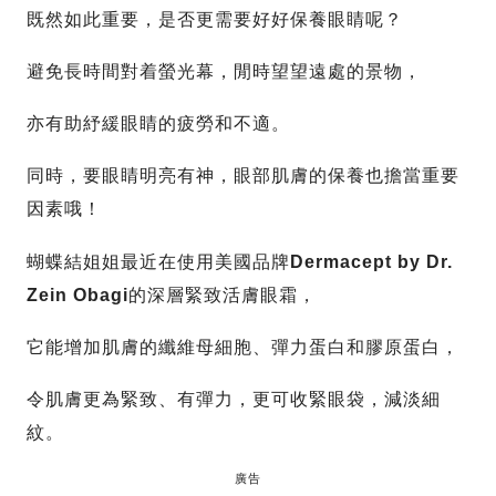
既然如此重要，是否更需要好好保養眼睛呢？
避免長時間對着螢光幕，閒時望望遠處的景物，
亦有助紓緩眼睛的疲勞和不適。
同時，要眼睛明亮有神，眼部肌膚的保養也擔當重要
因素哦！
蝴蝶結姐姐最近在使用美國品牌
Dermacept by Dr.
Zein Obagi
的深層緊致活膚眼霜，
它能增加肌膚的纖維母細胞、彈力蛋白和膠原蛋白，
令肌膚更為緊致、有彈力，更可收緊眼袋，減淡細
紋。
廣告