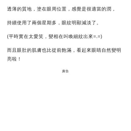
透薄的質地，塗在眼周位置，感覺是很適當的潤，
持續使用了兩個星期多，眼紋明顯減淡了。
(平時實在太愛笑，變相在叫喚細紋出來=.=)
而且眼肚的肌膚也比從前飽滿，看起來眼睛自然變明
亮啦！
廣告