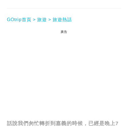
GOtrip首頁
旅遊
旅遊熱話
廣告
話說我們匆忙轉折到嘉義的時候，已經是晚上7