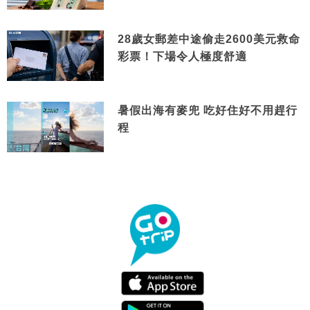
28歲女郵差中途偷走2600美元救命
彩票！下場令人極度舒適
暑假出海有麥兜 吃好住好不用趕行
程