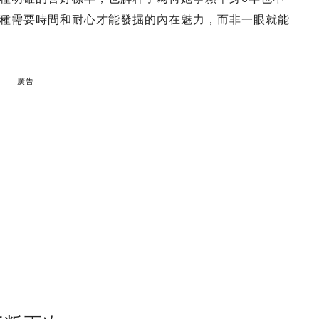
種需要時間和耐心才能發掘的內在魅力，而非一眼就能
廣告