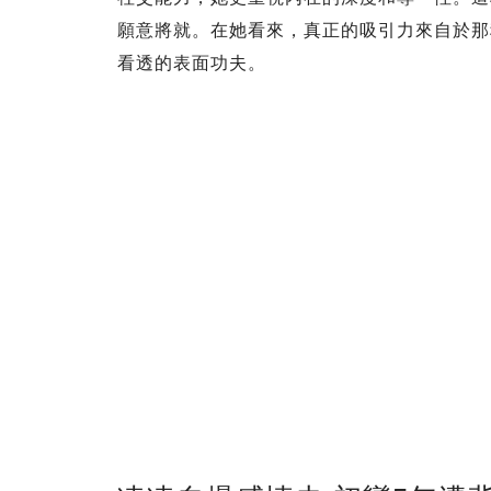
願意將就。在她看來，真正的吸引力來自於那
看透的表面功夫。