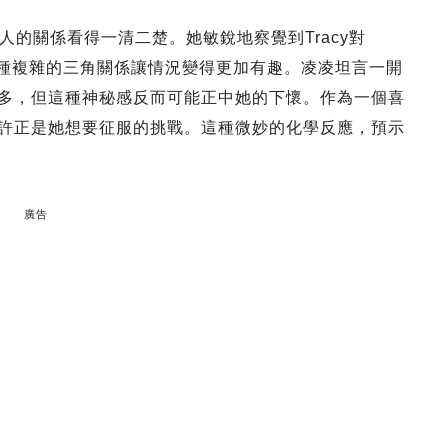
的關係看得一清二楚。她敏銳地察覺到Tracy對
，這種複雜的三角關係讓情況變得更加有趣。凌凌坦言一開
不多，但這種神秘感反而可能正中她的下懷。作為一個喜
或許正是她想要征服的挑戰。這種微妙的化學反應，預示
廣告