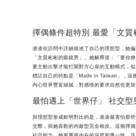
擇偶條件超特別 最愛「文質
凌凌在訪問中詳細描述了自己的理想型，她偏
「文質彬彬的眼鏡男」。她解釋道：「要你撩
要主動出擊才能打開對方心扉的互動模式，似
標註自己的特點是「Made in Taiwan
內心世界豐富細膩，對感情的要求自然也更加
最怕遇上「世界仔」 社交型
與理想型形成鮮明對比的是，凌凌最害怕那些
交際，與她喜歡的內斂型完全相反。這個擇偶
社交能力，她更重視內在的深度和專一性。這