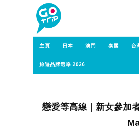
主頁
日本
澳門
泰國
台
旅遊品牌選舉 2026
戀愛等高線｜新女參加
M