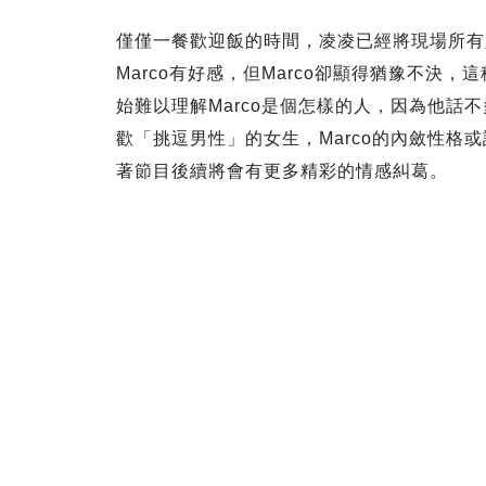
僅僅一餐歡迎飯的時間，凌凌已經將現場所有人
Marco有好感，但Marco卻顯得猶豫不決
始難以理解Marco是個怎樣的人，因為他話
歡「挑逗男性」的女生，Marco的內斂性格
著節目後續將會有更多精彩的情感糾葛。