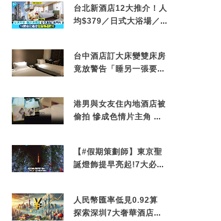
台北新酒店12大推介！人
均$379／日式大浴場／1
分鐘到捷運／米芝蓮推介
台中酒店訂大床變雙床房
竟放警告「睡另一張要加
錢」網民：好孤寒
港男與女友住內地酒店被
偷拍 慘成色情片主角 鏡
頭位置曝光 逾180間酒店
中招
【#假期策劃師】東京聖
誕燈飾提早亮起!7大必去
打卡點 快把路線收藏吧
人民幣匯率低見0.92算
探索深圳7大奢華酒店體