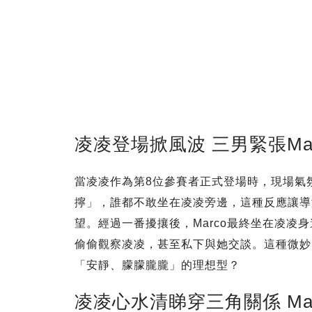
凌凌登場掀風波 三男緊張Ma
當凌凌作為第8位參賽者正式登場時，現場氣
擰」，誰都不敢坐在凌凌旁邊，這種反應讓導
望。經過一番擾攘後，Marco最終坐在凌凌
偷偷觀察凌凌，甚至私下與她交談。這種微妙的
「安靜、朦朦朧朧」的理想型？
凌凌心水清睇穿三角關係 Ma