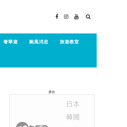
奢華遊
颱風消息
旅遊教室
廣告