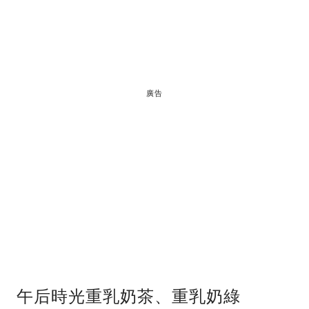
廣告
午后時光重乳奶茶、重乳奶綠