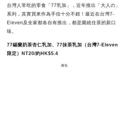
台灣人常吃的零食「77乳加」，近年推出「大人の」
系列，其實買來作為手信十分不錯！最近在台灣7-
Eleven及全家都各自有推出，都是圍繞住茶的新口
味。
77錫蘭奶茶杏仁乳加、77抹茶乳加（台灣7-Eleven
限定）NT20/約HK$5.4
廣告