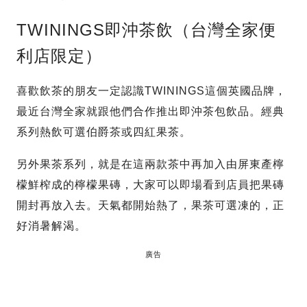
TWININGS即沖茶飲（台灣全家便
利店限定）
喜歡飲茶的朋友一定認識TWININGS這個英國品牌，
最近台灣全家就跟他們合作推出即沖茶包飲品。經典
系列熱飲可選伯爵茶或四紅果茶。
另外果茶系列，就是在這兩款茶中再加入由屏東產檸
檬鮮榨成的檸檬果磚，大家可以即場看到店員把果磚
開封再放入去。天氣都開始熱了，果茶可選凍的，正
好消暑解渴。
廣告