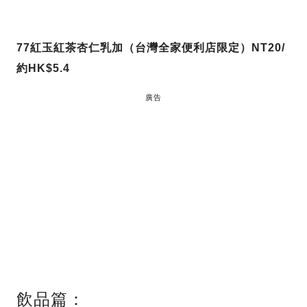
77紅玉紅茶杏仁乳加（台灣全家便利店限定）NT20/
約HK$5.4
廣告
飲品篇：