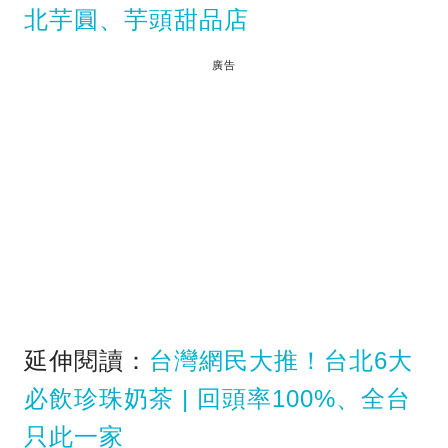
北芋圓、芋頭甜品店
廣告
延伸閱讀：
台灣網民大推！台北6大
必飲珍珠奶茶 | 回頭率100%、全台
只此一家