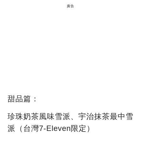
廣告
甜品篇：
珍珠奶茶風味雪派、宇治抹茶最中雪
派（台灣7-Eleven限定）