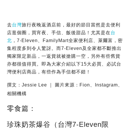
去
台灣
旅行夜晚返酒店前，最好的節目當然是去便利
店逛個圈，買宵夜、手信、飯後甜品！尤其是在
台
北
，7-Eleven、FamilyMart全家便利店、萊爾富，密
集程度多到令人驚訝。而7-Eleven及全家都不斷推出
獨家限定新品，一返貨就被搶購一空，另外有些舊貨
亦都很值得買。即為大家介紹以下15大必買、必試台
灣便利店商品，有些作為手信都不錯！
撰文：Jessie Lee ｜ 圖片來源：Fion、Instagram、
相關機構
零食篇：
珍珠奶茶爆谷（台灣7-Eleven限