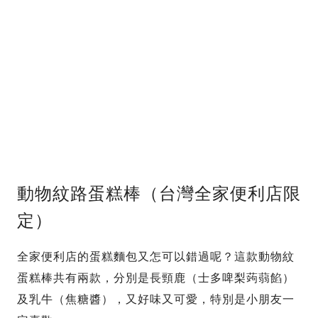
動物紋路蛋糕棒（台灣全家便利店限
定）
全家便利店的蛋糕麵包又怎可以錯過呢？這款動物紋
蛋糕棒共有兩款，分別是長頸鹿（士多啤梨蒟蒻餡）
及乳牛（焦糖醬），又好味又可愛，特別是小朋友一