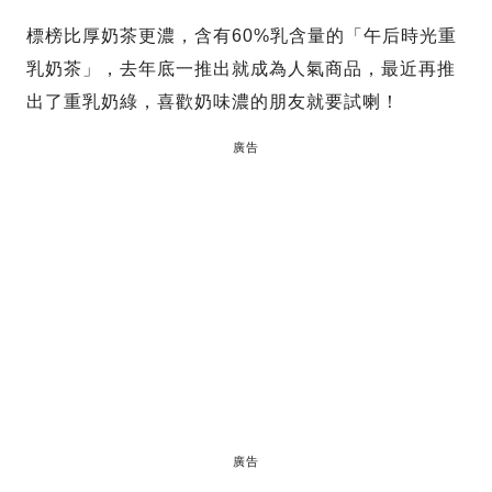
標榜比厚奶茶更濃，含有60%乳含量的「午后時光重
乳奶茶」，去年底一推出就成為人氣商品，最近再推
出了重乳奶綠，喜歡奶味濃的朋友就要試喇！
廣告
廣告