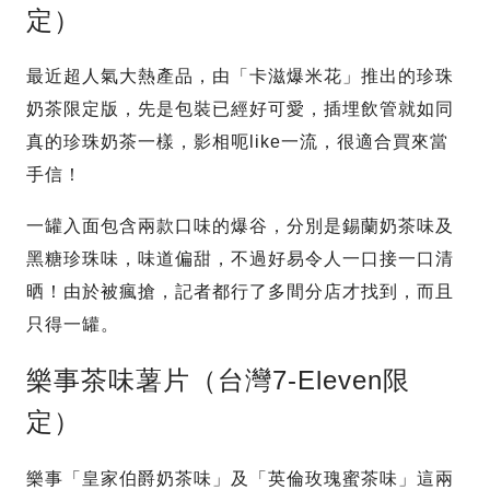
定）
最近超人氣大熱產品，由「卡滋爆米花」推出的珍珠
奶茶限定版，先是包裝已經好可愛，插埋飲管就如同
真的珍珠奶茶一樣，影相呃like一流，很適合買來當
手信！
一罐入面包含兩款口味的爆谷，分別是錫蘭奶茶味及
黑糖珍珠味，味道偏甜，不過好易令人一口接一口清
晒！由於被瘋搶，記者都行了多間分店才找到，而且
只得一罐。
樂事茶味薯片（台灣7-Eleven限
定）
樂事「皇家伯爵奶茶味」及「英倫玫瑰蜜茶味」這兩