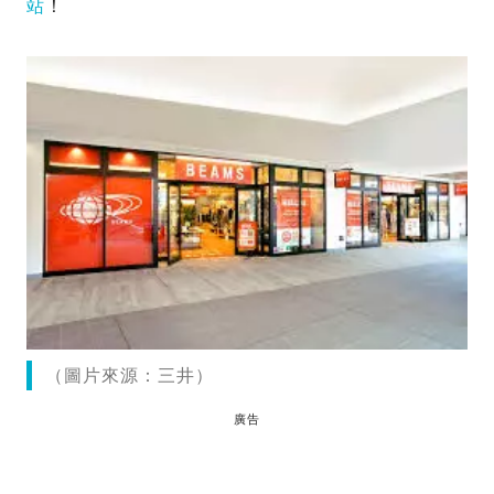
站
！
（圖片來源：三井）
廣告