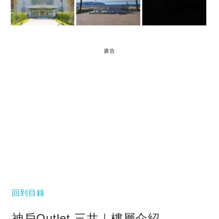
廣告
回到目錄
神戶Outlet 三井｜樓層介紹