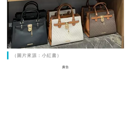
（圖片來源：小紅書）
廣告