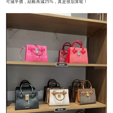
可減半價，結帳再減25%，真是很划算呢！