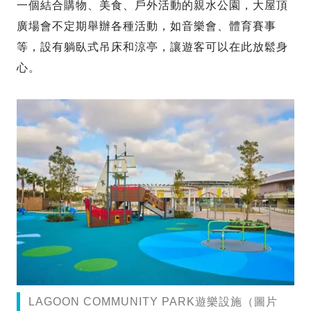
一個結合購物、美食、戶外活動的親水公園，大屋頂
廣場會不定期舉辦各種活動，如音樂會、體育賽事
等，設有躺臥式吊床和涼亭，讓遊客可以在此放鬆身
心。
LAGOON COMMUNITY PARK遊樂設施（圖片