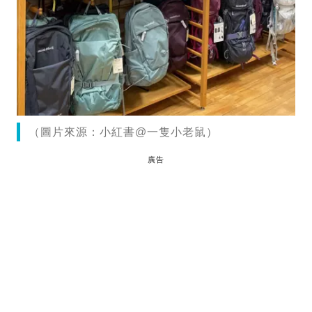
（圖片來源：小紅書@一隻小老鼠）
廣告