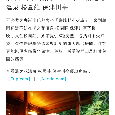
溫泉 松園莊 保津川亭
不少遊客去嵐山玩都會坐「嵯峨野小火車」，來到龜
岡這邊不妨在湯之花溫泉 松園莊 保津川亭下榻一
晚，入住松園莊。旅館提供8種房型，包括能不受打
擾、讓你靜靜享受溫泉與紅葉的露天風呂房間。住客
更能以優惠價乘坐保津川遊船，感受被群山及紅葉包
圍的感覺。
查看湯之花溫泉 松園莊 保津川亭優惠房價：
【Trip.com】
｜
【Agoda.com】