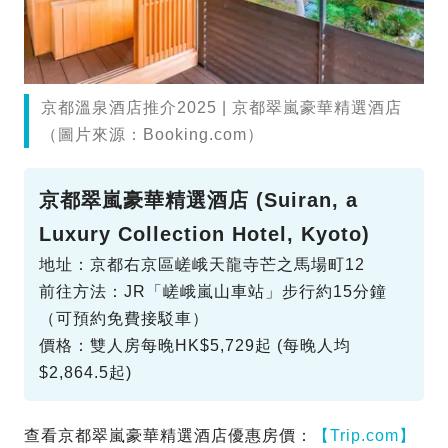
京都溫泉酒店推介2025 | 京都翠嵐豪華精選酒店
（圖片來源：Booking.com）
京都翠嵐豪華精選酒店 (Suiran, a
Luxury Collection Hotel, Kyoto)
地址：京都右京區嵯峨天龍寺芒之馬場町12
前往方法：JR「嵯峨嵐山車站」步行約15分鐘
（可預約免費接駁車）
價格：雙人房每晚HK$5,729起 (每晚人均
$2,864.5起)
查看京都翠嵐豪華精選酒店優惠房價：
【Trip.com】