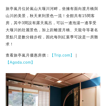
旅亭嵐月位於嵐山大堰川河畔，坐擁有面向渡月橋與
山川的美景，秋天來到景色一流！全館共有15間客
房，其中3間設有露天風呂，可以一邊泡湯一邊享受
大堰川的壯麗景色，加上距離渡月橋、天龍寺等著名
景點只是數分鐘步程，因此每到紅葉季可說是一房難
求！
查看旅亭嵐月優惠房價：
【Trip.com】
｜
【Agoda.com】