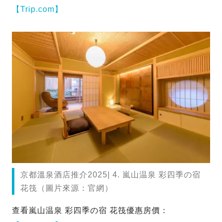
【Trip.com】
京都溫泉酒店推介2025| 4. 嵐山温泉 彩四季の宿
花筏（圖片來源：官網）
查看嵐山温泉 彩四季の宿 花筏優惠房價：