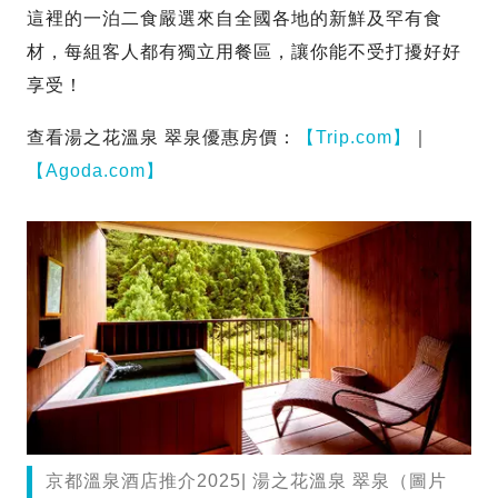
這裡的一泊二食嚴選來自全國各地的新鮮及罕有食
材，每組客人都有獨立用餐區，讓你能不受打擾好好
享受！
查看湯之花溫泉 翠泉優惠房價：
【Trip.com】
｜
【Agoda.com】
京都溫泉酒店推介2025| 湯之花溫泉 翠泉（圖片