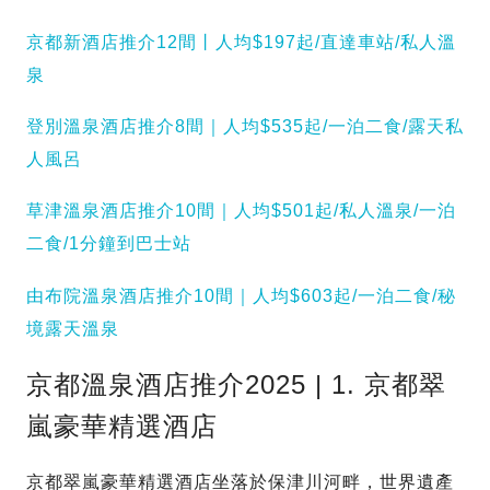
京都新酒店推介12間丨人均$197起/直達車站/私人溫
泉
登別溫泉酒店推介8間｜人均$535起/一泊二食/露天私
人風呂
草津溫泉酒店推介10間｜人均$501起/私人溫泉/一泊
二食/1分鐘到巴士站
由布院溫泉酒店推介10間｜人均$603起/一泊二食/秘
境露天溫泉
京都溫泉酒店推介2025 | 1. 京都翠
嵐豪華精選酒店
京都翠嵐豪華精選酒店坐落於保津川河畔，世界遺產