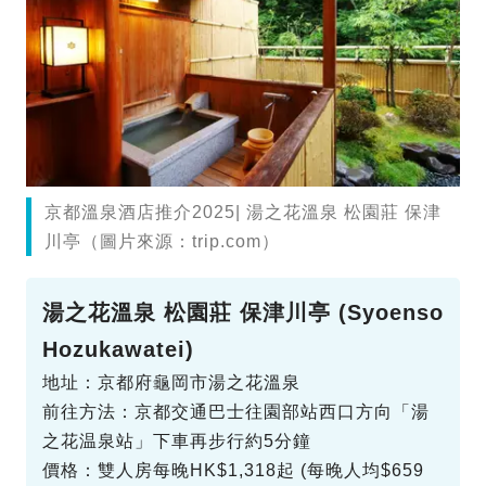
京都溫泉酒店推介2025| 湯之花溫泉 松園莊 保津
川亭（圖片來源：trip.com）
湯之花溫泉 松園莊 保津川亭 (Syoenso
Hozukawatei)
地址：京都府龜岡市湯之花溫泉
前往方法：京都交通巴士往園部站西口方向「湯
之花温泉站」下車再步行約5分鐘
價格：雙人房每晚HK$1,318起 (每晚人均$659