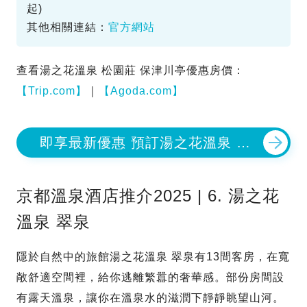
起)
其他相關連結：
官方網站
查看湯之花溫泉 松園莊 保津川亭優惠房價：
【Trip.com】
｜
【Agoda.com】
即享最新優惠 預訂湯之花溫泉 松
園莊 保津川亭
京都溫泉酒店推介2025 | 6. 湯之花
溫泉 翠泉
隱於自然中的旅館湯之花溫泉 翠泉有13間客房，在寬
敞舒適空間裡，給你逃離繁囂的奢華感。部份房間設
有露天溫泉，讓你在溫泉水的滋潤下靜靜眺望山河。