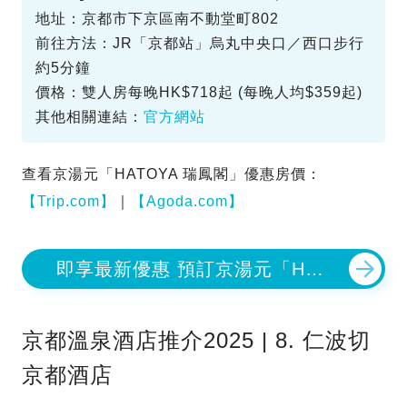
地址：京都市下京區南不動堂町802
前往方法：JR「京都站」烏丸中央口／西口步行
約5分鐘
價格：雙人房每晚HK$718起 (每晚人均$359起)
其他相關連結：
官方網站
查看京湯元「HATOYA 瑞鳳閣」優惠房價：
【Trip.com】
｜
【Agoda.com】
即享最新優惠 預訂京湯元「HAT
OYA 瑞鳳閣」
京都溫泉酒店推介2025 | 8. 仁波切
京都酒店