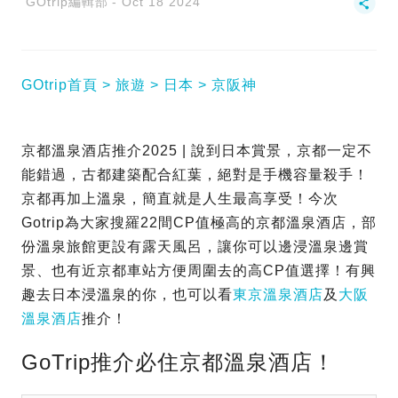
GOtrip編輯部
Oct 18 2024
GOtrip首頁
旅遊
日本
京阪神
京都溫泉酒店推介2025 | 說到日本賞景，京都一定不
能錯過，古都建築配合紅葉，絕對是手機容量殺手！
京都再加上溫泉，簡直就是人生最高享受！今次
Gotrip為大家搜羅22間CP值極高的京都溫泉酒店，部
份溫泉旅館更設有露天風呂，讓你可以邊浸溫泉邊賞
景、也有近京都車站方便周圍去的高CP值選擇！有興
趣去日本浸溫泉的你，也可以看
東京溫泉酒店
及
大阪
溫泉酒店
推介！
GoTrip推介必住京都溫泉酒店！