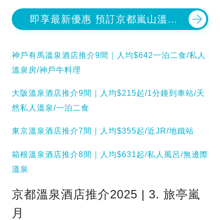
即享最新優惠 預訂京都嵐山溫泉
花傳抄
神戶有馬溫泉酒店推介9間｜人均$642一泊二食/私人
溫泉房/神戶牛料理
大阪溫泉酒店推介9間｜人均$215起/1分鐘到車站/天
然私人溫泉/一泊二食
東京溫泉酒店推介7間｜人均$355起/近JR/地鐵站
箱根溫泉酒店推介8間｜人均$631起/私人風呂/無邊際
溫泉
京都溫泉酒店推介2025 | 3. 旅亭嵐
月