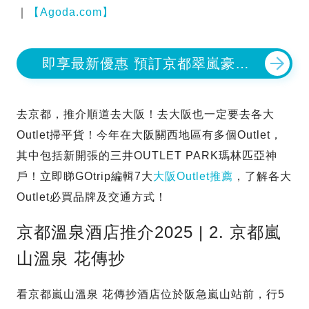
｜
【Agoda.com】
即享最新優惠 預訂京都翠嵐豪華
精選酒店
去京都，推介順道去大阪！去大阪也一定要去各大
Outlet掃平貨！今年在大阪關西地區有多個Outlet，
其中包括新開張的三井OUTLET PARK瑪林匹亞神
戶！立即睇GOtrip編輯7大
大阪Outlet推薦
，了解各大
Outlet必買品牌及交通方式！
京都溫泉酒店推介2025 | 2. 京都嵐
山溫泉 花傳抄
看京都嵐山溫泉 花傳抄酒店位於阪急嵐山站前，行5