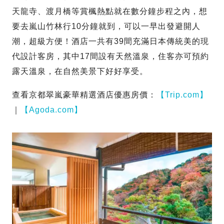
天龍寺、渡月橋等賞楓熱點就在數分鐘步程之內，想
要去嵐山竹林行10分鐘就到，可以一早出發避開人
潮，超級方便！酒店一共有39間充滿日本傳統美的現
代設計客房，其中17間設有天然溫泉，住客亦可預約
露天溫泉，在自然美景下好好享受。
查看京都翠嵐豪華精選酒店優惠房價：
【Trip.com】
｜
【Agoda.com】