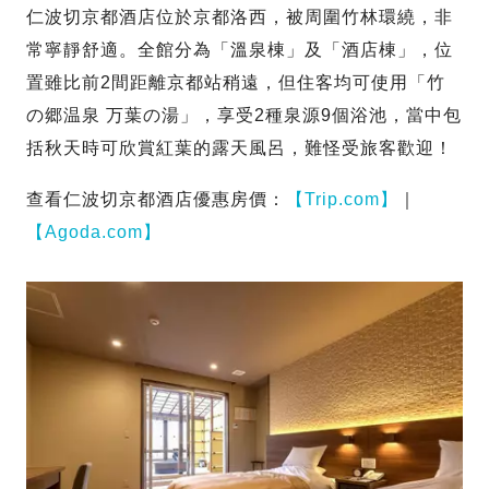
仁波切京都酒店位於京都洛西，被周圍竹林環繞，非
常寧靜舒適。全館分為「溫泉棟」及「酒店棟」，位
置雖比前2間距離京都站稍遠，但住客均可使用「竹
の郷温泉 万葉の湯」，享受2種泉源9個浴池，當中包
括秋天時可欣賞紅葉的露天風呂，難怪受旅客歡迎！
查看仁波切京都酒店優惠房價：
【Trip.com】
｜
【Agoda.com】