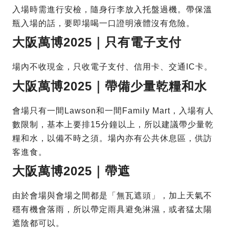
入場時需進行安檢，隨身行李放入托盤過機。帶保溫
瓶入場的話，要即場喝一口證明液體沒有危險。
大阪萬博2025｜只有電子支付
場內不收現金，只收電子支付、信用卡、交通IC卡。
大阪萬博2025｜帶備少量乾糧和水
會場只有一間Lawson和一間Family Mart，入場有人
數限制，基本上要排15分鐘以上，所以建議帶少量乾
糧和水，以備不時之須。場內亦有公共休息區，供訪
客進食。
大阪萬博2025｜帶遮
由於會場與會場之間都是「無瓦遮頭」，加上天氣不
穩有機會落雨，所以帶定雨具避免淋濕，或者猛太陽
遮陰都可以。