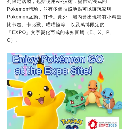
列限定活動，包括使用AR技術，提供沉浸式的
Pokemon體驗，並有多個拍照地點可以讓玩家與
Pokemon互動、打卡。此外，場內會出現稀有小精靈
比卡超、卡比獸、喵喵怪等，以及萬博限定的
「EXPO」文字變化而成的未知圖騰（E、X、P、
O）。