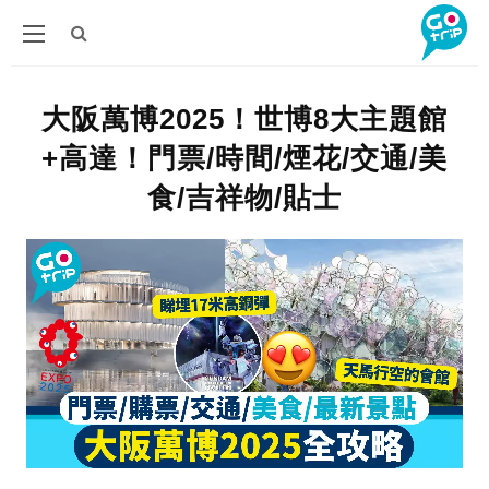
大阪萬博2025！世博8大主題館
+高達！門票/時間/煙花/交通/美
食/吉祥物/貼士