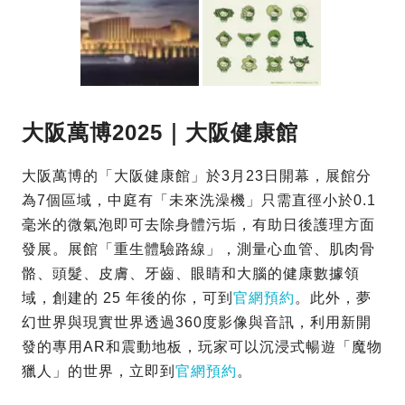
大阪萬博2025｜大阪健康館
大阪萬博的「大阪健康館」於3月23日開幕，展館分
為7個區域，中庭有「未來洗澡機」只需直徑小於0.1
毫米的微氣泡即可去除身體污垢，有助日後護理方面
發展。展館「重生體驗路線」，測量心血管、肌肉骨
骼、頭髮、皮膚、牙齒、眼睛和大腦的健康數據領
域，創建的 25 年後的你，可到
官網預約
。此外，夢
幻世界與現實世界透過360度影像與音訊，利用新開
發的專用AR和震動地板，玩家可以沉浸式暢遊「魔物
獵人」的世界，立即到
官網預約
。