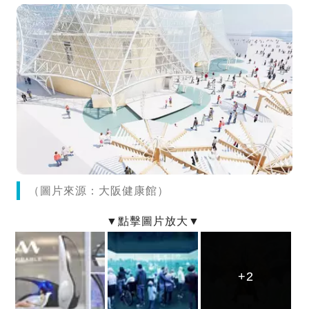
（圖片來源：大阪健康館）
+2
+2
+2