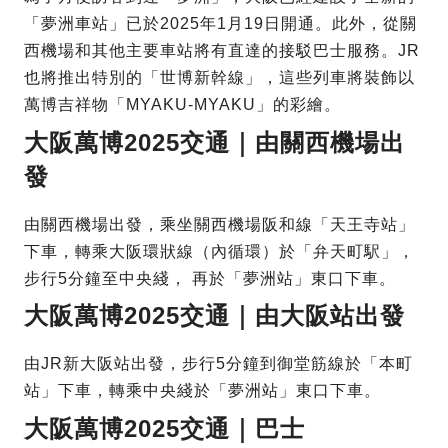
「夢洲車站」已於2025年1月19日開通。此外，從關
西機場和其他主要車站將有直達的接駁巴士服務。JR
也將推出特別的「世博新幹線」，這些列車將裝飾以
萬博吉祥物「MYAKU-MYAKU」的彩繪。
大阪萬博2025交通｜由關西機場出
發
由關西機場出發，乘坐關西機場阪和線「天王寺站」
下車，轉乘大阪環狀線（內循環）於「弁天町駅」，
步行5分鐘至中央綫， 再於「夢洲站」東口下車。
大阪萬博2025交通｜由大阪站出發
由JR新大阪站出發，步行5分鐘到御堂筋線於「本町
站」下車，轉乘中央綫於「夢洲站」東口下車。
大阪萬博2025交通｜巴士