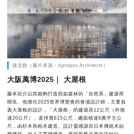
捷克館（圖片來源：Apropos Architects）
大阪萬博2025｜ 大屋根
藤本壯介以其能夠打造宛如森林的「自然系」建築而
聞名。他擔任2025世界博覽會的會場設計師，主要負
責大屋根的設計，「大屋根」的建築高12公尺（外側
達20公尺）、直徑寬615公尺，總面積達6萬平方公
尺，由杉木和柏木建造。設計靈感源自日本傳統木結