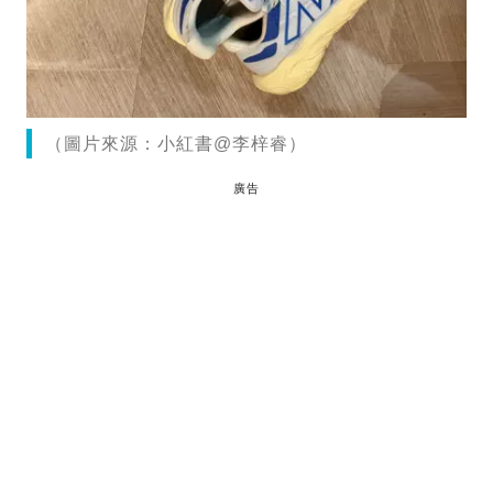
（圖片來源：小紅書@李梓睿）
廣告