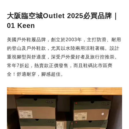
大阪臨空城Outlet 2025必買品牌｜
01 Keen
美國戶外鞋履品牌，創立於2003年，主打防滑、耐用
的登山及戶外鞋款，尤其以水陸兩用涼鞋著稱。設計
重視腳型與舒適度，深受戶外愛好者及旅行控推崇。
常年7折起，熱賣款正價發售，而且鞋碼比市區齊
全！舒適耐穿，腳感超佳。