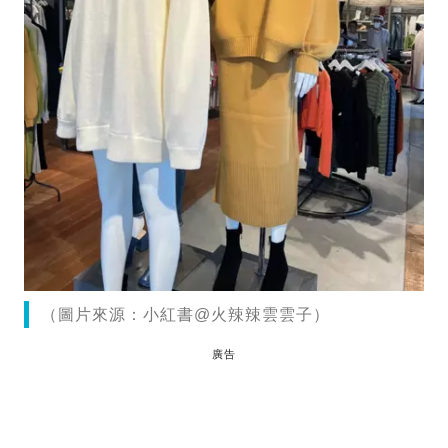
（圖片來源：小紅書@火辣辣雲雲子）
廣告