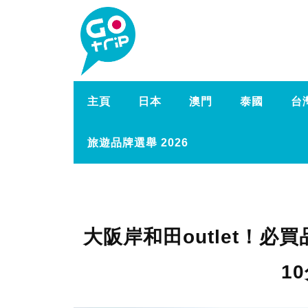
主頁
日本
澳門
泰國
台
旅遊品牌選舉 2026
大阪岸和田outlet！必
1