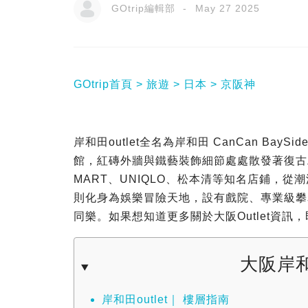
GOtrip編輯部
May 27 2025
GOtrip首頁
旅遊
日本
京阪神
岸和田outlet全名為岸和田 CanCan Bay
館，紅磚外牆與鐵藝裝飾細節處處散發著復古工
MART、UNIQLO、松本清等知名店鋪，
則化身為娛樂冒險天地，設有戲院、專業級攀
同樂。如果想知道更多關於大阪Outlet資訊
大阪岸和田
岸和田outlet｜ 樓層指南