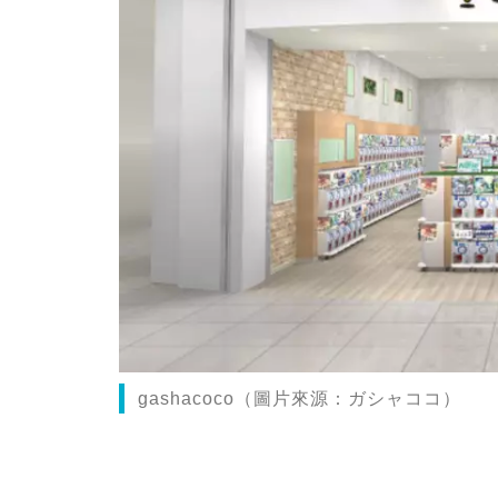
gashacoco（圖片來源：ガシャココ）