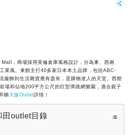
Side Mall，商場採用英倫倉庫風格設計，分為東、西兩
業風。東館主打40多家日本本土品牌，包括ABC-
從潮流服飾到生活雜貨應有盡有，是購物達人的天堂。西館
岩場和佔地200平方公尺的巨型彈跳網樂園，適合親子
，即睇
大阪Outlet
詳情！
outlet目錄