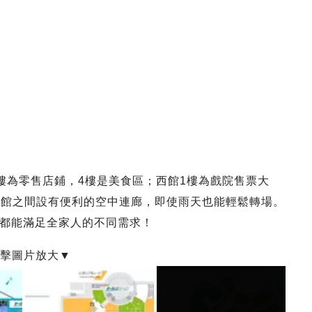
館B1至3樓為零售店鋪，4樓是美食區；西館1樓為戲院售票大
，兩館之間設有便利的空中連廊，即使雨天也能輕鬆轉場。
都能滿足全家人的不同需求！