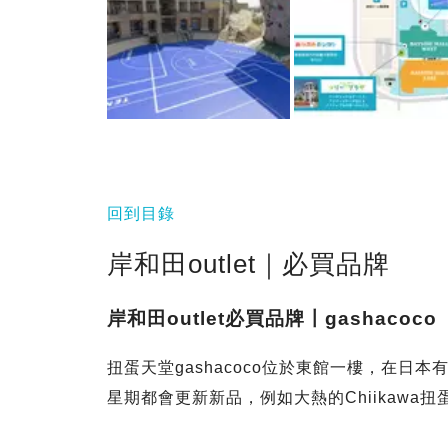
回到目錄
岸和田outlet｜必買品牌
岸和田outlet必買品牌〡gashacoco
扭蛋天堂gashacoco位於東館一樓，在
星期都會更新新品，例如大熱的Chiikawa扭