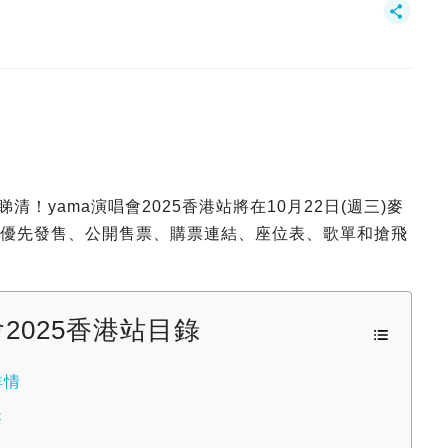
清！yama演唱會2025香港站將在10月22日(週三)麥
格、優先發售、公開售票、購票連結、座位表、歌單和搶飛
會2025香港站目錄
詳情
售