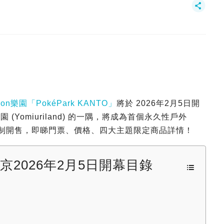
on樂園「PokéPark KANTO」
將於 2026年2月5日開
 (Yomiuriland) 的一隅，將成為首個永久性戶外
抽選制開售，即睇門票、價格、四大主題限定商品詳情！
TO東京2026年2月5日開幕目錄