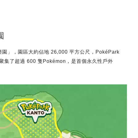
園
園」，園區大約佔地 26,000 平方公尺，PokéPark
集了超過 600 隻Pokémon，是首個永久性戶外