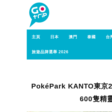
主頁
日本
澳門
泰國
台
旅遊品牌選舉 2026
PokéPark KANTO
600隻精