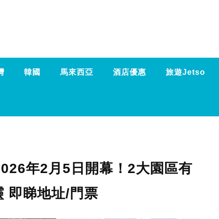
灣
韓國
馬來西亞
酒店優惠
旅遊Jetso
東京2026年2月5日開幕！2大園區有
靈 即睇地址/門票