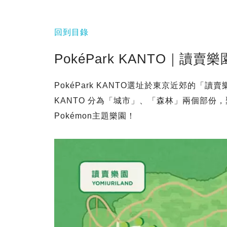
回到目錄
PokéPark KANTO｜讀賣樂
PokéPark KANTO選址於東京近郊的「讀賣樂
KANTO 分為「城市」、「森林」兩個部份，聚
Pokémon主題樂園！