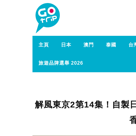
主頁
日本
澳門
泰國
台
旅遊品牌選舉 2026
解風東京2第14集！自製日