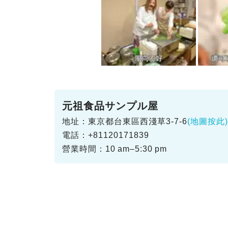
元祖食品サンプル屋
地址：東京都台東區西淺草3-7-6
(地圖按此)
電話：+81120171839
營業時間：10 am–5:30 pm