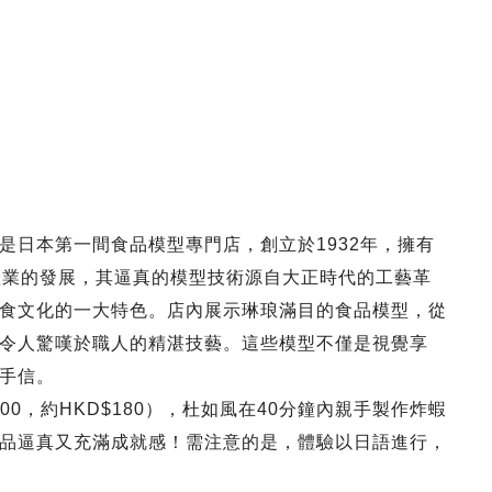
是日本第一間食品模型專門店，創立於1932年，擁有
產業的發展，其逼真的模型技術源自大正時代的工藝革
食文化的一大特色。店內展示琳琅滿目的食品模型，從
令人驚嘆於職人的精湛技藝。這些模型不僅是視覺享
手信。
00，約HKD$180），杜如風在40分鐘內親手製作炸蝦
品逼真又充滿成就感！需注意的是，體驗以日語進行，