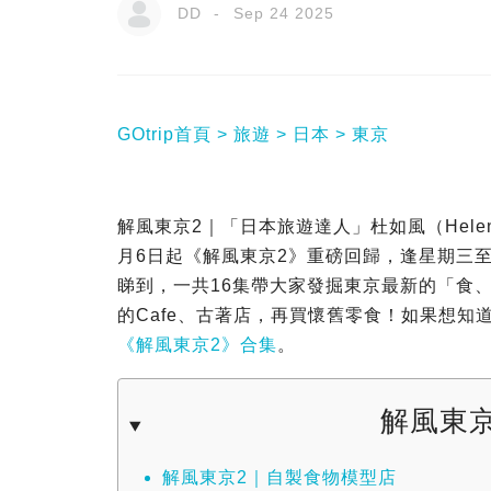
DD
Sep 24 2025
GOtrip首頁
旅遊
日本
東京
解風東京2｜「日本旅遊達人」杜如風（Hel
月6日起《解風東京2》重磅回歸，逢星期三至五晚
睇到，一共16集帶大家發掘東京最新的「食
的Cafe、古著店，再買懷舊零食！如果想知道
《解風東京2》合集
。
解風東京
解風東京2｜自製食物模型店