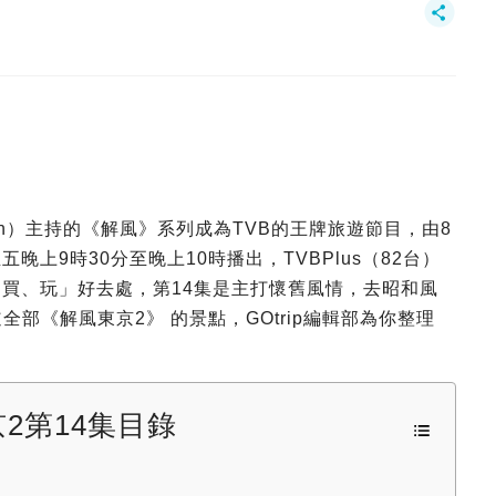
en）主持的《解風》系列成為TVB的王牌旅遊節目，由8
上9時30分至晚上10時播出，TVBPlus（82台）
、買、玩」好去處，第14集是主打懷舊風情，去昭和風
全部《解風東京2》 的景點，GOtrip編輯部為你整理
2第14集目錄