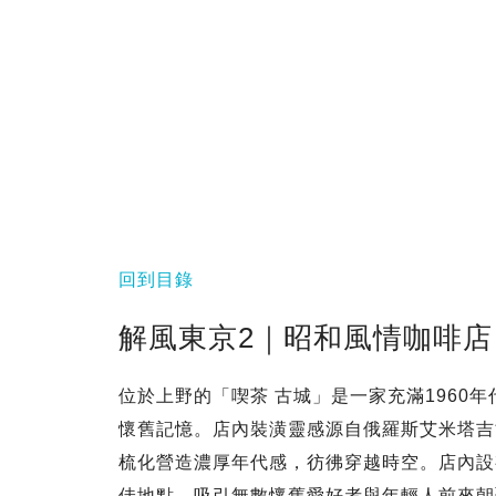
回到目錄
解風東京2｜昭和風情咖啡店
位於上野的「喫茶 古城」是一家充滿1960
懷舊記憶。店內裝潢靈感源自俄羅斯艾米塔吉
梳化營造濃厚年代感，彷彿穿越時空。店內設
佳地點，吸引無數懷舊愛好者與年輕人前來朝