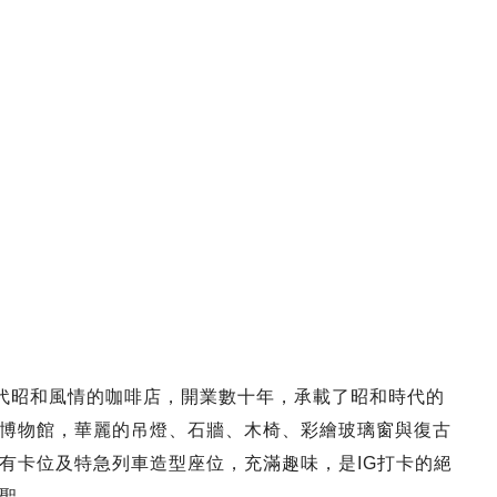
年代昭和風情的咖啡店，開業數十年，承載了昭和時代的
博物館，華麗的吊燈、石牆、木椅、彩繪玻璃窗與復古
有卡位及特急列車造型座位，充滿趣味，是IG打卡的絕
聖。