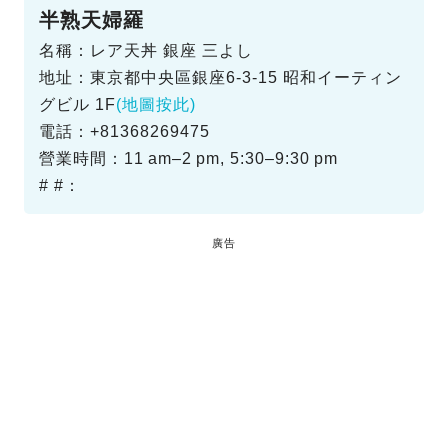
半熟天婦羅
名稱：レア天丼 銀座 三よし
地址：東京都中央區銀座6-3-15 昭和イーティン
グビル 1F
(地圖按此)
電話：+81368269475
營業時間：11 am–2 pm, 5:30–9:30 pm
# #：
廣告