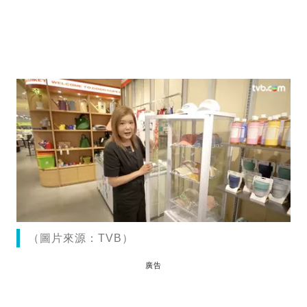
（圖片來源：TVB）
廣告