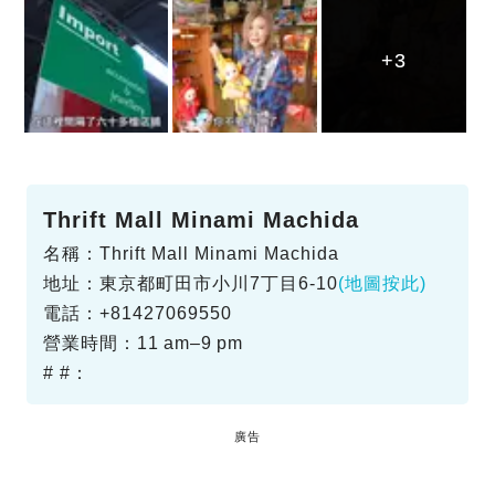
+3
+3
+3
Thrift Mall Minami Machida
名稱：Thrift Mall Minami Machida
地址：東京都町田市小川7丁目6-10
(地圖按此)
電話：+81427069550
營業時間：11 am–9 pm
# #：
廣告