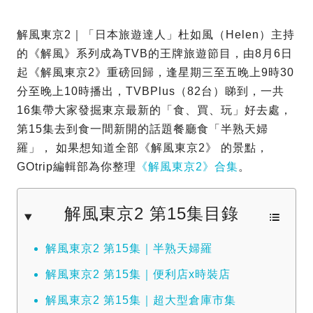
解風東京2｜「日本旅遊達人」杜如風（Helen）主持
的《解風》系列成為TVB的王牌旅遊節目，由8月6日
起《解風東京2》重磅回歸，逢星期三至五晚上9時30
分至晚上10時播出，TVBPlus（82台）睇到，一共
16集帶大家發掘東京最新的「食、買、玩」好去處，
第15集去到食一間新開的話題餐廳食「半熟天婦
羅」， 如果想知道全部《解風東京2》 的景點，
GOtrip編輯部為你整理
《解風東京2》合集
。
解風東京2 第15集目錄
解風東京2 第15集｜半熟天婦羅
解風東京2 第15集｜便利店x時裝店
解風東京2 第15集｜超大型倉庫市集