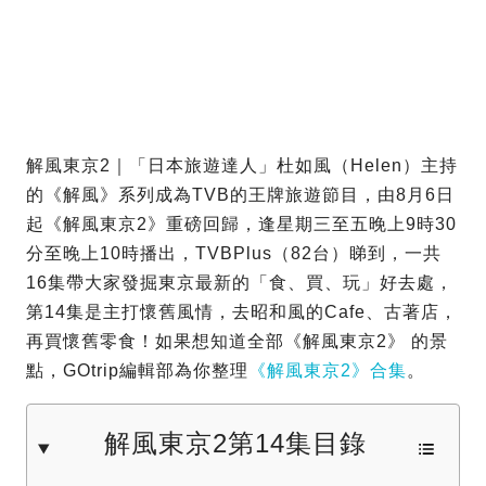
解風東京2｜「日本旅遊達人」杜如風（Helen）主持
的《解風》系列成為TVB的王牌旅遊節目，由8月6日
起《解風東京2》重磅回歸，逢星期三至五晚上9時30
分至晚上10時播出，TVBPlus（82台）睇到，一共
16集帶大家發掘東京最新的「食、買、玩」好去處，
第14集是主打懷舊風情，去昭和風的Cafe、古著店，
再買懷舊零食！如果想知道全部《解風東京2》 的景
點，GOtrip編輯部為你整理
《解風東京2》合集
。
解風東京2第14集目錄