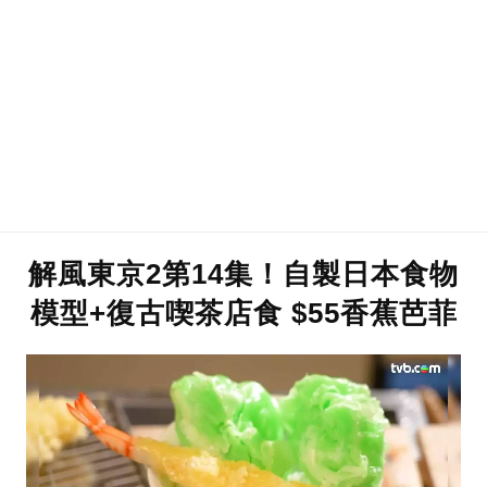
解風東京2第14集！自製日本食物
模型+復古喫茶店食 $55香蕉芭菲