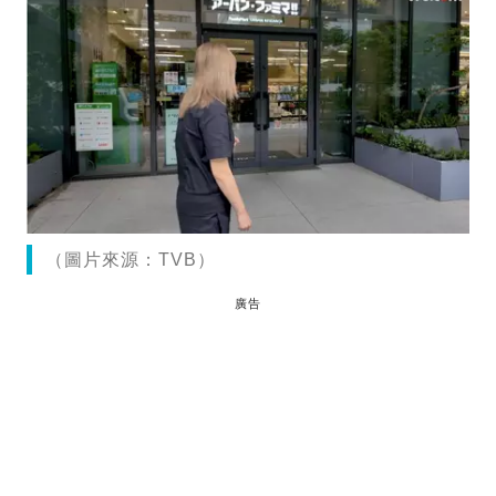
（圖片來源：TVB）
廣告