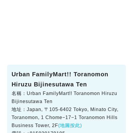
Urban FamilyMart!! Toranomon
Hiruzu Bijinesutawa Ten
名稱：Urban FamilyMart!! Toranomon Hiruzu
Bijinesutawa Ten
地址：Japan, 〒105-6402 Tokyo, Minato City,
Toranomon, 1 Chome−17−1 Toranomon Hills
Business Tower, 2F
(地圖按此)