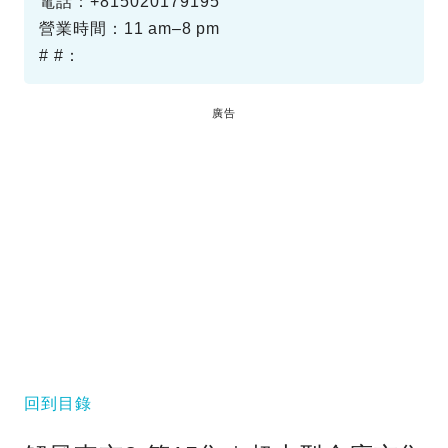
電話：+815020179195
營業時間：11 am–8 pm
# #：
廣告
回到目錄