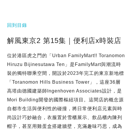
回到目錄
解風東京2 第15集｜便利店x時裝店
位於港區虎之門的「Urban FamilyMart!! Toranomon
Hiruzu Bijinesutawa Ten」是FamilyMart與潮流時
裝的獨特聯乘空間，開設於2023年完工的東京新地標
「Toranomon Hills Business Tower」，這座36層
高塔由德國建築師Ingenhoven Associates設計，是
Mori Building開發的國際樞紐項目。這間店的概念源
自都市生活與便利性的碰撞，將日常便利店元素與時
尚設計巧妙融合，衣服置於雪櫃展示、飲品櫃內陳列
帽子，甚至用雞蛋盒搭建牆壁，充滿趣味巧思，成為