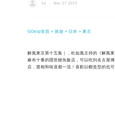
hd
Mar 27 2023
GOtrip首頁
旅遊
日本
東京
解風東京第十五集｜，杜如風主持的《解風東
麻布十番的隱世鰻魚飯店，可以吃到名古屋傳統
店，賣相和味道都一流！喜歡以帽造型的也可