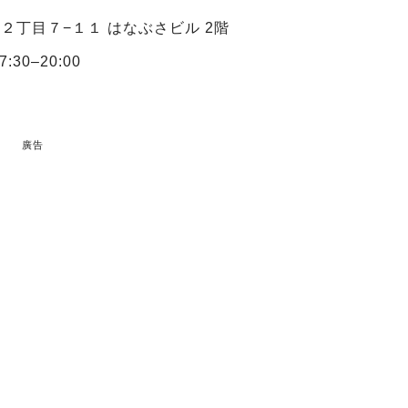
番２丁目７−１１ はなぶさビル 2階
:30–20:00
廣告