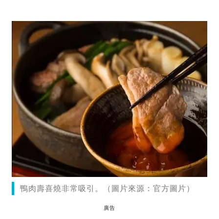
鴨肉壽喜燒非常吸引。（圖片來源：官方圖片）
廣告