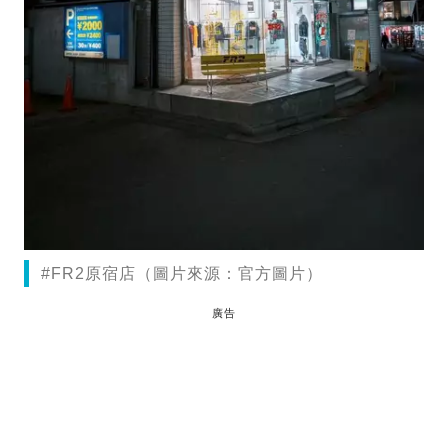
#FR2原宿店（圖片來源：官方圖片）
廣告