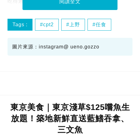
吃得過癮！
閱讀全文
Tags :
cpt2
上野
任食
放題
圖片來源：instagram@ ueno.gozzo
東京美食｜東京淺草$125嚐魚生
放題！築地新鮮直送藍鰭吞拿、
三文魚