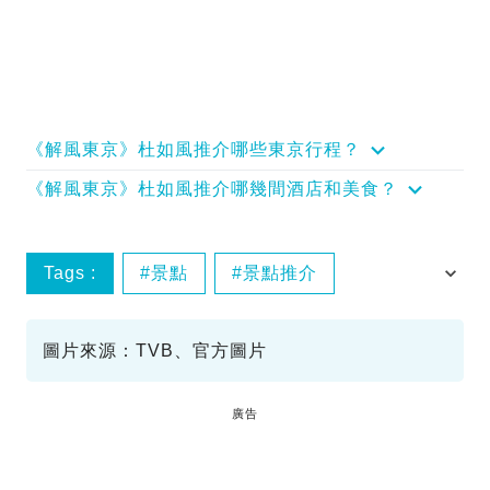
《解風東京》杜如風推介哪些東京行程？
《解風東京》杜如風推介哪幾間酒店和美食？
Tags :
景點
景點推介
杜如風
第13集
圖片來源：TVB、官方圖片
廣告