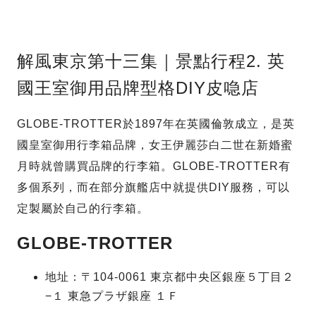
解風東京第十三集｜景點行程2. 英
國王室御用品牌型格DIY皮喼店
GLOBE-TROTTER於1897年在英國倫敦成立，是英
國皇室御用行李箱品牌，女王伊麗莎白二世在新婚蜜
月時就曾購買品牌的行李箱。GLOBE-TROTTER有
多個系列，而在部分旗艦店中就提供DIY服務，可以
定製屬於自己的行李箱。
GLOBE-TROTTER
地址：〒104-0061 東京都中央区銀座５丁目２
−１ 東急プラザ銀座 １Ｆ