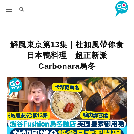
解風東京第13集｜杜如風帶你食
日本鴨料理 超正新派
Carbonara烏冬