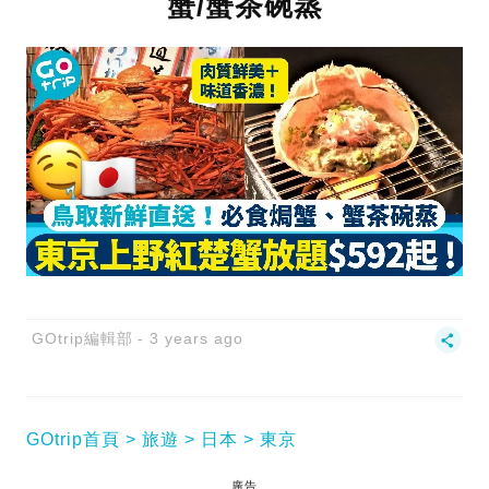
蟹/蟹茶碗蒸
GOtrip編輯部
3 years ago
GOtrip首頁
旅遊
日本
東京
廣告