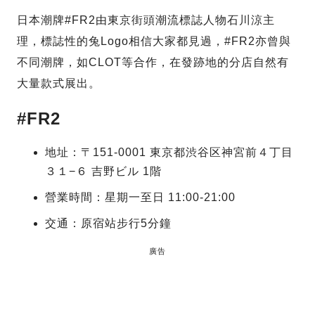
日本潮牌#FR2由東京街頭潮流標誌人物石川涼主
理，標誌性的兔Logo相信大家都見過，#FR2亦曾與
不同潮牌，如CLOT等合作，在發跡地的分店自然有
大量款式展出。
#FR2
地址：〒151-0001 東京都渋谷区神宮前４丁目
３１−６ 吉野ビル 1階
營業時間：星期一至日 11:00-21:00
交通：原宿站步行5分鐘
廣告