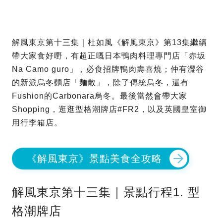
解風東京第十三集｜杜如風《解風東京》第13集繼續
帶大家食好嘢，有超正嘅日本鴨肉料理專門店「赤坂
Na Camo guro」，必食招牌鴨肉壽喜燒；仲有澀谷
的新派烏冬麵店「麺散」，除了傳統烏冬，還有
Fushion的Carbonara烏冬。最後當然會帶大家
Shopping，逛逛型格潮牌店#FR2，以及英國皇室御
用行李箱店。
《解風東京》景點美食全攻略
解風東京第十三集｜景點行程1. 型
格潮牌店