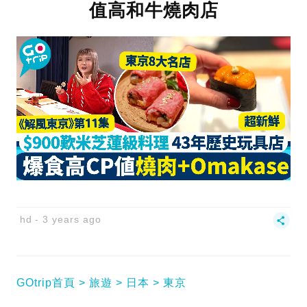
值高和牛燒肉店
hd
3 years ago
GOtrip首頁
旅遊
日本
東京