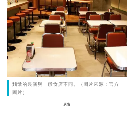
麵散的裝潢與一般食店不同。（圖片來源：官方
圖片）
廣告