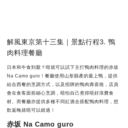
解風東京第十三集｜景點行程3. 鴨
肉料理餐廳
日本和牛食到厭？咁就可以試下主打鴨肉料理的赤坂
Na Camo guro！餐廳使用山形縣產的最上鴨，提供
結合西餐的烹調方式，以及招牌的鴨肉壽喜燒，店員
會在食客面前細心烹調，唔怕自己煮得唔好浪費食
材。而餐廳亦提供多種不同紅酒去搭配鴨肉料理，想
歎返晚就唔可以錯過！
赤坂 Na Camo guro