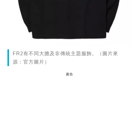
FR2有不同大膽及非傳統主題服飾。（圖片來
源：官方圖片）
廣告