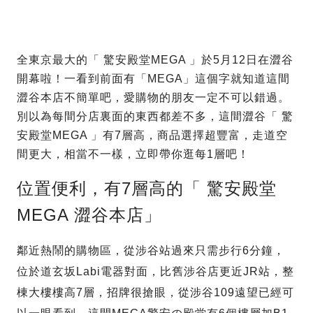
全東京最大的「 驚安殿堂MEGA 」於5月12日在澀谷
開幕啦！一看到前面有「MEGA」這個字就知道這間
澀谷本店不簡單吧，愛購物的朋友一定不可以錯過。
別以為每間分店裏面的東西都差不多，這間澀谷「 驚
安殿堂MEGA 」有7層高，商品選擇超豐富，走道空
間更大，相當不一樣，立即帶你逛每1層吧！
位置便利，有7層高的「 驚安殿堂
MEGA 澀谷本店」
鄰近熱鬧的購物區，從涉谷站過來只需步行6分鐘，
位於道玄坂Labi電器對面，比舊涉谷店更近JR站，整
棟大樓樓高7層，招牌很搶眼，從涉谷109遠望已經可