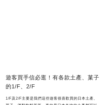
遊客買手信必逛！有各款土產、菓子
的1/F、2/F
1/F及2/F主要是我們這些遊客很喜歡買的日本土產、