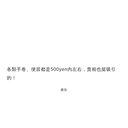
各類手卷、便當都是500yen內左右，賣相也挺吸引
的！
廣告