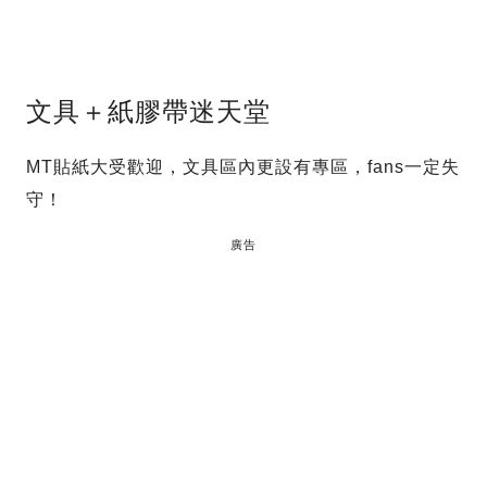
文具＋紙膠帶迷天堂
MT貼紙大受歡迎，文具區內更設有專區，fans一定失
守！
廣告