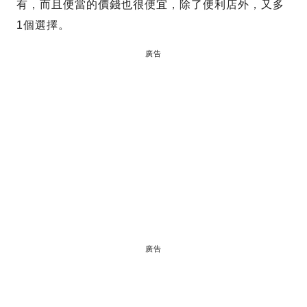
有，而且便當的價錢也很便宜，除了便利店外，又多
1個選擇。
廣告
廣告