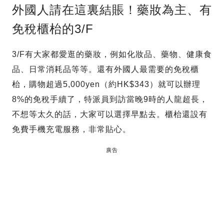
外國人請在這裏結賬！藥妝為主、有
免稅櫃枱的3/F
3/F有大家都愛逛的藥妝，例如化妝品、藥物、健康食
品、日常消耗品等等。還有外國人最需要的免稅櫃
枱，購物超過5,000yen（約HK$343）就可以辦理
8%的免稅手續了，特派員到訪當晚9時的人龍超長，
不想等太久的話，大家可以選擇早點去。櫃枱還設有
免費手機充電服務，非常貼心。
廣告