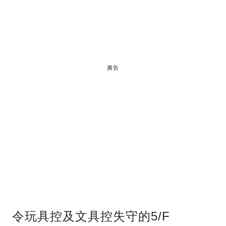
廣告
令玩具控及文具控失守的5/F