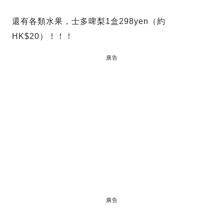
還有各類水果，士多啤梨1盒298yen（約
HK$20）！！！
廣告
廣告