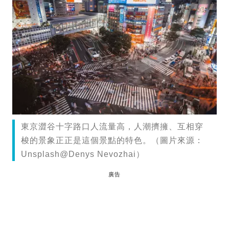
東京澀谷十字路口人流量高，人潮擠擁、互相穿
梭的景象正正是這個景點的特色。（圖片來源：
Unsplash@Denys Nevozhai）
廣告