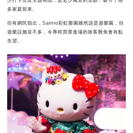
少打卡位及主題商品，是老少咸宜的景點，吸引了很
多家庭前來。
但有網民指出，Sanrio彩虹樂園雖然說是遊樂園，但
遊樂設施並不多，令專程買票進場的旅客難免會有點
失望。