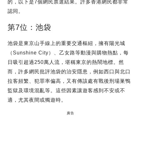
的，以下是7個網民票選結果。許多香港網民都非常
認同。
第7位：池袋
池袋是東京山手線上的重要交通樞紐，擁有陽光城
（Sunshine City）、乙女路等動漫與購物熱點，每
日吸引超過250萬人流，堪稱東京的熱鬧地標。然
而，許多網民批評池袋的治安隱患，例如西口與北口
拉客頻繁、犯罪率偏高，又有傳該處有戰後刑場巣鴨
監獄及環境混亂等。這些因素讓遊客感到不安或不
適，尤其夜間或獨遊時。
廣告