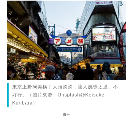
東京上野阿美橫丁人頭湧湧，讓人感覺太逼、不
好行。（圖片來源：Unsplash@Keisuke
Kuribara）
廣告