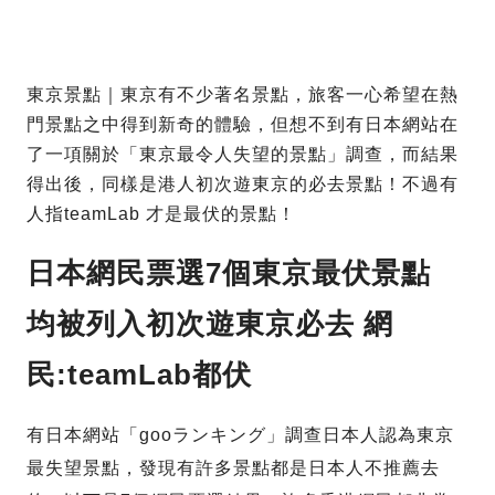
東京景點｜東京有不少著名景點，旅客一心希望在熱
門景點之中得到新奇的體驗，但想不到有日本網站在
了一項關於「東京最令人失望的景點」調查，而結果
得出後，同樣是港人初次遊東京的必去景點！不過有
人指teamLab 才是最伏的景點！
日本網民票選7個東京最伏景點
均被列入初次遊東京必去 網
民:teamLab都伏
有日本網站「gooランキング」調查日本人認為東京
最失望景點，發現有許多景點都是日本人不推薦去