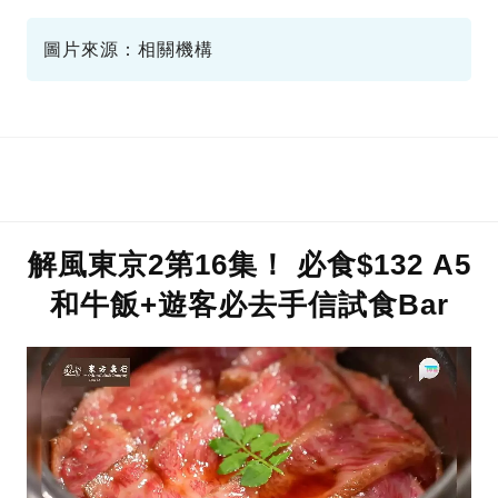
晴空塔
圖片來源：相關機構
解風東京2第16集！ 必食$132 A5
和牛飯+遊客必去手信試食Bar