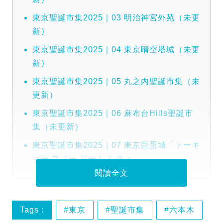
東京聖誕市集2025｜03 明治神宮外苑（未更
新）
東京聖誕市集2025｜04 東京晴空塔城（未更
新）
東京聖誕市集2025｜05 丸之內聖誕市集（未
更新）
東京聖誕市集2025｜06 麻布台Hills聖誕市
集（未更新）
東京聖誕市集2025｜07 東京巨蛋城「トーキ
ョー スノー ドーム シティ」
閱讀全文
Tags :
東京
聖誕市集
六本木