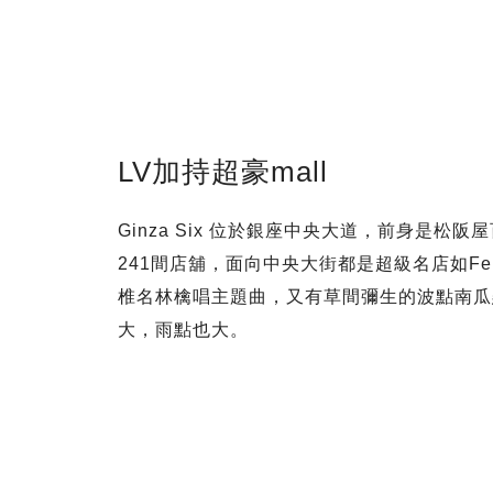
LV加持超豪mall
Ginza Six 位於銀座中央大道，前身是
241間店舖，面向中央大街都是超級名店如Fendi
椎名林檎唱主題曲，又有草間彌生的波點南瓜
大，雨點也大。