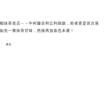
都抹茶老店－－中村藤吉和辻利插旗，前者更是首次落
如先一嘗抹茶甘味，然後再放血也未遲！
廣告