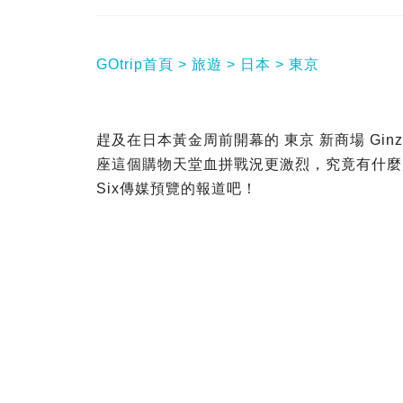
GOtrip首頁
旅遊
日本
東京
趕及在日本黃金周前開幕的 東京 新商場 Gin
座這個購物天堂血拼戰況更激烈，究竟有什麼店
Six傳媒預覽的報道吧！