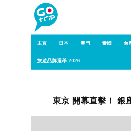
主頁
日本
澳門
泰國
台
旅遊品牌選舉 2026
東京 開幕直擊！ 銀座 