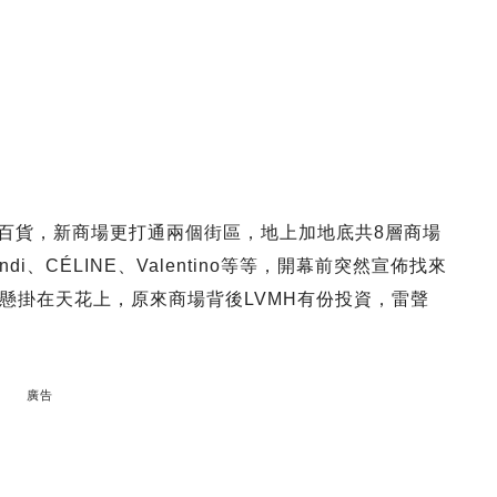
松阪屋百貨，新商場更打通兩個街區，地上加地底共8層商場
、CÉLINE、Valentino等等，開幕前突然宣佈找來
懸掛在天花上，原來商場背後LVMH有份投資，雷聲
廣告