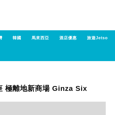
灣
韓國
馬來西亞
酒店優惠
旅遊Jetso
極離地新商場 Ginza Six