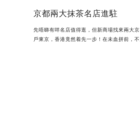
京都兩大抹茶名店進駐
先唔睇有咩名店值得逛，但新商場找來兩大京
戶東京，香港竟然着先一步！在未血拼前，不