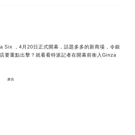
za Six ，4月20日正式開幕，話題多多的新商場，令銀
要重點出擊？就看看特派記者在開幕前衝入Ginza
廣告