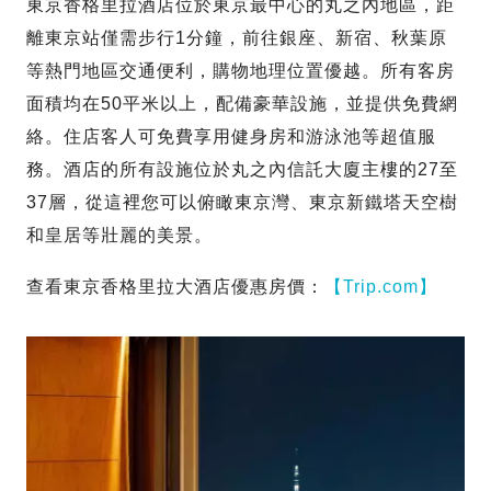
東京香格里拉酒店位於東京最中心的丸之內地區，距
離東京站僅需步行1分鐘，前往銀座、新宿、秋葉原
等熱門地區交通便利，購物地理位置優越。所有客房
面積均在50平米以上，配備豪華設施，並提供免費網
絡。住店客人可免費享用健身房和游泳池等超值服
務。酒店的所有設施位於丸之內信託大廈主樓的27至
37層，從這裡您可以俯瞰東京灣、東京新鐵塔天空樹
和皇居等壯麗的美景。
查看東京香格里拉大酒店優惠房價：
【Trip.com】