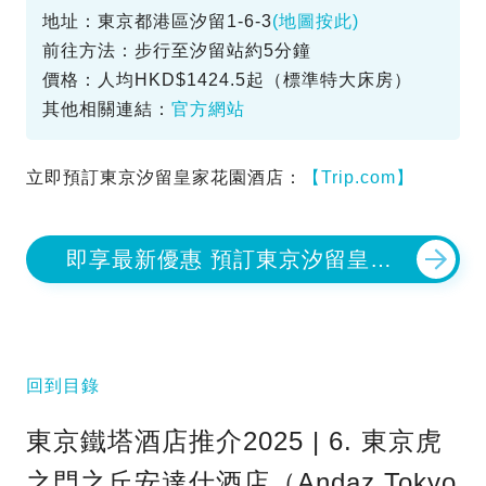
地址：東京都港區汐留1-6-3
(地圖按此)
前往方法：步行至汐留站約5分鐘
價格：人均HKD$1424.5起（標準特大床房）
其他相關連結：
官方網站
立即預訂東京汐留皇家花園酒店：
【Trip.com】
即享最新優惠 預訂東京汐留皇家
花園酒店
回到目錄
東京鐵塔酒店推介2025 | 6. 東京虎
之門之丘安達仕酒店（Andaz Tokyo