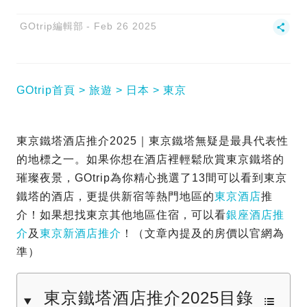
GOtrip編輯部
Feb 26 2025
GOtrip首頁
旅遊
日本
東京
東京鐵塔酒店推介2025｜東京鐵塔無疑是最具代表性
的地標之一。如果你想在酒店裡輕鬆欣賞東京鐵塔的
璀璨夜景，GOtrip為你精心挑選了13間可以看到東京
鐵塔的酒店，更提供新宿等熱門地區的
東京酒店
推
介！如果想找東京其他地區住宿，可以看
銀座酒店推
介
及
東京新酒店推介
！（文章內提及的房價以官網為
準）
東京鐵塔酒店推介2025目錄