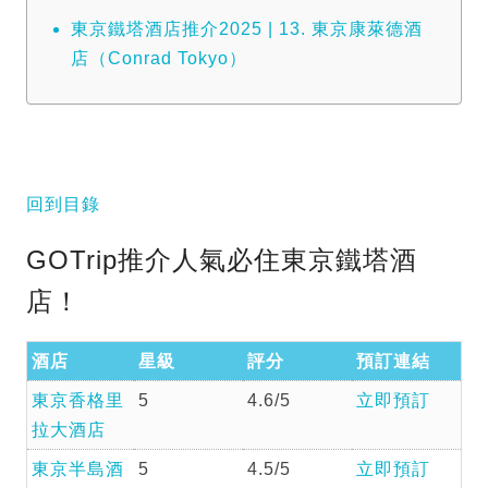
東京鐵塔酒店推介2025 | 13. 東京康萊德酒
店（Conrad Tokyo）
回到目錄
GOTrip推介人氣必住東京鐵塔酒
店！
酒店
星級
評分
預訂連結
東京香格里
5
4.6/5
立即預訂
拉大酒店
東京半島酒
5
4.5/5
立即預訂