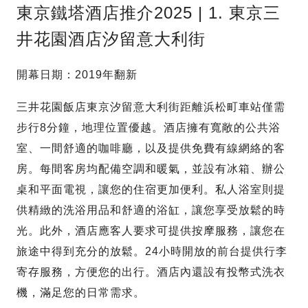
東京鐵塔酒店推介2025 | 1. 東京三
井花園酒店汐留意大利街
開幕日期：2019年翻新
三井花園飯店東京汐留意大利街距離浜松町車站僅需
步行8分鐘，地理位置優越。酒店擁有寬敞的公共浴
室、一間舒適的咖啡廳，以及提供免費有線網絡的客
房。每間客房均配備空調和暖氣，並設有冰箱、辦公
桌和平面電視，讓您的住宿更加便利。私人浴室則提
供精緻的洗浴用品和舒適的浴缸，讓您享受放鬆的時
光。此外，酒店應客人要求可提供按摩服務，讓您在
旅途中得到充分的放鬆。24小時開放的前台提供行李
寄存服務，方便您的出行。酒店內還設有投幣式洗衣
機，滿足您的日常需求。