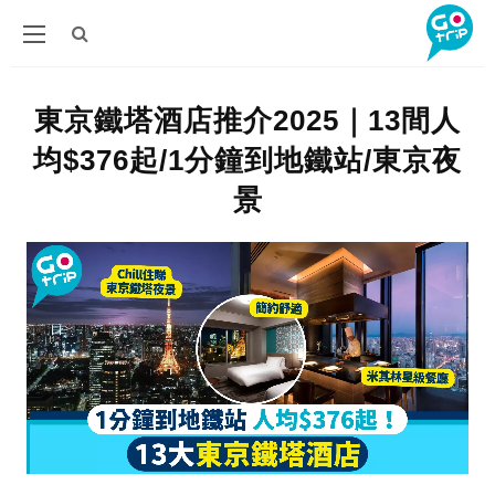
東京鐵塔酒店推介2025｜13間人
均$376起/1分鐘到地鐵站/東京夜
景