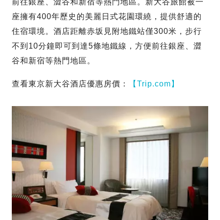
前往銀座、澀谷和新宿等熱門地區。新大谷旅館被一
座擁有400年歷史的美麗日式花園環繞，提供舒適的
住宿環境。酒店距離赤坂見附地鐵站僅300米，步行
不到10分鐘即可到達5條地鐵線，方便前往銀座、澀
谷和新宿等熱門地區。
查看東京新大谷酒店優惠房價：
【Trip.com】