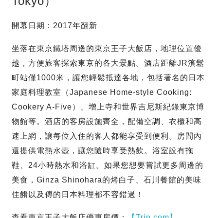
Tokyo）
開幕日期：2017年翻新
坐落在東京鐵塔周邊的東京王子大飯店，地理位置優
越，方便旅客探索東京的各大景點。酒店距離JR濱鬆
町站僅1000米，讓您輕鬆抵達各地，包括著名的日本
家庭料理教室（Japanese Home-style Cooking:
Cookery A-Five）、增上寺和世界吉尼斯紀錄東京博
物館等。酒店的客房設施齊全，配備空調、衣櫃和高
速上網，讓每位入住的客人都能享受到便利。房間內
還提供電熱水壺，讓您隨時享受熱飲。浴室設有拖
鞋、24小時熱水和浴缸。如果您想要嘗試更多周邊的
美食，Ginza Shinohara的烤白子、石川餐館的美味
佳餚以及傳的日本料理都不容錯過！
查看東京王子大飯店優惠房價：
【Trip.com】