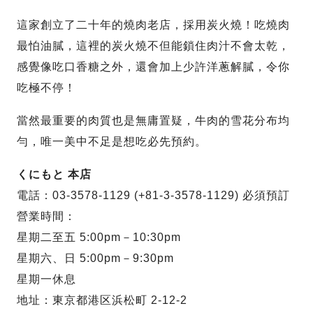
這家創立了二十年的燒肉老店，採用炭火燒！吃燒肉
最怕油膩，這裡的炭火燒不但能鎖住肉汁不會太乾，
感覺像吃口香糖之外，還會加上少許洋蔥解膩，令你
吃極不停！
當然最重要的肉質也是無庸置疑，牛肉的雪花分布均
勻，唯一美中不足是想吃必先預約。
くにもと 本店
電話：03-3578-1129 (+81-3-3578-1129) 必須預訂
營業時間：
星期二至五 5:00pm－10:30pm
星期六、日 5:00pm－9:30pm
星期一休息
地址：東京都港区浜松町 2-12-2