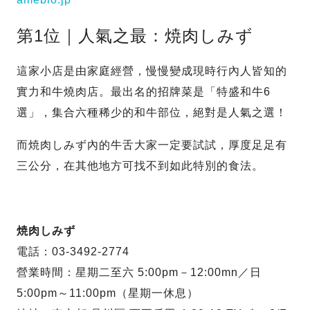
第1位｜人氣之最：焼肉しみず
這家小店是由家庭經營，慢慢變成現時行內人皆知的
實力和牛燒肉店。最出名的招牌菜是「特盛和牛6
選」，集合六種稀少的和牛部位，絕對是人氣之選！
而焼肉しみず內的牛舌大家一定要試試，厚度足足有
三公分，在其他地方可找不到如此特別的食法。
焼肉しみず
電話：03-3492-2774
營業時間：星期二至六 5:00pm－12:00mn／日
5:00pm～11:00pm（星期一休息）