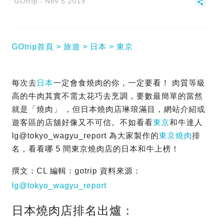
GOtrip
Nov 5 2019
GOtrip首頁
旅遊
日本
東京
每次去
日本
一定會食燒肉的你，一定要看！ 肉質等級
高的牛肉其實不需太花巧去烹調，要數最簡單的當然
就是「燒肉」 ，但日本燒肉店琳琅滿目，網站介紹或
遊客區的店舖好像又不可信。不如看看
東京
和牛達人
Ig@tokyo_wagyu_report 為大家製作的
東京燒肉
排
名，看看哪 5 間東京燒肉店的日本和牛上榜！
撰文：CL 編輯：gotrip 資料來源：
Ig@tokyo_wagyu_report
日本燒肉店排名出爐：