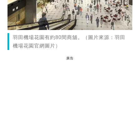
羽田機場花園有約80間商舖。（圖片來源：羽田
機場花園官網圖片）
廣告