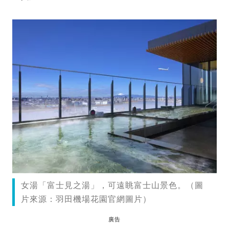
女湯「富士見之湯」，可遠眺富士山景色。（圖
片來源：羽田機場花園官網圖片）
廣告