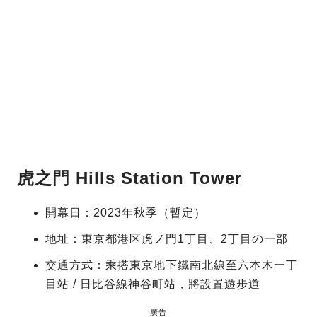
虎之門 Hills Station Tower
開幕日：2023年秋季（暫定）
地址：東京都港区虎ノ門1丁目、2丁目の一部
交通方式：乘搭東京地下鐵南北線至六本木一丁
目站 / 日比谷線神谷町站，將設置遊步道
廣告