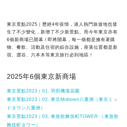
東京景點2025｜歷經4年疫情，港人熱門旅遊地也發
生了不少變化，新增了不少新景點。而今年東京亦有
6個新商場已開幕 / 即將開幕，每一個都是擁有著購
物、餐飲、活動及住宿的綜合設施，座落位置都是新
宿、澀谷、六本木等東京旅行必到地區！
2025年6個東京新商場
東京景點2023｜01. 羽田機場花園
東京景點2023｜02. 東京Midtown八重洲（東京ミッ
ドタウン八重洲）
東京景點2023｜03. 東急歌舞伎町TOWER （東急歌
舞伎町タワー）