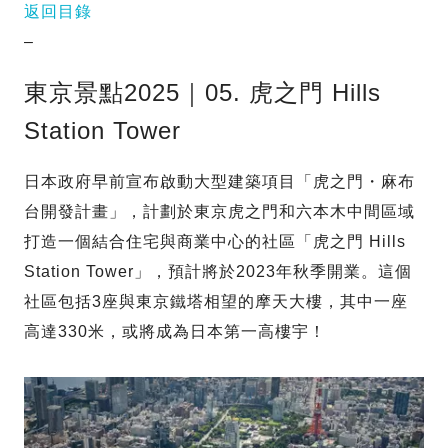
返回目錄
–
東京景點2025｜05. 虎之門 Hills
Station Tower
日本政府早前宣布啟動大型建築項目「虎之門・麻布
台開發計畫」，計劃於東京虎之門和六本木中間區域
打造一個結合住宅與商業中心的社區「虎之門 Hills
Station Tower」，預計將於2023年秋季開業。這個
社區包括3座與東京鐵塔相望的摩天大樓，其中一座
高達330米，或將成為日本第一高樓宇！