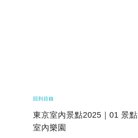
回到目錄
東京室內景點2025｜01 景點 I
室內樂園