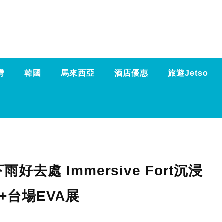
灣
韓國
馬來西亞
酒店優惠
旅遊Jetso
好去處 Immersive Fort沉浸
+台場EVA展