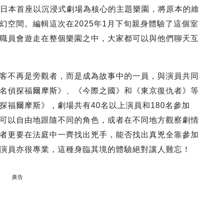
okyo」是日本首座以沉浸式劇場為核心的主題樂園，將原本的維
幻空間。編輯這次在2025年1月下旬親身體驗了這個室
職員會遊走在整個樂園之中，大家都可以與他們聊天互
客不再是旁觀者，而是成為故事中的一員，與演員共同
名偵探福爾摩斯》、《今際之國》和《東京復仇者》等
福爾摩斯》，劇場共有40名以上演員和180名參加
可以自由地跟隨不同的角色，或者在不同地方觀察劇情
者更要在法庭中一齊找出兇手，能否找出真兇全靠參加
演員亦很專業，這種身臨其境的體驗絕對讓人難忘！
廣告