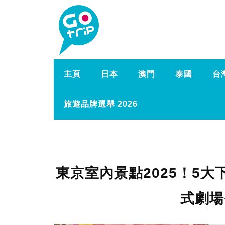
主頁
日本
澳門
泰國
台
旅遊品牌選舉 2026
東京室內景點2025！5大下雨
式劇場