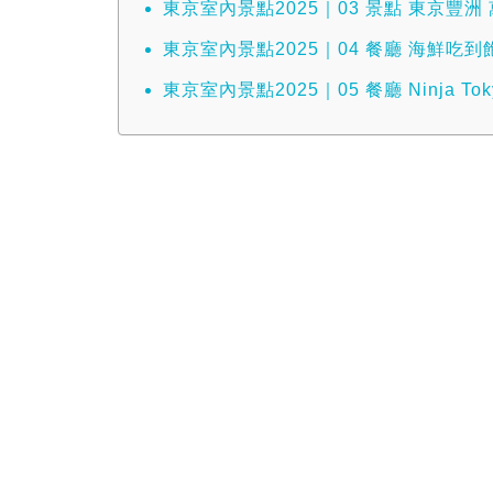
東京室內景點2025｜03 景點 東京豐洲
東京室內景點2025｜04 餐廳 海鮮吃到
東京室內景點2025｜05 餐廳 Ninja T