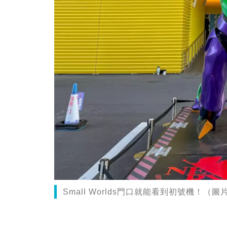
Small Worlds門口就能看到初號機！（圖