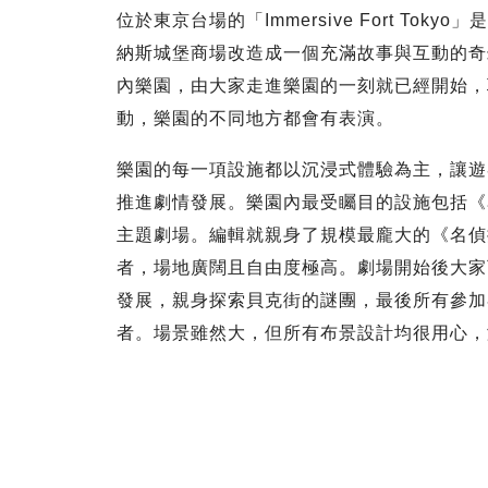
位於東京台場的「Immersive Fort T
納斯城堡商場改造成一個充滿故事與互動的奇
內樂園，由大家走進樂園的一刻就已經開始，
動，樂園的不同地方都會有表演。
樂園的每一項設施都以沉浸式體驗為主，讓遊
推進劇情發展。樂園內最受矚目的設施包括《
主題劇場。編輯就親身了規模最龐大的《名偵探
者，場地廣闊且自由度極高。劇場開始後大家
發展，親身探索貝克街的謎團，最後所有參加
者。場景雖然大，但所有布景設計均很用心，