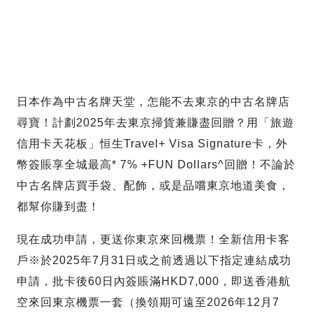
日本作為中古名牌天堂，怎能不去東京的中古名牌店
尋寶！計劃2025年去東京掃貨兼賺盡回贈？用「旅遊
信用卡天花板」恒生Travel+ Visa Signature卡，外
幣簽賬享全城最高* 7% +FUN Dollars^回贈！不論於
中古名牌店買手袋、配飾，或是品嚐東京地道美食，
都幫你賺到盡！
現在成功申請，更送你東京來回機票！全新信用卡客
戶※於2025年7月31日或之前透過以下指定連結成功
申請，批卡後60日內簽賬滿HKD7,000，即送香港航
空來回東京機票一套（換領期可遠至2026年12月7