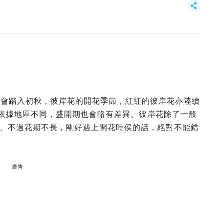
本就會踏入初秋，彼岸花的開花季節，紅紅的彼岸花亦陸續
，依據地區不同，盛開期也會略有差異。彼岸花除了一般
、不過花期不長，剛好遇上開花時侯的話，絕對不能錯
廣告