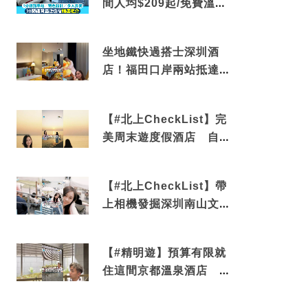
間人均$209起/免費溫泉/
近博多車站
坐地鐵快過搭士深圳酒
店！福田口岸兩站抵達
還有免費烘洗服務
【#北上CheckList】完
美周末遊度假酒店 自帶
電影院 必打卡深圳膠囊
列車
【#北上CheckList】帶
上相機發掘深圳南山文藝
角落 2天1夜住進海景套
房享受私人時光
【#精明遊】預算有限就
住這間京都溫泉酒店 車
站行5分鐘可達 必吃自助
早餐