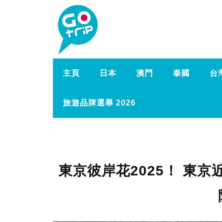
主頁
日本
澳門
泰國
台
旅遊品牌選舉 2026
東京彼岸花2025！ 東