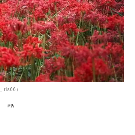
ris66）
廣告