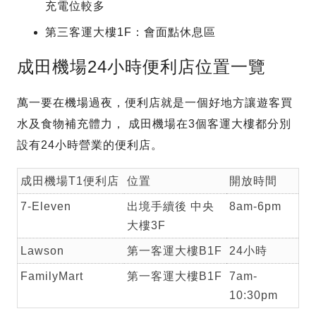
充電位較多
第三客運大樓1F：會面點休息區
成田機場24小時便利店位置一覽
萬一要在機場過夜，便利店就是一個好地方讓遊客買
水及食物補充體力， 成田機場在3個客運大樓都分別
設有24小時營業的便利店。
成田機場T1便利店
位置
開放時間
7-Eleven
出境手續後 中央
8am-6pm
大樓3F
Lawson
第一客運大樓B1F
24小時
FamilyMart
第一客運大樓B1F
7am-
10:30pm