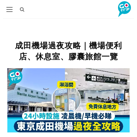
成田機場過夜攻略｜機場便利
店、休息室、膠囊旅館一覽