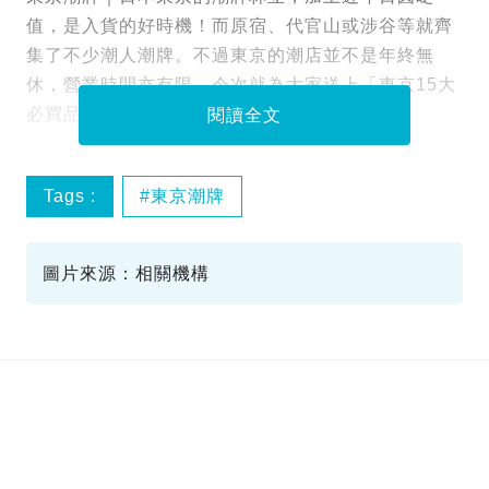
值，是入貨的好時機！而原宿、代官山或涉谷等就齊
集了不少潮人潮牌。不過東京的潮店並不是年終無
休，營業時間亦有限。今次就為大家送上「東京15大
必買品牌」，方便一眾潮人更有效率入貨！
閱讀全文
Tags :
東京潮牌
圖片來源：相關機構