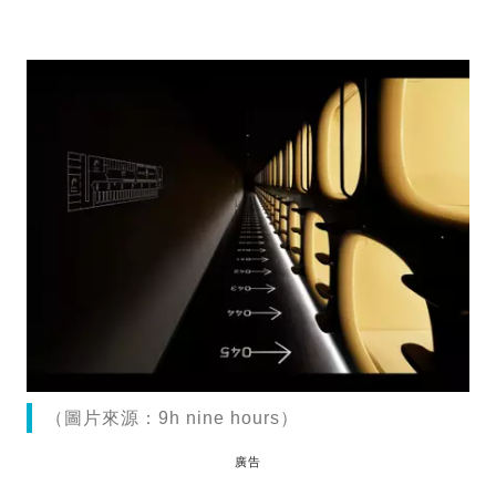
（圖片來源：9h nine hours）
廣告