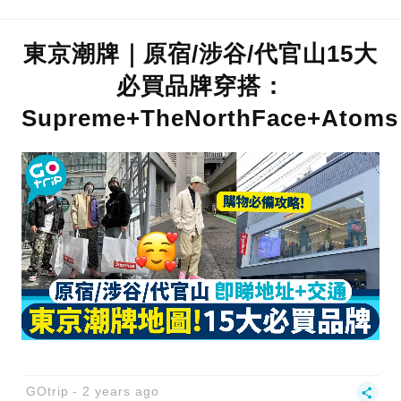
東京潮牌｜原宿/涉谷/代官山15大
必買品牌穿搭：
Supreme+TheNorthFace+Atoms
GOtrip
2 years ago