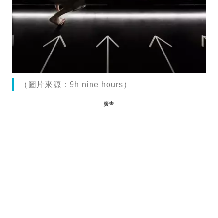
（圖片來源：9h nine hours）
廣告