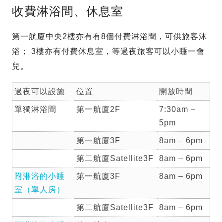
收費淋浴間、休息室
第一航廈中央2樓亦有有8個付費淋浴間，可供旅客沐
浴； 3樓亦有付費休息室，等過夜旅客可以小睡一會
兒。
過夜可以設施
位置
開放時間
單獨淋浴間
第一航廈2F
7:30am –
5pm
第一航廈3F
8am – 6pm
第二航廈Satellite3F
8am – 6pm
附淋浴的小睡
第一航廈3F
8am – 6pm
室（單人房）
第二航廈Satellite3F
8am – 6pm