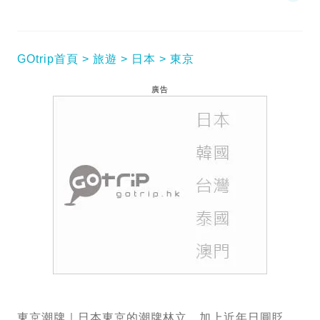
GOtrip首頁
旅遊
日本
東京
廣告
東京潮牌｜日本東京的潮牌林立，加上近年日圓眨