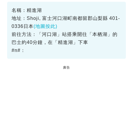
名稱：精進湖
地址：Shoji, 富士河口湖町南都留郡山梨縣 401-
0336日本
(地圖按此)
前往方法：「河口湖」站搭乘開往「本栖湖」的
巴士約40分鐘，在「精進湖」下車
#n#：
廣告