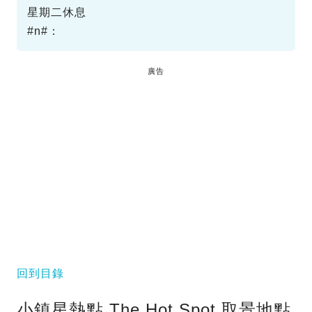
星期二休息
#n#：
廣告
回到目錄
小鎮星熱點 The Hot Spot 取景地點