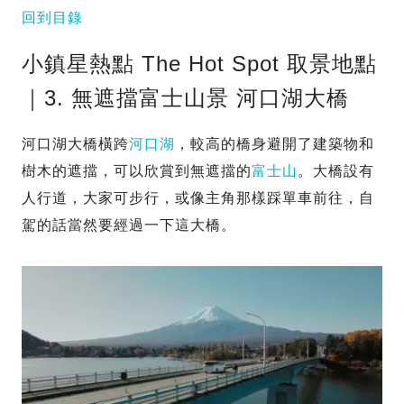
回到目錄
小鎮星熱點 The Hot Spot 取景地點
｜3. 無遮擋富士山景 河口湖大橋
河口湖大橋橫跨
河口湖
，較高的橋身避開了建築物和
樹木的遮擋，可以欣賞到無遮擋的
富士山
。大橋設有
人行道，大家可步行，或像主角那樣踩單車前往，自
駕的話當然要經過一下這大橋。