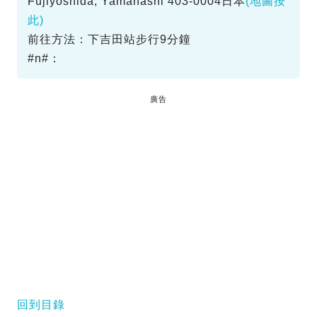
Fujiyoshida, Yamanashi 403-0004日本
(地圖按
此)
前往方法：下吉田站步行9分鐘
#n#：
廣告
回到目錄