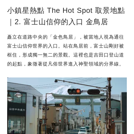
小鎮星熱點 The Hot Spot 取景地點
｜2. 富士山信仰的入口 金鳥居
矗立在道路中央的「金色鳥居」，被當地人視為通往
富士山信仰世界的入口。站在鳥居前，富士山剛好被
框住，形成獨一無二的景觀。這裡也是吉田口登山道
的起點，象徵著從凡俗世界進入神聖領域的分界線。