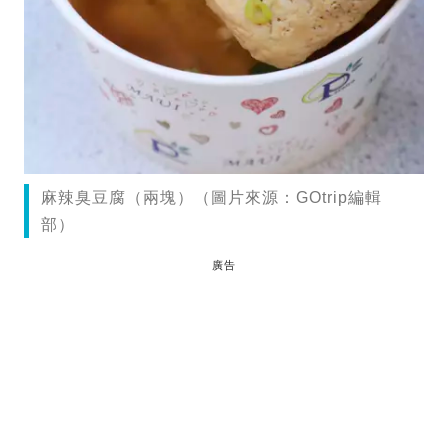
麻辣臭豆腐（兩塊）（圖片來源：GOtrip編輯
部）
廣告