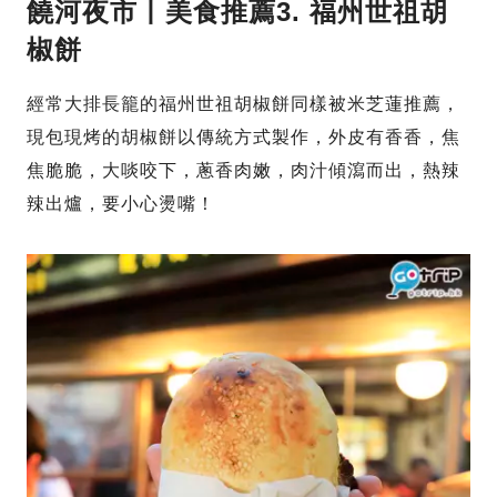
饒河夜市丨美食推薦3. 福州世祖胡
椒餅
經常大排長籠的福州世祖胡椒餅同樣被米芝蓮推薦，
現包現烤的胡椒餅以傳統方式製作，外皮有香香，焦
焦脆脆，大啖咬下，蔥香肉嫩，肉汁傾瀉而出，熱辣
辣出爐，要小心燙嘴！