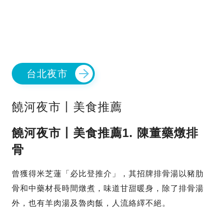
台北夜市
饒河夜市丨美食推薦
饒河夜市丨美食推薦1. 陳董藥燉排
骨
曾獲得米芝蓮「必比登推介」，其招牌排骨湯以豬肋
骨和中藥材長時間燉煮，味道甘甜暖身，除了排骨湯
外，也有羊肉湯及魯肉飯，人流絡繹不絕。