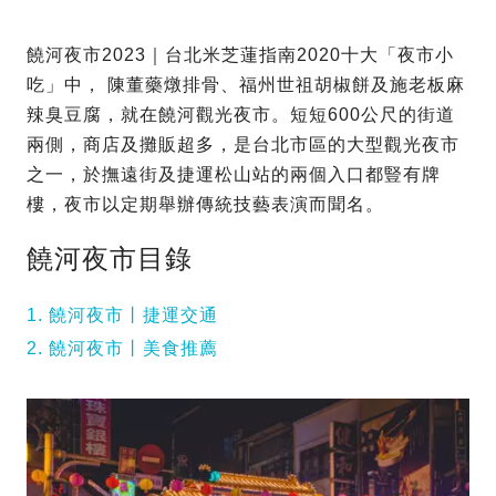
饒河夜市2023｜台北米芝蓮指南2020十大「夜市小
吃」中， 陳董藥燉排骨、福州世祖胡椒餅及施老板麻
辣臭豆腐，就在饒河觀光夜市。短短600公尺的街道
兩側，商店及攤販超多，是台北市區的大型觀光夜市
之一，於撫遠街及捷運松山站的兩個入口都豎有牌
樓，夜市以定期舉辦傳統技藝表演而聞名。
饒河夜市目錄
1. 饒河夜市丨捷運交通
2. 饒河夜市丨美食推薦