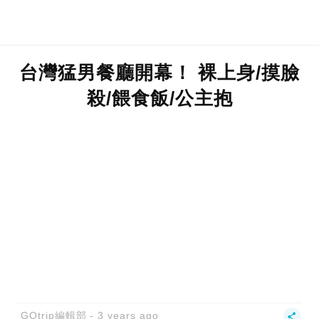
台灣猛男餐廳開幕！ 裸上身/摸臉
殺/餵食飯/公主抱
GOtrip編輯部
3 years ago