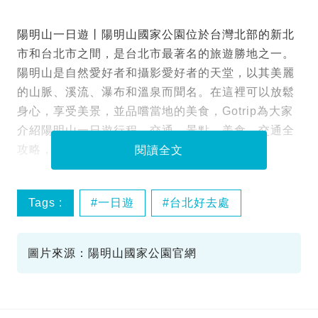
陽明山一日遊丨陽明山國家公園位於台灣北部的新北
市和台北市之間，是台北市最著名的旅遊勝地之一。
陽明山是自然愛好者和攝影愛好者的天堂，以其美麗
的山脈、溪流、瀑布和溫泉而聞名。在這裡可以放鬆
身心，享受美景，並品嚐當地的美食，Gotrip為大家
介紹陽明山一日遊行程、交通、景點、美食、交通全
攻略，詳情即睇！
閱讀全文
Tags :
一日遊
台北好去處
台灣好去處
陽明山
圖片來源：陽明山國家公園官網