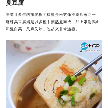
臭豆腐
開業廿多年的施老板同樣曾是米芝蓮推薦店家之一，
麻辣臭豆腐湯是以多種中藥熬煮而成，加上嫩滑鴨血
和醃白菜，又麻又辣，吃起來非常過癮。