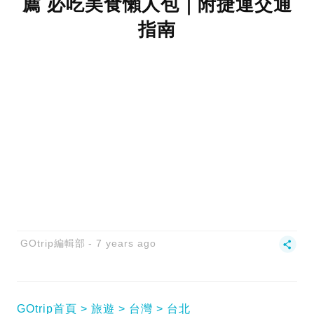
薦 必吃美食懶人包｜附捷運交通
指南
GOtrip編輯部
7 years ago
GOtrip首頁
旅遊
台灣
台北