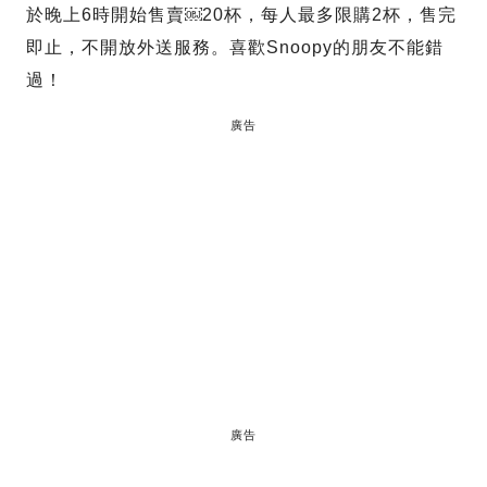
於晚上6時開始售賣￼20杯，每人最多限購2杯，售完
即止，不開放外送服務。喜歡Snoopy的朋友不能錯
過！
廣告
廣告