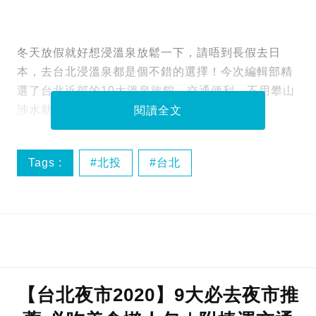
冬天放假就好想浸溫泉放鬆一下，請唔到長假去日
本，去台北浸溫泉都是個不錯的選擇！今次編輯部精
選了台北近郊的10大溫泉旅館，交通便利，不用攀山
涉水就可以去到！
閱讀全文
Tags :
北投
台北
台北 溫泉旅館
台灣
【台北夜市2020】9大必去夜市推