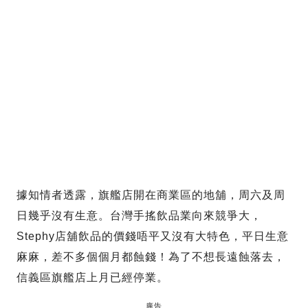
據知情者透露，旗艦店開在商業區的地舖，周六及周
日幾乎沒有生意。台灣手搖飲品業向來競爭大，
Stephy店舖飲品的價錢唔平又沒有大特色，平日生意
麻麻，差不多個個月都蝕錢！為了不想長遠蝕落去，
信義區旗艦店上月已經停業。
廣告