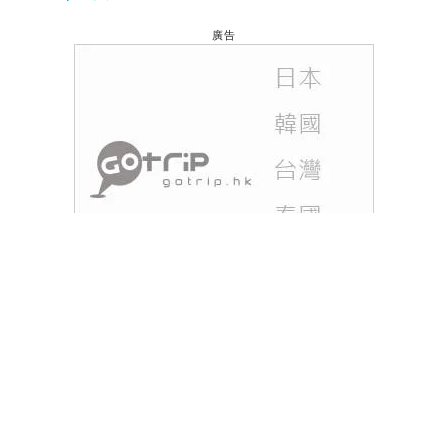
廣告
【台北夜市2020】到
台北
各大夜市掃街，仍然是港人
最愛的行程。以下為大家整理出台北9大必到夜市的
必食推介。因台北米芝蓮「必比登推介」和「餐盤推
薦」而備受注目的南機場夜市及臨江街夜市（通化夜