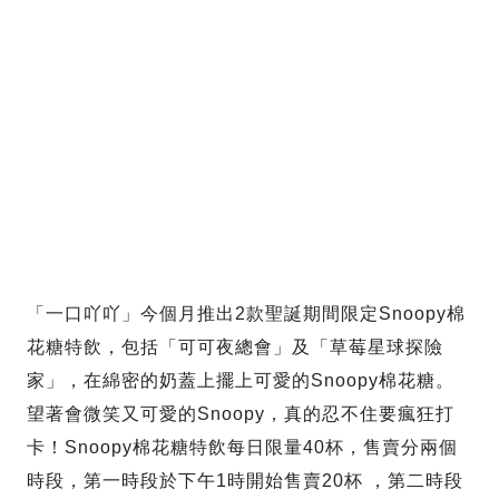
「一口吖吖」今個月推出2款聖誕期間限定Snoopy棉
花糖特飲，包括「可可夜總會」及「草莓星球探險
家」，在綿密的奶蓋上擺上可愛的Snoopy棉花糖。
望著會微笑又可愛的Snoopy，真的忍不住要瘋狂打
卡！Snoopy棉花糖特飲每日限量40杯，售賣分兩個
時段，第一時段於下午1時開始售賣20杯 ，第二時段