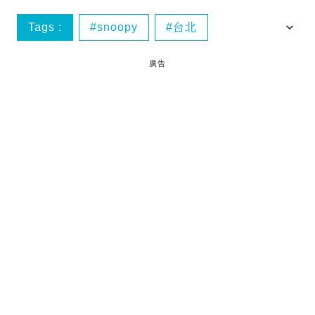
Tags :
snoopy
台北
台北台飲店
聖誕
廣告