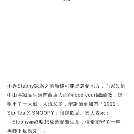
不過Stephy認為之前蝕錢可能是選錯地方，而家改到
中山區誠品生活南西店入面的food court繼續做，舖
租平了一大截，人流又多，聖誕節更加有「1011．
Sip Tea X SNOOPY」限定飲品。友人表示：
「Stephy始終唔想放棄呢盤生意，佢希望守多一年，
再睇下反應先！」