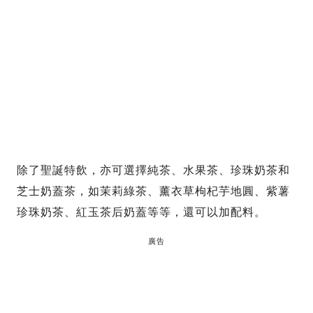
除了聖誕特飲，亦可選擇純茶、水果茶、珍珠奶茶和
芝士奶蓋茶，如茉莉綠茶、薰衣草枸杞芋地圓、紫薯
珍珠奶茶、紅玉茶后奶蓋等等，還可以加配料。
廣告