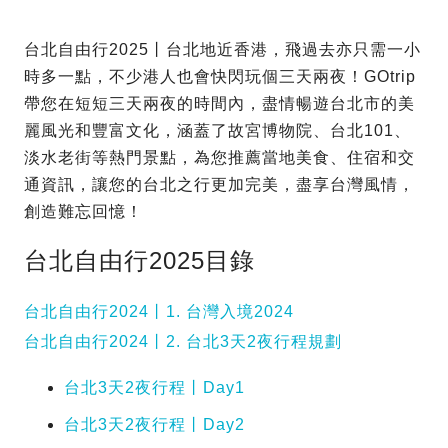
台北自由行2025丨台北地近香港，飛過去亦只需一小
時多一點，不少港人也會快閃玩個三天兩夜！GOtrip
帶您在短短三天兩夜的時間內，盡情暢遊台北市的美
麗風光和豐富文化，涵蓋了故宮博物院、台北101、
淡水老街等熱門景點，為您推薦當地美食、住宿和交
通資訊，讓您的台北之行更加完美，盡享台灣風情，
創造難忘回憶！
台北自由行2025目錄
台北自由行2024丨1. 台灣入境2024
台北自由行2024丨2. 台北3天2夜行程規劃
台北3天2夜行程丨Day1
台北3天2夜行程丨Day2