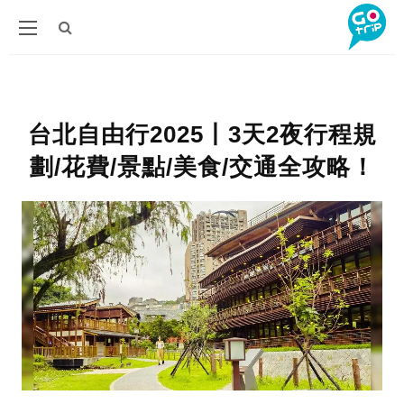
台北自由行2025丨3天2夜行程規
劃/花費/景點/美食/交通全攻略！