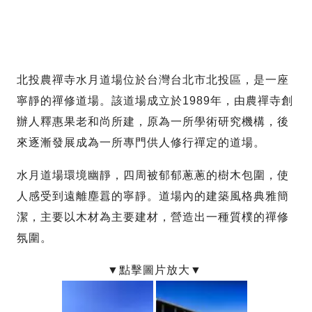
北投農禪寺水月道場位於台灣台北市北投區，是一座
寧靜的禪修道場。該道場成立於1989年，由農禪寺創
辦人釋惠果老和尚所建，原為一所學術研究機構，後
來逐漸發展成為一所專門供人修行禪定的道場。
水月道場環境幽靜，四周被郁郁蔥蔥的樹木包圍，使
人感受到遠離塵囂的寧靜。道場內的建築風格典雅簡
潔，主要以木材為主要建材，營造出一種質樸的禪修
氛圍。