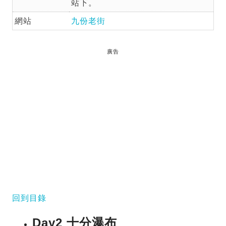
站下。
網站
九份老街
廣告
回到目錄
Day2 十分瀑布