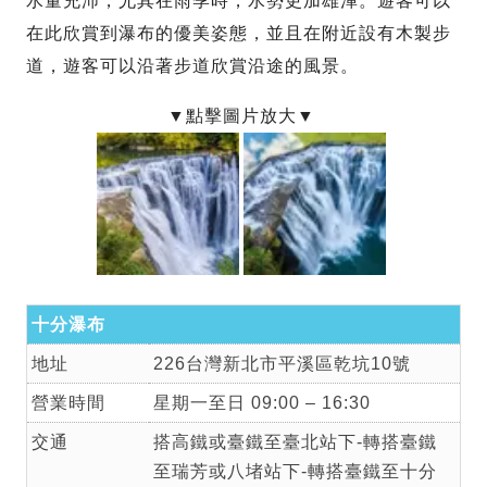
水量充沛，尤其在雨季時，水勢更加雄渾。遊客可以
在此欣賞到瀑布的優美姿態，並且在附近設有木製步
道，遊客可以沿著步道欣賞沿途的風景。
十分瀑布
地址
226台灣新北市平溪區乾坑10號
營業時間
星期一至日 09:00 – 16:30
交通
搭高鐵或臺鐵至臺北站下-轉搭臺鐵
至瑞芳或八堵站下-轉搭臺鐵至十分