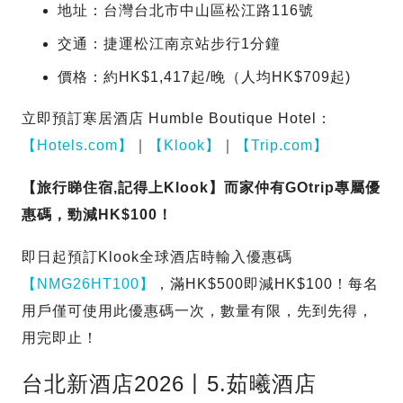
地址：台灣台北市中山區松江路116號
交通：捷運松江南京站步行1分鐘
價格：約HK$1,417起/晚（人均HK$709起)
立即預訂寒居酒店 Humble Boutique Hotel：
【Hotels.com】
｜
【Klook】
｜
【Trip.com】
【旅行睇住宿,記得上Klook】而家仲有GOtrip專屬優
惠碼，勁減HK$100！
即日起預訂Klook全球酒店時輸入優惠碼
【NMG26HT100】
，滿HK$500即減HK$100！每名
用戶僅可使用此優惠碼一次，數量有限，先到先得，
用完即止！
台北新酒店2026丨5.茹曦酒店