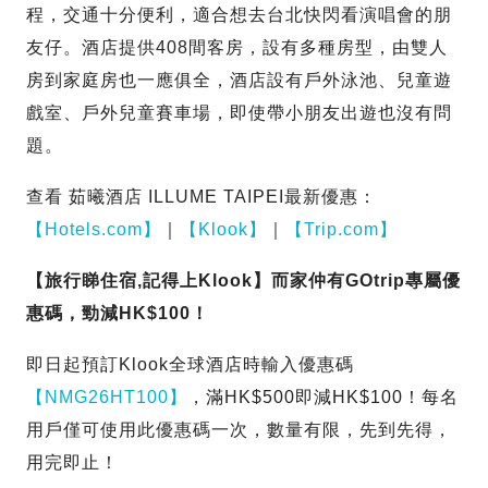
程，交通十分便利，適合想去台北快閃看演唱會的朋
友仔。酒店提供408間客房，設有多種房型，由雙人
房到家庭房也一應俱全，酒店設有戶外泳池、兒童遊
戲室、戶外兒童賽車場，即使帶小朋友出遊也沒有問
題。
查看 茹曦酒店 ILLUME TAIPEI最新優惠：
【Hotels.com】
｜
【Klook】
｜
【Trip.com】
【旅行睇住宿,記得上Klook】而家仲有GOtrip專屬優
惠碼，勁減HK$100！
即日起預訂Klook全球酒店時輸入優惠碼
【NMG26HT100】
，滿HK$500即減HK$100！每名
用戶僅可使用此優惠碼一次，數量有限，先到先得，
用完即止！