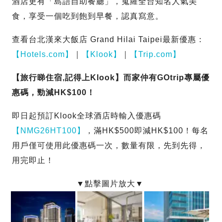
酒店更有「島語自助餐廳」，蒐羅全台知名人氣美
食，享受一個吃到飽到早餐，認真寫意。
查看台北漢來大飯店 Grand Hilai Taipei最新優惠：
【Hotels.com】
｜
【Klook】
｜
【Trip.com】
【旅行睇住宿,記得上Klook】而家仲有GOtrip專屬優
惠碼，勁減HK$100！
即日起預訂Klook全球酒店時輸入優惠碼
【NMG26HT100】
，滿HK$500即減HK$100！每名
用戶僅可使用此優惠碼一次，數量有限，先到先得，
用完即止！