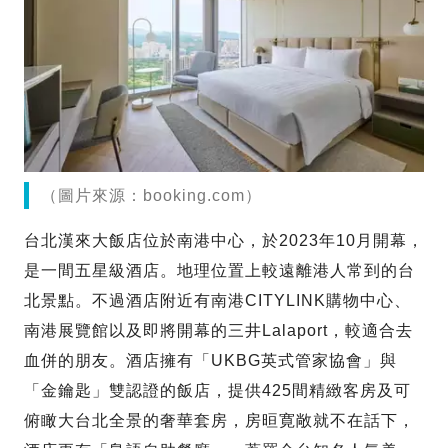
（圖片來源：booking.com）
台北漢來大飯店位於南港中心，於2023年10月開幕，
是一間五星級酒店。地理位置上較遠離港人常到的台
北景點。不過酒店附近有南港CITYLINK購物中心、
南港展覽館以及即將開幕的三井Lalaport，較適合去
血併的朋友。酒店擁有「UKBG英式管家協會」與
「金鑰匙」雙認證的飯店，提供425間精緻客房及可
俯瞰大台北全景的奢華套房，房晅寛敞就不在話下，