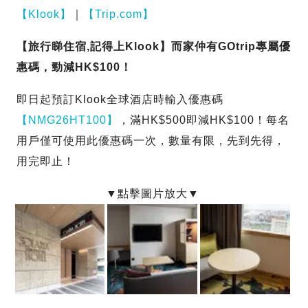
【Klook】
｜
【Trip.com】
【旅行睇住宿,記得上Klook】而家仲有GOtrip專屬優
惠碼，勁減HK$100！
即日起預訂Klook全球酒店時輸入優惠碼
【NMG26HT100】
，滿HK$500即減HK$100！每名
用戶僅可使用此優惠碼一次，數量有限，先到先得，
用完即止！