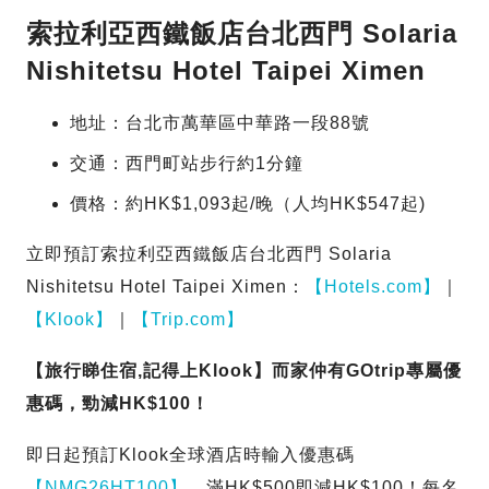
索拉利亞西鐵飯店台北西門 Solaria
Nishitetsu Hotel Taipei Ximen
地址：台北市萬華區中華路一段88號
交通：西門町站步行約1分鐘
價格：約HK$1,093起/晚（人均HK$547起)
立即預訂索拉利亞西鐵飯店台北西門 Solaria
Nishitetsu Hotel Taipei Ximen：
【Hotels.com】
｜
【Klook】
｜
【Trip.com】
【旅行睇住宿,記得上Klook】而家仲有GOtrip專屬優
惠碼，勁減HK$100！
即日起預訂Klook全球酒店時輸入優惠碼
【NMG26HT100】
，滿HK$500即減HK$100！每名