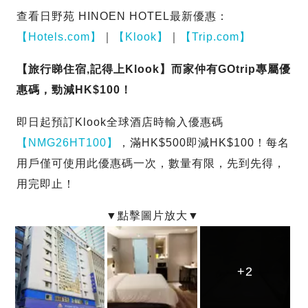
查看日野苑 HINOEN HOTEL最新優惠：
【Hotels.com】
｜
【Klook】
｜
【Trip.com】
【旅行睇住宿,記得上Klook】而家仲有GOtrip專屬優
惠碼，勁減HK$100！
即日起預訂Klook全球酒店時輸入優惠碼
【NMG26HT100】
，滿HK$500即減HK$100！每名
用戶僅可使用此優惠碼一次，數量有限，先到先得，
用完即止！
+2
+2
+2