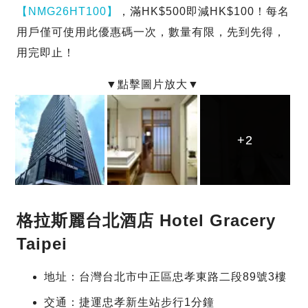
【NMG26HT100】
，滿HK$500即減HK$100！每名
用戶僅可使用此優惠碼一次，數量有限，先到先得，
用完即止！
+2
+2
+2
格拉斯麗台北酒店 Hotel Gracery
Taipei
地址：台灣台北市中正區忠孝東路二段89號3樓
交通：捷運忠孝新生站步行1分鐘