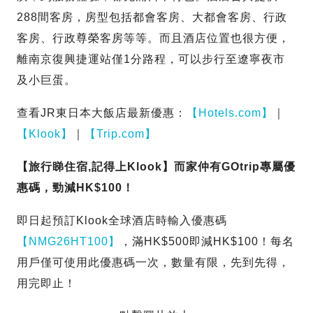
288間客房，房型包括都會客房、大都會客房、行政
客房、行政尊榮客房等等。而且酒店位置也很方便，
離南京復興捷運站僅1分路程，可以步行至遼寧夜市
及小巨蛋。
查看JR東日本大飯店最新優惠：
【Hotels.com】
｜
【Klook】
｜
【Trip.com】
【旅行睇住宿,記得上Klook】而家仲有GOtrip專屬優
惠碼，勁減HK$100！
即日起預訂Klook全球酒店時輸入優惠碼
【NMG26HT100】
，滿HK$500即減HK$100！每名
用戶僅可使用此優惠碼一次，數量有限，先到先得，
用完即止！