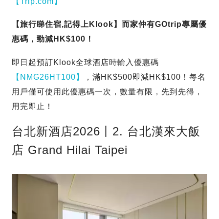
【Trip.com】
【旅行睇住宿,記得上Klook】而家仲有GOtrip專屬優
惠碼，勁減HK$100！
即日起預訂Klook全球酒店時輸入優惠碼
【NMG26HT100】
，滿HK$500即減HK$100！每名
用戶僅可使用此優惠碼一次，數量有限，先到先得，
用完即止！
台北新酒店2026丨2. 台北漢來大飯
店 Grand Hilai Taipei