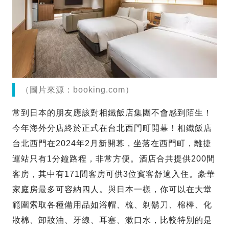
（圖片來源：booking.com）
常到日本的朋友應該對相鐵飯店集團不會感到陌生！
今年海外分店終於正式在台北西門町開幕！相鐵飯店
台北西門在2024年2月新開幕，坐落在西門町，離捷
運站只有1分鐘路程，非常方便。酒店合共提供200間
客房，其中有171間客房可供3位賓客舒適入住。豪華
家庭房最多可容納四人。與日本一樣，你可以在大堂
範圍索取各種備用品如浴帽、梳、剃鬍刀、棉棒、化
妝棉、卸妝油、牙線、耳塞、漱口水，比較特別的是