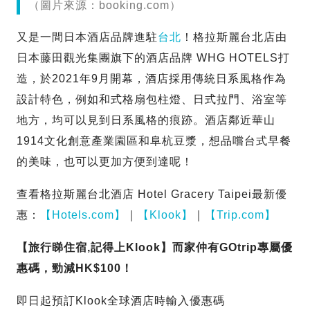
（圖片來源：booking.com）
又是一間日本酒店品牌進駐
台北
！格拉斯麗台北店由
日本藤田觀光集團旗下的酒店品牌 WHG HOTELS打
造，於2021年9月開幕，酒店採用傳統日系風格作為
設計特色，例如和式格扇包柱燈、日式拉門、浴室等
地方，均可以見到日系風格的痕跡。酒店鄰近華山
1914文化創意產業園區和阜杭豆漿，想品嚐台式早餐
的美味，也可以更加方便到達呢！
查看格拉斯麗台北酒店 Hotel Gracery Taipei最新優
惠：
【Hotels.com】
｜
【Klook】
｜
【Trip.com】
【旅行睇住宿,記得上Klook】而家仲有GOtrip專屬優
惠碼，勁減HK$100！
即日起預訂Klook全球酒店時輸入優惠碼