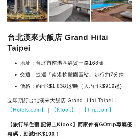
台北漢來大飯店 Grand Hilai
Taipei
地址：台北市南港區經貿一路168號
交通：捷運「南港軟體園區站」步行約7分鐘
價格：約HK$1,838起/晚（人均HK$919起)
立即預訂台北漢來大飯店 Grand Hilai Taipei：
【Hotels.com】
｜
【Klook】
｜
【Trip.com】
【旅行睇住宿,記得上Klook】而家仲有GOtrip專屬優
惠碼，勁減HK$100！