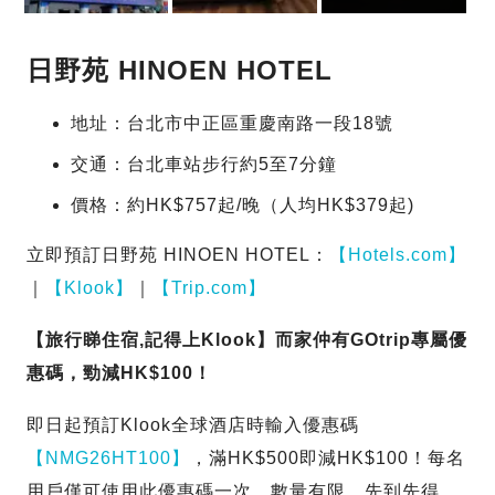
日野苑 HINOEN HOTEL
地址：台北市中正區重慶南路一段18號
交通：台北車站步行約5至7分鐘
價格：約HK$757起/晚（人均HK$379起)
立即預訂日野苑 HINOEN HOTEL：
【Hotels.com】
｜
【Klook】
｜
【Trip.com】
【旅行睇住宿,記得上Klook】而家仲有GOtrip專屬優
惠碼，勁減HK$100！
即日起預訂Klook全球酒店時輸入優惠碼
【NMG26HT100】
，滿HK$500即減HK$100！每名
用戶僅可使用此優惠碼一次，數量有限，先到先得，