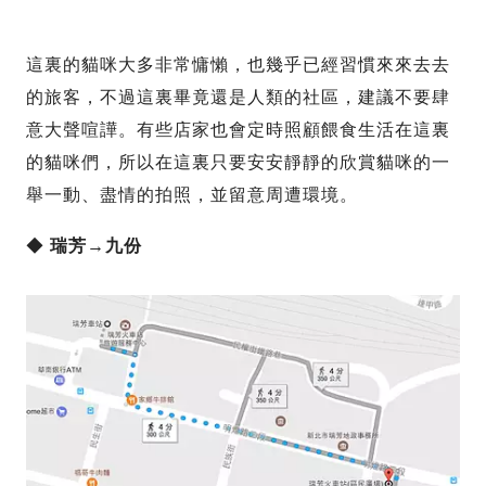
這裏的貓咪大多非常慵懶，也幾乎已經習慣來來去去
的旅客，不過這裏畢竟還是人類的社區，建議不要肆
意大聲喧譁。有些店家也會定時照顧餵食生活在這裏
的貓咪們，所以在這裏只要安安靜靜的欣賞貓咪的一
舉一動、盡情的拍照，並留意周遭環境。
◆
瑞芳→九份