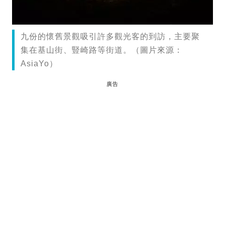
九份的懷舊景觀吸引許多觀光客的到訪，主要聚
集在基山街、豎崎路等街道。（圖片來源：
AsiaYo）
廣告