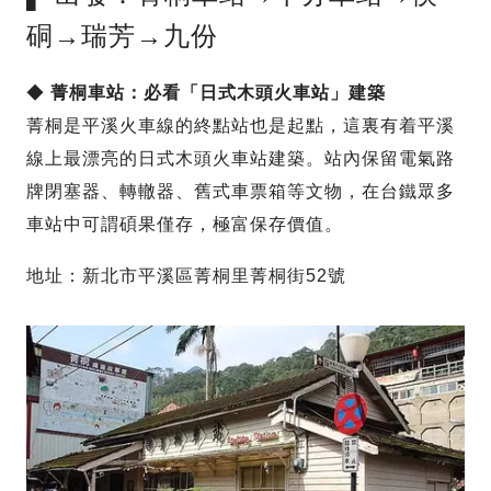
硐→瑞芳→九份
◆
菁桐車站：必看「日式木頭火車站」建築
菁桐是平溪火車線的終點站也是起點，這裏有着平溪
線上最漂亮的日式木頭火車站建築。站內保留電氣路
牌閉塞器、轉轍器、舊式車票箱等文物，在台鐵眾多
車站中可謂碩果僅存，極富保存價值。
地址：新北市平溪區菁桐里菁桐街52號