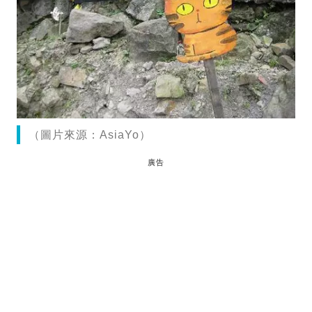
（圖片來源：AsiaYo）
廣告