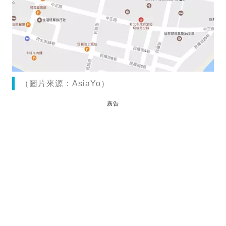
（圖片來源：AsiaYo）
廣告