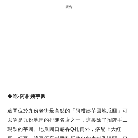
廣告
◆
吃-
阿柑姨芋圓
這間位於九份老街最高點的「阿柑姨芋圓地瓜圓」可
以算是九份地區的排隊名店之一，這裏除了招牌手工
現製的芋圓、地瓜圓口感香Q扎實外，搭配上大紅