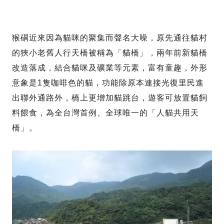
猴硐近來因為貓咪的聚集而聲名大噪，原先通往貓村
的狹小老舊人行天橋被稱為「貓橋」，兩年前新貓橋
改造落成，結合貓咪及礦業等元素，富有童趣，外形
意象是1隻咖啡色的貓，功能除原本連接光復里民進
出聯外通路外，橋上更增加貓跳台，遊客可放置貓飼
料餵食，為全台灣首例、全球唯一的「人貓共用天
橋」。