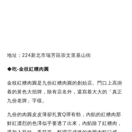
地址：224新北市瑞芳區崇文里基山街
◆
吃-金枝紅糟肉圓
金枝紅糟肉圓是九份紅糟肉圓的創始店。門口上高掛
着的黃色大招牌，除有店名外，還寫着大大的「真正
九份老牌」字樣。
九份的肉圓皮皮薄卻扎實Q彈有勁，內餡的紅糟肉那
鮮紅濃烈的色澤似乎要透了出來，內餡除了紅糟肉，