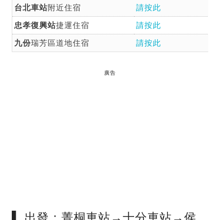
台北車站
附近住宿
請按此
忠孝復興站
捷運住宿
請按此
九份
瑞芳區道地住宿
請按此
廣告
▌ 出發：菁桐車站→十分車站→侯