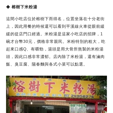
◆
榕樹下米粉湯
這間小吃店位於榕樹下而得名，位置坐落在十分老街
上，因此用餐的時候還可以看到平溪線火車從眼前緩
緩的從店門口經過。米粉湯是這家小吃店的招牌，1
碗才台幣30元，價格非常親民。米粉特別的粗大，吃
起來口感Q、有嚼勁，湯頭是用大骨所熬製的米粉湯
頭，因此口感非常濃郁。店內除了米粉湯，還有滷肉
飯、臭豆腐、陽春麵與各式小菜可以點選。