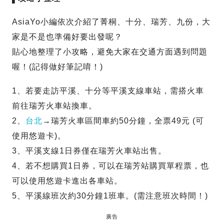
AsiaYo小編依次介紹了菁桐、十分、瑞芳、九份，大
家是不是也準備好要出發呢？
貼心地整理了小攻略，避免大家在交通方面遇到問題
喔！(記得做好筆記唷！)
1、若要走訪平溪、十分等平溪支線車站，需搭火車
前往瑞芳火車站換車。
2、
台北
→瑞芳火車區間車約50分鐘，全票49元 (可
使用悠遊卡)。
3、平溪支線1日券僅在瑞芳火車站出售。
4、若不想購買1日券，可以在瑞芳站購買單程票，也
可以使用悠遊卡進出各車站。
5、平溪線班次約30分鐘1班車。(需注意班次時間！)
廣告