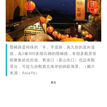
豎崎路是特殊的「丰」字道路，為九份的直向道
路，為1條300多階石梯的階梯路，有很多觀景茶
館聚集於此街道。舊道口（基山街口）也設有觀
景台，可從九份觀賞北海岸的綿延海景。（圖片
來源：AsiaYo）
廣告