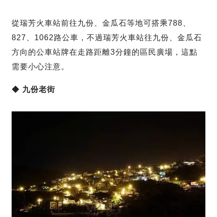
從瑞芳火車站前往九份、金瓜石等地可搭乘788、
827、1062路公車，不過瑞芳火車站往九份、金瓜石
方向的公車站牌在走路距離3分鐘的區民廣場，這點
需要小心注意。
◆
九份老街