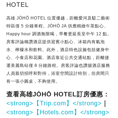
HOTEL
高雄 JÒHŌ HOTEL 位置優越，距離愛河及駁二藝術
特區僅 5 分鐘車程。JÒHŌ JA 供應精緻午茶點心、
Happy hour 調酒無限喝，早餐更延長至中午 12 點。
房客評論稱讚酒店提供迎賓小點心、冰箱內有氣泡
水、檸檬水和飲料。此外，酒店特色設施包括健身中
心、小食店和花園。酒店靠近公共交通站點，距離捷
運美麗島站僅 8 分鐘路程。房客評論也讚揚酒店服務
人員親切招呼和對待，浴室空間設計特別，但房間只
有一張小圓桌，不夠使用。
查看高雄JÒHŌ HOTEL訂房優惠：
<strong>【Trip.com】</strong>
｜
<strong>【Hotels.com】</strong>