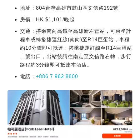
地址：804台灣高雄市鼓山區文信路192號
房價：HK $1,101/晚起
交通：搭乘南向高鐵至高雄新左營站，可乘坐計
程車或轉搭捷運紅線(南向)至R14巨蛋站，車程
約10分鐘即可抵達；搭乘捷運紅線至R14巨蛋站
二號出口，出站後請往南走至文信路右轉，步行
路程約3分鐘即可抵達本酒店。
電話：
+886 7 962 8800