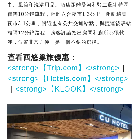
巾、風筒和洗浴用品。酒店距離愛河和駁二藝術特區
僅需10分鐘車程，距離六合夜市1.3公里，距離瑞豐
夜市3.1公里，附近也有公共交通站點，與捷運後驛站
相隔12分鐘路程。房客評論指出房間和廁所都很乾
淨，位置非常方便，是一個不錯的選擇。
查看西悠巢旅優惠：
<strong>【Trip.com】</strong>
｜
<strong>【Hotels.com】</strong>
｜
<strong>【KLOOK】</strong>