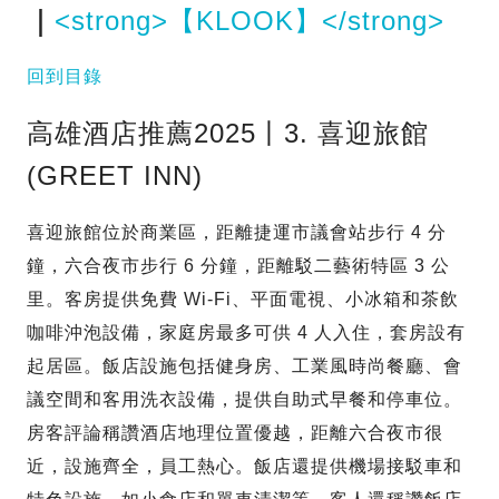
｜
<strong>【KLOOK】</strong>
回到目錄
高雄酒店推薦2025丨3. 喜迎旅館
(GREET INN)
喜迎旅館位於商業區，距離捷運市議會站步行 4 分
鐘，六合夜市步行 6 分鐘，距離駁二藝術特區 3 公
里。客房提供免費 Wi-Fi、平面電視、小冰箱和茶飲
咖啡沖泡設備，家庭房最多可供 4 人入住，套房設有
起居區。飯店設施包括健身房、工業風時尚餐廳、會
議空間和客用洗衣設備，提供自助式早餐和停車位。
房客評論稱讚酒店地理位置優越，距離六合夜市很
近，設施齊全，員工熱心。飯店還提供機場接駁車和