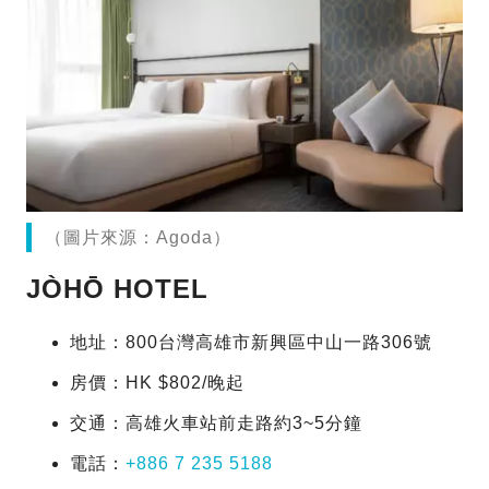
（圖片來源：Agoda）
JÒHŌ HOTEL
地址：800台灣高雄市新興區中山一路306號
房價：HK $802/晚起
交通：高雄火車站前走路約3~5分鐘
電話：
+886 7 235 5188