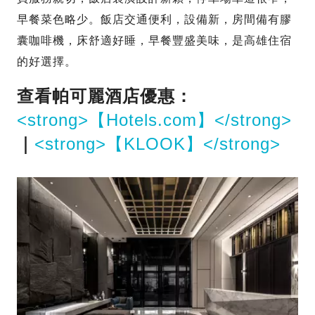
早餐菜色略少。飯店交通便利，設備新，房間備有膠
囊咖啡機，床舒適好睡，早餐豐盛美味，是高雄住宿
的好選擇。
查看帕可麗酒店優惠：
<strong>【Hotels.com】</strong>
｜
<strong>【KLOOK】</strong>