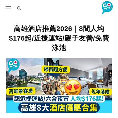
高雄酒店推薦2026｜8間人均
$176起/近捷運站/親子友善/免費
泳池