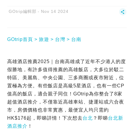
GOtrip編輯部
Nov 14 2024
GOtrip首頁
旅遊
台灣
台南
高雄酒店推薦2025｜台南高雄成了近年不少港人的度
假勝地，有許多值得推薦的高雄飯店，大多位於駁二
特區、美麗島、中央公園、三多商圈或夜市附近，位
置極為方便。有些飯店是高級5星酒店，也有一些CP
值高的飯店，適合親子同住！GOtrip為你整合了8家
超值酒店推介，不僅靠近高雄車站、捷運站或六合夜
市，房價價格也非常實惠，最便宜人均只需約
HK$176起，即睇詳情！下次想去
台北
？即睇
台北新
酒店推介
！