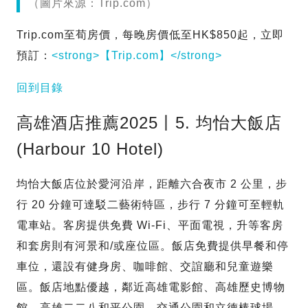
（圖片來源：Trip.com）
Trip.com至荀房價，每晚房價低至HK$850起，立即
預訂：
<strong>【Trip.com】</strong>
回到目錄
高雄酒店推薦2025丨5. 均怡大飯店
(Harbour 10 Hotel)
均怡大飯店位於愛河沿岸，距離六合夜市 2 公里，步
行 20 分鐘可達駁二藝術特區，步行 7 分鐘可至輕軌
電車站。客房提供免費 Wi-Fi、平面電視，升等客房
和套房則有河景和/或座位區。飯店免費提供早餐和停
車位，還設有健身房、咖啡館、交誼廳和兒童遊樂
區。飯店地點優越，鄰近高雄電影館、高雄歷史博物
館、高雄二二八和平公園、交通公園和立德棒球場。