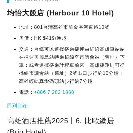
均怡大飯店 (Harbour 10 Hotel)
地址：801台灣高雄市前金區河東路10號
房價：HK $419/晚起
交通：台鐵可以選擇搭乘捷運由紅線高雄車站站
在捷運美麗島站轉乘橘線至市議會站（舊址）下
車；或者選擇搭乘計程車前來；高雄捷運則可從
橘線市議會站（舊址）2號出口步行約10分鐘；
高雄輕軌真愛碼頭站步行約7分鐘
電話：
+886 7 282 1888
回到目錄
高雄酒店推薦2025丨6. 比歐繳居
(Brio Hotel)