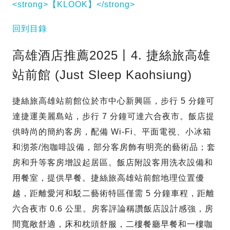
<strong>【KLOOK】</strong>
回到目錄
高雄酒店推薦2025丨4. 捷絲旅高雄
站前館 (Just Sleep Kaohsiung)
捷絲旅高雄站前館位於市中心新興區，步行 5 分鐘可
達捷運美麗島站，步行 7 分鐘可達六合夜市。飯店提
供時尚的簡約客房，配備 Wi-Fi、平面電視、小冰箱
和沏茶/泡咖啡設備，部分客房飾有明亮的藝術品；套
房和升等客房增設起居區。飯店附設客用洗衣設備和
用餐室，提供早餐。捷絲旅高雄站前館地理位置優
越，距離愛河和駁二藝術特區僅需 5 分鐘車程，距離
六合夜市 0.6 公里。房客評論稱讚飯店設計感強，房
間寬敞舒適，床和枕頭舒服，二樓餐廳早餐和一樓咖