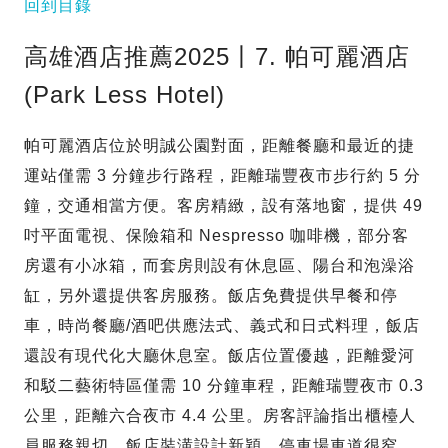
回到目錄
高雄酒店推薦2025丨7. 帕可麗酒店
(Park Less Hotel)
帕可麗酒店位於明誠公園對面，距離餐廳和最近的捷
運站僅需 3 分鐘步行路程，距離瑞豐夜市步行約 5 分
鐘，交通相當方便。客房精緻，設有落地窗，提供 49
吋平面電視、保險箱和 Nespresso 咖啡機，部分客
房還有小冰箱，而套房則設有休息區、陽台和泡澡浴
缸，另外還提供客房服務。飯店免費提供早餐和停
車，時尚餐廳/酒吧供應法式、義式和日式料理，飯店
還設有現代化大廳休息室。飯店位置優越，距離愛河
和駁二藝術特區僅需 10 分鐘車程，距離瑞豐夜市 0.3
公里，距離六合夜市 4.4 公里。房客評論指出櫃檯人
員服務親切，飯店裝潢設計新穎，停車場車道很窄，