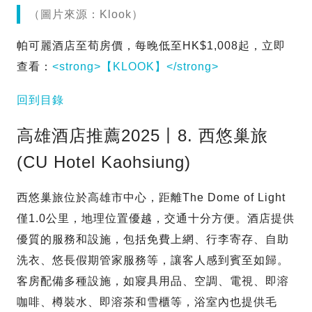
（圖片來源：Klook）
帕可麗酒店至荀房價，每晚低至HK$1,008起，立即
查看：
<strong>【KLOOK】</strong>
回到目錄
高雄酒店推薦2025丨8. 西悠巢旅
(CU Hotel Kaohsiung)
西悠巢旅位於高雄市中心，距離The Dome of Light
僅1.0公里，地理位置優越，交通十分方便。酒店提供
優質的服務和設施，包括免費上網、行李寄存、自助
洗衣、悠長假期管家服務等，讓客人感到賓至如歸。
客房配備多種設施，如寢具用品、空調、電視、即溶
咖啡、樽裝水、即溶茶和雪櫃等，浴室內也提供毛