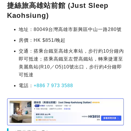
捷絲旅高雄站前館 (Just Sleep
Kaohsiung)
地址：80049台灣高雄市新興區中山一路280號
房價：HK $851/晚起
交通：搭乘台鐵至高雄火車站，步行約10分鐘內
即可抵達；搭乘高鐵至左營高鐵站，轉乘捷運至
美麗島站(R10／O5)10號出口，步行約4分鐘即
可抵達
電話：
+886 7 973 3588