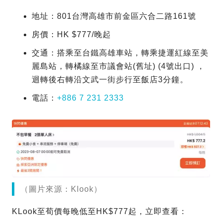
地址：801台灣高雄市前金區六合二路161號
房價：HK $777/晚起
交通：搭乘至台鐵高雄車站，轉乘捷運紅線至美
麗島站，轉橘線至市議會站(舊址) (4號出口) ，
迴轉後右轉沿文武一街步行至飯店3分鐘。
電話：
+886 7 231 2333
（圖片來源：Klook）
KLook至荀價每晚低至HK$777起，立即查看：